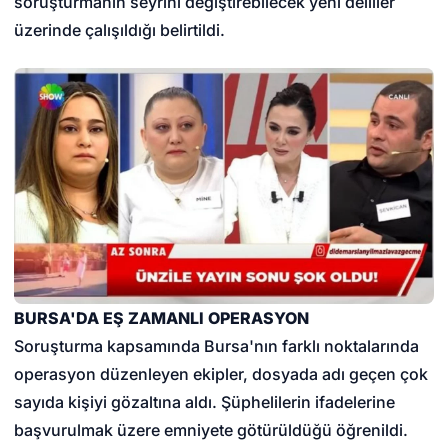
soruşturmanın seyrini değiştirebilecek yeni deliller
üzerinde çalışıldığı belirtildi.
BURSA'DA EŞ ZAMANLI OPERASYON
Soruşturma kapsamında Bursa'nın farklı noktalarında
operasyon düzenleyen ekipler, dosyada adı geçen çok
sayıda kişiyi gözaltına aldı. Şüphelilerin ifadelerine
başvurulmak üzere emniyete götürüldüğü öğrenildi.