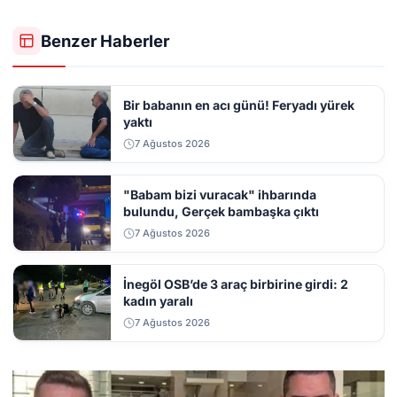
Benzer Haberler
Bir babanın en acı günü! Feryadı yürek
yaktı
7 Ağustos 2026
"Babam bizi vuracak" ihbarında
bulundu, Gerçek bambaşka çıktı
7 Ağustos 2026
İnegöl OSB’de 3 araç birbirine girdi: 2
kadın yaralı
7 Ağustos 2026