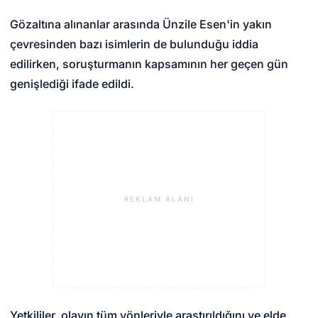
Gözaltına alınanlar arasında Ünzile Esen'in yakın
çevresinden bazı isimlerin de bulunduğu iddia
edilirken, soruşturmanın kapsamının her geçen gün
genişlediği ifade edildi.
REKLAM ALANI
Yetkililer, olayın tüm yönleriyle araştırıldığını ve elde