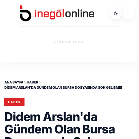
REKLAM ALANI
ANA SAYFA
HABER
DIDEM ARSLAN'DA GÜNDEM OLAN BURSA DOSYASINDA ŞOK GELIŞME!
HABER
Didem Arslan'da
Gündem Olan Bursa