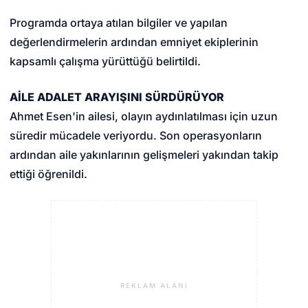
Programda ortaya atılan bilgiler ve yapılan
değerlendirmelerin ardından emniyet ekiplerinin
kapsamlı çalışma yürüttüğü belirtildi.
AİLE ADALET ARAYIŞINI SÜRDÜRÜYOR
Ahmet Esen'in ailesi, olayın aydınlatılması için uzun
süredir mücadele veriyordu. Son operasyonların
ardından aile yakınlarının gelişmeleri yakından takip
ettiği öğrenildi.
REKLAM ALANI