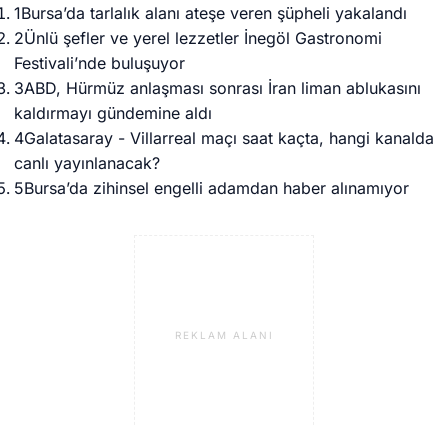
2
Ünlü şefler ve yerel lezzetler İnegöl Gastronomi
Festivali’nde buluşuyor
3
ABD, Hürmüz anlaşması sonrası İran liman ablukasını
kaldırmayı gündemine aldı
4
Galatasaray - Villarreal maçı saat kaçta, hangi kanalda
canlı yayınlanacak?
5
Bursa’da zihinsel engelli adamdan haber alınamıyor
REKLAM ALANI