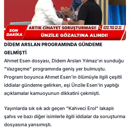
DİDEM ARSLAN PROGRAMINDA GÜNDEME
GELMİŞTİ
Ahmet Esen dosyası, Didem Arslan Yılmaz'ın sunduğu
"Vazgeçme" programında geniş yer bulmuştu.
Program boyunca Ahmet Esen'in ölümüyle ilgili çeşitli
iddialar gündeme gelirken, eşi Ünzile Esen'in yaptığı
açıklamalar kamuoyunun dikkatini çekmişti.
Yayınlarda sık sık adı geçen "Kahveci Erol" lakaplı
şahıs ve bazı diğer isimlerle ilgili iddialar da soruşturma
dosyasına yansımıştı.