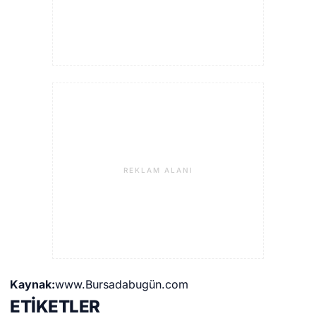
REKLAM ALANI
Kaynak:
www.Bursadabugün.com
ETİKETLER