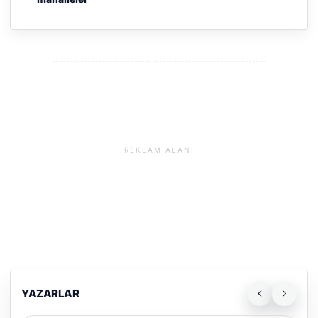
REKLAM ALANI
YAZARLAR