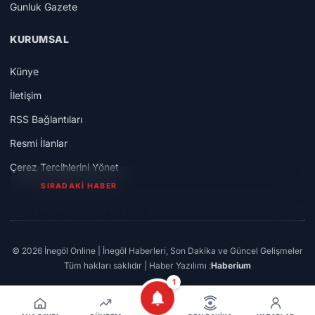
Gunluk Gazete
KURUMSAL
Künye
İletişim
RSS Bağlantıları
Resmi İlanlar
Çerez Tercihlerini Yönet
SIRADAKİ HABER
Bu dansın bedeli ağır oldu
© 2026 İnegöl Online | İnegöl Haberleri, Son Dakika ve Güncel Gelişmeler
Tüm hakları saklıdır | Haber Yazılımı :
Haberium
1