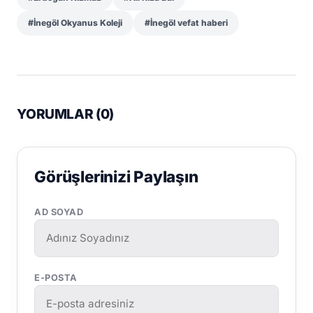
#İnegöl Okyanus Koleji
#İnegöl vefat haberi
YORUMLAR (
0
)
Görüşlerinizi Paylaşın
AD SOYAD
E-POSTA