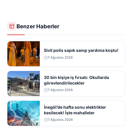
Benzer Haberler
Sivil polis sapık sanıp yardıma koştu!
7 Ağustos 2026
30 bin kişiye iş fırsatı: Okullarda
görevlendirilecekler
7 Ağustos 2026
İnegöl’de hafta sonu elektrikler
kesilecek! İşte mahalleler
7 Ağustos 2026