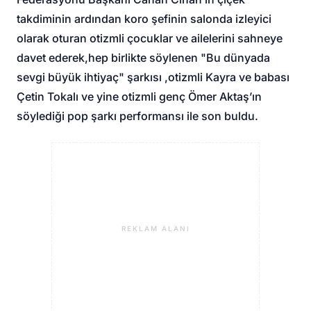
takdiminin ardından koro şefinin salonda izleyici
olarak oturan otizmli çocuklar ve ailelerini sahneye
davet ederek,hep birlikte söylenen "Bu dünyada
sevgi büyük ihtiyaç" şarkısı ,otizmli Kayra ve babası
Çetin Tokalı ve yine otizmli genç Ömer Aktaş’ın
söylediği pop şarkı performansı ile son buldu.
REKLAM ALANI