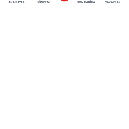
ANA SAYFA
GÜNDEM
SON DAKIKA
YAZARLAR