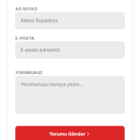
AD SOYAD
E-POSTA
YORUMUNUZ
Yorumu Gönder