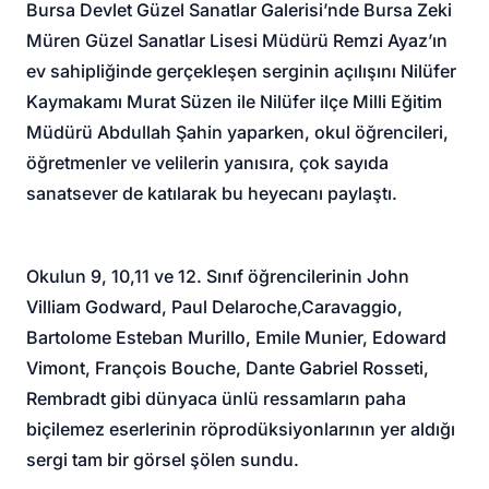
Bursa Devlet Güzel Sanatlar Galerisi’nde Bursa Zeki
Müren Güzel Sanatlar Lisesi Müdürü Remzi Ayaz’ın
ev sahipliğinde gerçekleşen serginin açılışını Nilüfer
Kaymakamı Murat Süzen ile Nilüfer ilçe Milli Eğitim
Müdürü Abdullah Şahin yaparken, okul öğrencileri,
öğretmenler ve velilerin yanısıra, çok sayıda
sanatsever de katılarak bu heyecanı paylaştı.
Okulun 9, 10,11 ve 12. Sınıf öğrencilerinin John
Villiam Godward, Paul Delaroche,Caravaggio,
Bartolome Esteban Murillo, Emile Munier, Edoward
Vimont, François Bouche, Dante Gabriel Rosseti,
Rembradt gibi dünyaca ünlü ressamların paha
biçilemez eserlerinin röprodüksiyonlarının yer aldığı
sergi tam bir görsel şölen sundu.