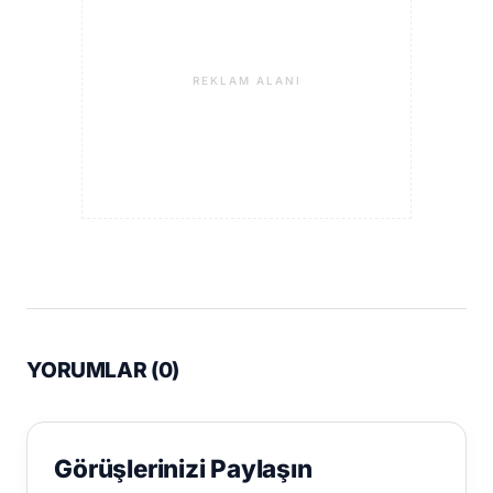
REKLAM ALANI
YORUMLAR (
0
)
Görüşlerinizi Paylaşın