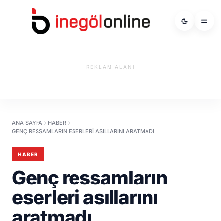
REKLAM ALANI
ANA SAYFA
HABER
GENÇ RESSAMLARIN ESERLERI ASILLARINI ARATMADI
HABER
Genç ressamların
eserleri asıllarını
aratmadı