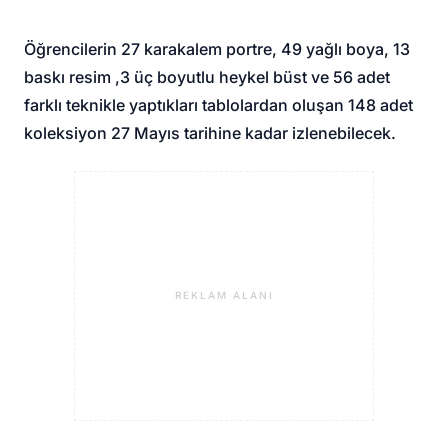
Öğrencilerin 27 karakalem portre, 49 yağlı boya, 13
baskı resim ,3 üç boyutlu heykel büst ve 56 adet
farklı teknikle yaptıkları tablolardan oluşan 148 adet
koleksiyon 27 Mayıs tarihine kadar izlenebilecek.
REKLAM ALANI