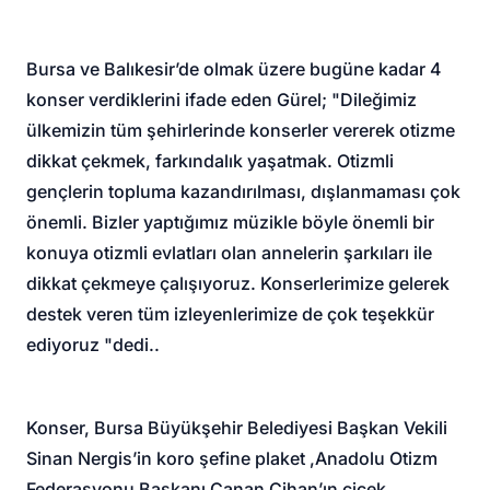
Bursa ve Balıkesir’de olmak üzere bugüne kadar 4
konser verdiklerini ifade eden Gürel; "Dileğimiz
ülkemizin tüm şehirlerinde konserler vererek otizme
dikkat çekmek, farkındalık yaşatmak. Otizmli
gençlerin topluma kazandırılması, dışlanmaması çok
önemli. Bizler yaptığımız müzikle böyle önemli bir
konuya otizmli evlatları olan annelerin şarkıları ile
dikkat çekmeye çalışıyoruz. Konserlerimize gelerek
destek veren tüm izleyenlerimize de çok teşekkür
ediyoruz "dedi..
Konser, Bursa Büyükşehir Belediyesi Başkan Vekili
Sinan Nergis’in koro şefine plaket ,Anadolu Otizm
Federasyonu Başkanı Canan Cihan’ın çiçek