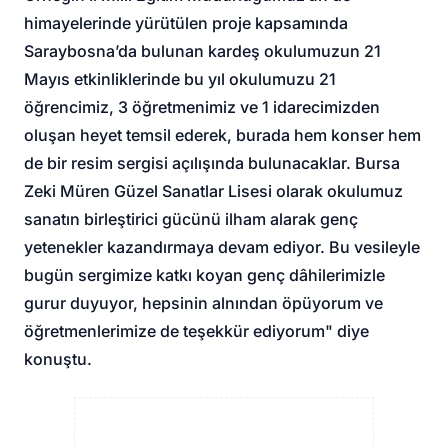
himayelerinde yürütülen proje kapsamında
Saraybosna’da bulunan kardeş okulumuzun 21
Mayıs etkinliklerinde bu yıl okulumuzu 21
öğrencimiz, 3 öğretmenimiz ve 1 idarecimizden
oluşan heyet temsil ederek, burada hem konser hem
de bir resim sergisi açılışında bulunacaklar. Bursa
Zeki Müren Güzel Sanatlar Lisesi olarak okulumuz
sanatın birleştirici gücünü ilham alarak genç
yetenekler kazandırmaya devam ediyor. Bu vesileyle
bugün sergimize katkı koyan genç dâhilerimizle
gurur duyuyor, hepsinin alnından öpüyorum ve
öğretmenlerimize de teşekkür ediyorum" diye
konuştu.