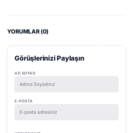
YORUMLAR (
0
)
Görüşlerinizi Paylaşın
AD SOYAD
E-POSTA