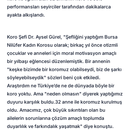
performansları seyirciler tarafından dakikalarca
ayakta alkışlandı.
Koro Şefi Dr. Aysel Gürel, "Şefliğini yaptığım Bursa
Nilüfer Kadın Korosu olarak; birkaç yıl önce otizmli
çocuklar ve anneleri için moral motivasyon amaçlı
bir yılbaşı eğlencesi düzenlemiştik. Bir annenin
"keşke bizimde bir koromuz olabilseydi, biz de şarkı
söyleyebilseydik" sözleri beni çok etkiledi.
Araştırdım ne Türkiye’de ne de dünyada böyle bir
koro yoktu. Ama "neden olmasın" diyerek yaptığımız
duyuru karşılık buldu.32 anne ile koromuz kurulmuş
oldu. Amacımız, çok büyük sıkıntıları olan bu
ailelerin sorunlarına çözüm amaçlı toplumda
duyarlılık ve farkındalık yaşatmak" diye konuştu.