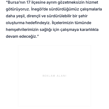
“Bursa’nın 17 ilçesine ayrım gözetmeksizin hizmet
götürüyoruz. İnegöl’de sürdürdüğümüz çalışmalarla
daha yeşil, dirençli ve sürdürülebilir bir şehir
oluşturma hedefindeyiz. İlçelerimizin tümünde
hemşehrilerimizin sağlığı için çalışmaya kararlılıkla
devam edeceğiz.”
REKLAM ALANI