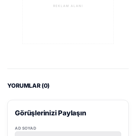
REKLAM ALANI
YORUMLAR (
0
)
Görüşlerinizi Paylaşın
AD SOYAD