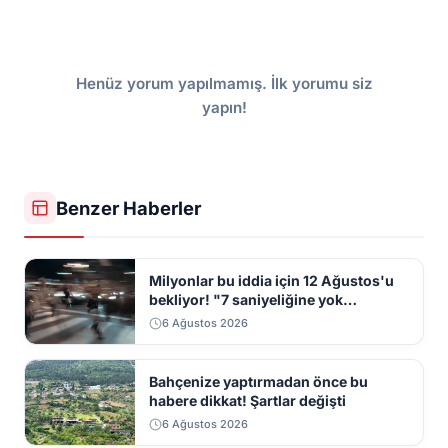
Henüz yorum yapılmamış. İlk yorumu siz
yapın!
Benzer Haberler
Milyonlar bu iddia için 12 Ağustos'u
bekliyor! "7 saniyeliğine yok
kaybolacak"
6 Ağustos 2026
Bahçenize yaptırmadan önce bu
habere dikkat! Şartlar değişti
6 Ağustos 2026