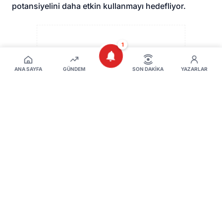
potansiyelini daha etkin kullanmayı hedefliyor.
1
ANA SAYFA
GÜNDEM
SON DAKIKA
YAZARLAR
REKLAM ALANI