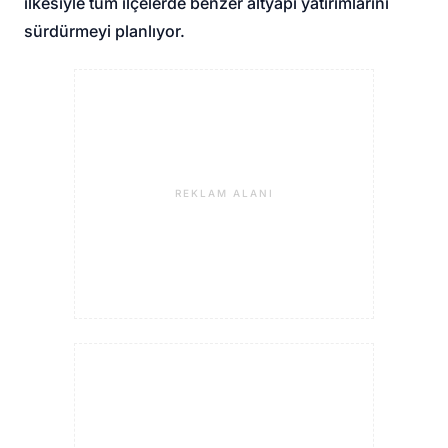
ilkesiyle tüm ilçelerde benzer altyapı yatırımlarını
sürdürmeyi planlıyor.
REKLAM ALANI