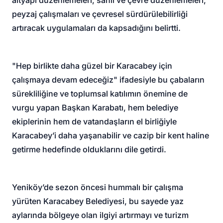
altyapı düzenlemeleri, sahil ve çevre düzenlemeleri,
peyzaj çalışmaları ve çevresel sürdürülebilirliği
artıracak uygulamaları da kapsadığını belirtti.
"Hep birlikte daha güzel bir Karacabey için
çalışmaya devam edeceğiz" ifadesiyle bu çabaların
sürekliliğine ve toplumsal katılımın önemine de
vurgu yapan Başkan Karabatı, hem belediye
ekiplerinin hem de vatandaşların el birliğiyle
Karacabey’i daha yaşanabilir ve cazip bir kent haline
getirme hedefinde olduklarını dile getirdi.
Yeniköy’de sezon öncesi hummalı bir çalışma
yürüten Karacabey Belediyesi, bu sayede yaz
aylarında bölgeye olan ilgiyi artırmayı ve turizm