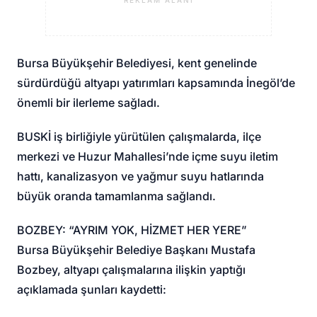
REKLAM ALANI
Bursa Büyükşehir Belediyesi, kent genelinde
sürdürdüğü altyapı yatırımları kapsamında İnegöl’de
önemli bir ilerleme sağladı.
BUSKİ iş birliğiyle yürütülen çalışmalarda, ilçe
merkezi ve Huzur Mahallesi’nde içme suyu iletim
hattı, kanalizasyon ve yağmur suyu hatlarında
büyük oranda tamamlanma sağlandı.
BOZBEY: “AYRIM YOK, HİZMET HER YERE”
Bursa Büyükşehir Belediye Başkanı Mustafa
Bozbey, altyapı çalışmalarına ilişkin yaptığı
açıklamada şunları kaydetti: