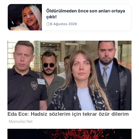
Öldürülmeden önce son anları ortaya
çıktı!
6 Ağustos 2026