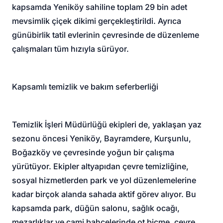
kapsamda Yeniköy sahiline toplam 29 bin adet
mevsimlik çiçek dikimi gerçekleştirildi. Ayrıca
günübirlik tatil evlerinin çevresinde de düzenleme
çalışmaları tüm hızıyla sürüyor.
Kapsamlı temizlik ve bakım seferberliği
Temizlik İşleri Müdürlüğü ekipleri de, yaklaşan yaz
sezonu öncesi Yeniköy, Bayramdere, Kurşunlu,
Boğazköy ve çevresinde yoğun bir çalışma
yürütüyor. Ekipler altyapıdan çevre temizliğine,
sosyal hizmetlerden park ve yol düzenlemelerine
kadar birçok alanda sahada aktif görev alıyor. Bu
kapsamda park, düğün salonu, sağlık ocağı,
mezarlıklar ve cami bahçelerinde ot biçme, çevre