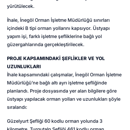
yürütülecek.
İhale, İnegöl Orman İşletme Müdürlüğü sınırları
içindeki B tipi orman yollarını kapsıyor. Üstyapı
yapım işi, farklı işletme şefliklerine bağlı yol
güzergahlarında gerçekleştirilecek.
PROJE KAPSAMINDAKİ ŞEFLİKLER VE YOL
UZUNLUKLARI
İhale kapsamındaki çalışmalar, İnegöl Orman İşletme
Müdürlüğü’ne bağlı altı ayrı işletme şefliğinde
planlandı. Proje dosyasında yer alan bilgilere göre
üstyapı yapılacak orman yolları ve uzunlukları şöyle
sıralandı:
Güzelyurt Şefliği 60 kodlu orman yolunda 3
kilometre, Turgutalp Şefliği 461 kodlu orman