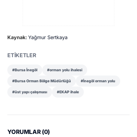
Kaynak:
Yağmur Sertkaya
ETİKETLER
#Bursa İnegöl
#orman yolu ihalesi
#Bursa Orman Bölge Müdürlüğü
#İnegöl orman yolu
#üst yapı çalışması
#EKAP ihale
YORUMLAR (
0
)