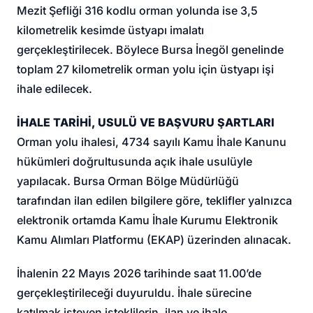
Mezit Şefliği 316 kodlu orman yolunda ise 3,5
kilometrelik kesimde üstyapı imalatı
gerçekleştirilecek. Böylece Bursa İnegöl genelinde
toplam 27 kilometrelik orman yolu için üstyapı işi
ihale edilecek.
İHALE TARİHİ, USULÜ VE BAŞVURU ŞARTLARI
Orman yolu ihalesi
, 4734 sayılı Kamu İhale Kanunu
hükümleri doğrultusunda açık ihale usulüyle
yapılacak. Bursa Orman Bölge Müdürlüğü
tarafından ilan edilen bilgilere göre, teklifler yalnızca
elektronik ortamda Kamu İhale Kurumu Elektronik
Kamu Alımları Platformu (EKAP) üzerinden alınacak.
İhalenin 22 Mayıs 2026 tarihinde saat 11.00’de
gerçekleştirileceği duyuruldu. İhale sürecine
katılmak isteyen isteklilerin, ilan ve ihale