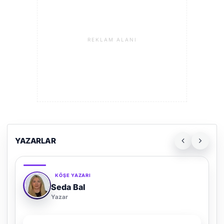
REKLAM ALANI
YAZARLAR
KÖŞE YAZARI
Adem Demir
Yazar