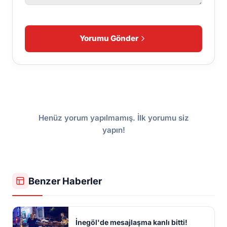
Yorumu Gönder
Henüz yorum yapılmamış. İlk yorumu siz
yapın!
Benzer Haberler
İnegöl'de mesajlaşma kanlı bitti!