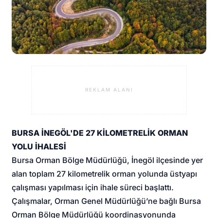
REKLAM ALANI
BURSA İNEGÖL
'DE 27 KİLOMETRELİK ORMAN
YOLU İHALESİ
Bursa Orman Bölge Müdürlüğü
, İnegöl ilçesinde yer
alan toplam 27 kilometrelik orman yolunda üstyapı
çalışması yapılması için ihale süreci başlattı.
Çalışmalar, Orman Genel Müdürlüğü’ne bağlı Bursa
Orman Bölge Müdürlüğü koordinasyonunda