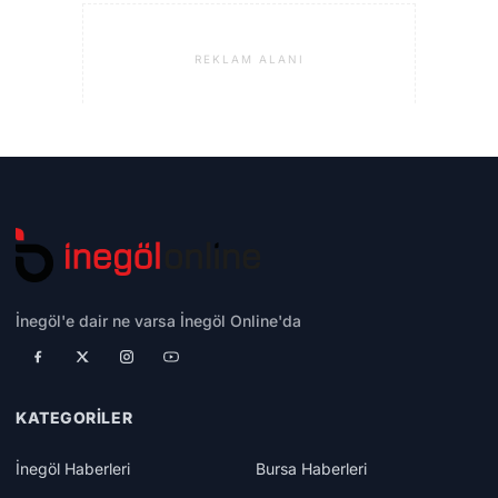
REKLAM ALANI
İnegöl'e dair ne varsa İnegöl Online'da
KATEGORILER
İnegöl Haberleri
Bursa Haberleri