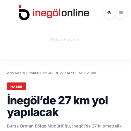
REKLAM ALANI
ANA SAYFA
HABER
İNEGÖL’DE 27 KM YOL YAPILACAK
HABER
İnegöl’de 27 km yol
yapılacak
Bursa Orman Bölge Müdürlüğü, İnegöl’de 27 kilometrelik