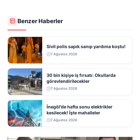
Benzer Haberler
Sivil polis sapık sanıp yardıma koştu!
7 Ağustos 2026
30 bin kişiye iş fırsatı: Okullarda
görevlendirilecekler
7 Ağustos 2026
İnegöl’de hafta sonu elektrikler
kesilecek! İşte mahalleler
7 Ağustos 2026