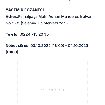
YASEMİN ECZANESİ
Adres:
Kemalpaşa Mah. Adnan Menderes Bulvarı
No:22/1 (Selenay Tıp Merkezi Yanı)
Telefon:
0224 715 20 95
Nöbet süresi:
03.10.2025 (18:00) – 04.10.2025
(01:00)
REKLAM ALANI