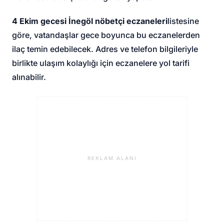
4 Ekim gecesi İnegöl nöbetçi eczaneleri
listesine
göre, vatandaşlar gece boyunca bu eczanelerden
ilaç temin edebilecek. Adres ve telefon bilgileriyle
birlikte ulaşım kolaylığı için eczanelere yol tarifi
alınabilir.
REKLAM ALANI