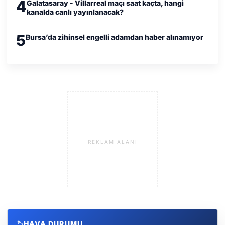
4
Galatasaray - Villarreal maçı saat kaçta, hangi
kanalda canlı yayınlanacak?
5
Bursa’da zihinsel engelli adamdan haber alınamıyor
REKLAM ALANI
HAVA DURUMU