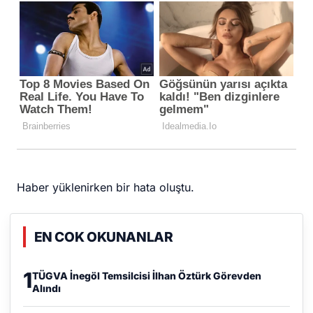
Haber yüklenirken bir hata oluştu.
EN COK OKUNANLAR
1
TÜGVA İnegöl Temsilcisi İlhan Öztürk Görevden
Alındı