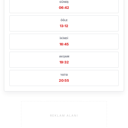
GÜNEŞ
06:42
ÖĞLE
13:12
İKINDI
16:45
AKŞAM
19:32
YATSI
20:55
REKLAM ALANI