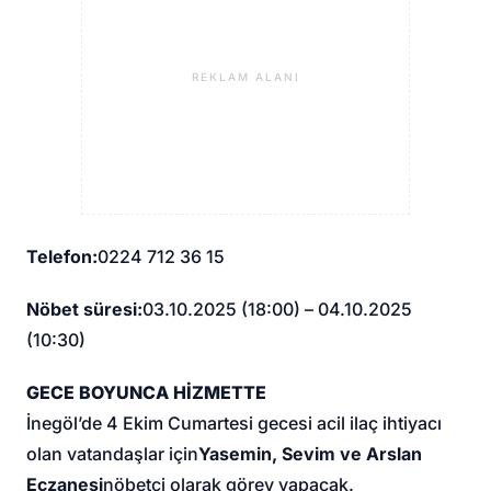
REKLAM ALANI
Telefon:
0224 712 36 15
Nöbet süresi:
03.10.2025 (18:00) – 04.10.2025
(10:30)
GECE BOYUNCA HİZMETTE
İnegöl’de 4 Ekim Cumartesi gecesi acil ilaç ihtiyacı
olan vatandaşlar için
Yasemin, Sevim ve Arslan
Eczanesi
nöbetçi olarak görev yapacak.