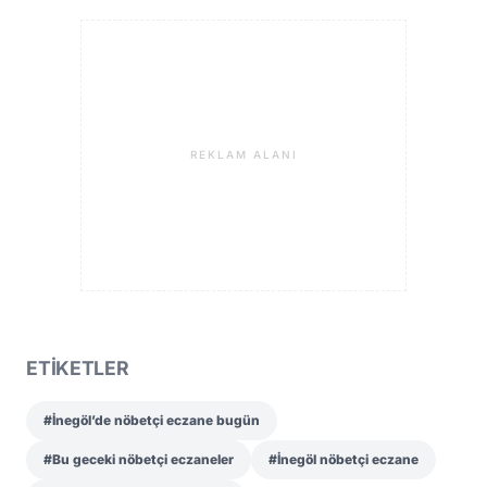
REKLAM ALANI
ETİKETLER
#İnegöl’de nöbetçi eczane bugün
#Bu geceki nöbetçi eczaneler
#İnegöl nöbetçi eczane