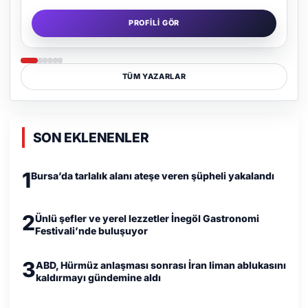
PROFILI GÖR
TÜM YAZARLAR
SON EKLENENLER
1
Bursa’da tarlalık alanı ateşe veren şüpheli yakalandı
2
Ünlü şefler ve yerel lezzetler İnegöl Gastronomi
Festivali’nde buluşuyor
3
ABD, Hürmüz anlaşması sonrası İran liman ablukasını
kaldırmayı gündemine aldı