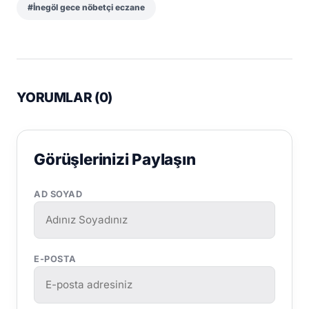
#İnegöl gece nöbetçi eczane
YORUMLAR (
0
)
Görüşlerinizi Paylaşın
AD SOYAD
E-POSTA