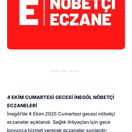
REKLAM ALANI
4 EKİM CUMARTESİ GECESİ İNEGÖL NÖBETÇİ
ECZANELERİ
İnegöl’de 4 Ekim 2025 Cumartesi gecesi nöbetçi
eczaneler açıklandı. Sağlık ihtiyaçları için gece
boyunca hizmet verecek eczaneler şunlardır: