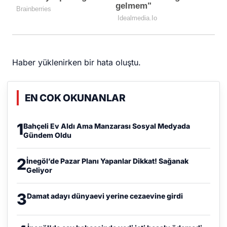
Haber yüklenirken bir hata oluştu.
EN COK OKUNANLAR
1
Bahçeli Ev Aldı Ama Manzarası Sosyal Medyada
Gündem Oldu
2
İnegöl’de Pazar Planı Yapanlar Dikkat! Sağanak
Geliyor
3
Damat adayı dünyaevi yerine cezaevine girdi