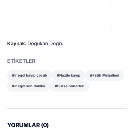
Kaynak:
Doğukan Doğru
ETİKETLER
#İnegöl kayıp çocuk
#Nazile kayıp
#Fatih Mahallesi
#İnegöl son dakika
#Bursa haberleri
YORUMLAR (
0
)