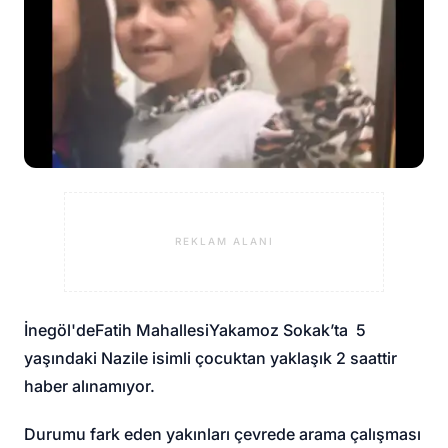
REKLAM ALANI
İnegöl'de
Fatih Mahallesi
Yakamoz Sokak’ta 5
yaşındaki Nazile isimli çocuktan yaklaşık 2 saattir
haber alınamıyor.
Durumu fark eden yakınları çevrede arama çalışması