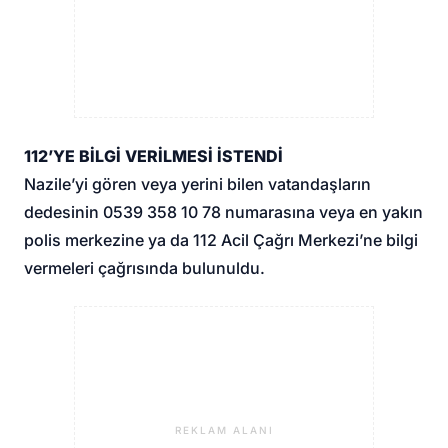
112’YE BİLGİ VERİLMESİ İSTENDİ
Nazile’yi gören veya yerini bilen vatandaşların
dedesinin 0539 358 10 78 numarasına veya en yakın
polis merkezine ya da 112 Acil Çağrı Merkezi’ne bilgi
vermeleri çağrısında bulunuldu.
REKLAM ALANI