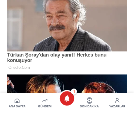
1
ANA SAYFA
GÜNDEM
SON DAKIKA
YAZARLAR