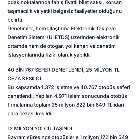
odak noktalarında fahiş fiyatlı bilet satışı, korsan
taşımacılık ve yetki belgesiz faaliyetler olduğunu
belirtti.
Denetimler, hem Ulaştırma Elektronik Takip ve
Denetim Sistemi (U-ETDS) üzerinden elektronik
ortamda hem de otogar, yol kenarı ve denetim
istasyonlarında fiziki olarak yapıldı.
40 BİN 767 SEFER DENETLENDİ, 25 MİLYON TL
CEZA KESİLDİ
Bu kapsamda 1.372 işletme ve 40.767 otobüs seferi
denetlendi. Yapılan 4.971 işlem sonucunda otobüs
firmalarına toplam 25 milyon 822 bin 849 TL idari
para cezası kesildi.
12 MİLYON YOLCU TAŞINDI
Bayram süresince otobüslerle 1 milyon 172 bin 549