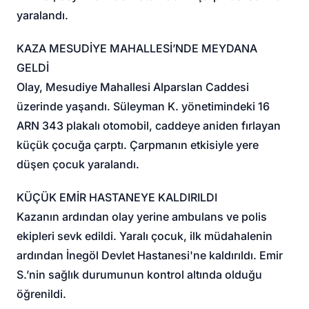
yaralandı.
KAZA MESUDİYE MAHALLESİ’NDE MEYDANA
GELDİ
Olay, Mesudiye Mahallesi Alparslan Caddesi
üzerinde yaşandı. Süleyman K. yönetimindeki 16
ARN 343 plakalı otomobil, caddeye aniden fırlayan
küçük çocuğa çarptı. Çarpmanın etkisiyle yere
düşen çocuk yaralandı.
KÜÇÜK EMİR HASTANEYE KALDIRILDI
Kazanın ardından olay yerine ambulans ve polis
ekipleri sevk edildi. Yaralı çocuk, ilk müdahalenin
ardından İnegöl Devlet Hastanesi'ne kaldırıldı. Emir
S.’nin sağlık durumunun kontrol altında olduğu
öğrenildi.