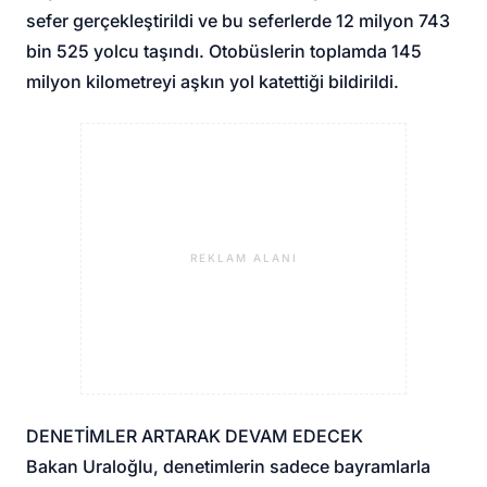
sefer gerçekleştirildi ve bu seferlerde 12 milyon 743
bin 525 yolcu taşındı. Otobüslerin toplamda 145
milyon kilometreyi aşkın yol katettiği bildirildi.
REKLAM ALANI
DENETİMLER ARTARAK DEVAM EDECEK
Bakan Uraloğlu, denetimlerin sadece bayramlarla