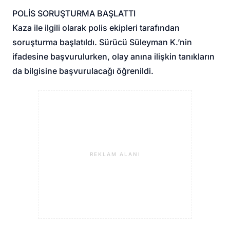
POLİS SORUŞTURMA BAŞLATTI
Kaza ile ilgili olarak polis ekipleri tarafından
soruşturma başlatıldı. Sürücü Süleyman K.’nin
ifadesine başvurulurken, olay anına ilişkin tanıkların
da bilgisine başvurulacağı öğrenildi.
REKLAM ALANI