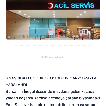
REKLAM ALANI
6 YAŞINDAKİ ÇOCUK OTOMOBİLİN ÇARPMASIYLA
YARALANDI
Bursa’nın İnegöl ilçesinde meydana gelen kazada,
yoldan koşarak karşıya geçmeye çalışan 6 yaşındaki
Emir S., seyir halindeki otomobilin çarpması sonucu