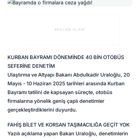
REKLAM ALANI
KURBAN BAYRAMI DÖNEMİNDE 40 BİN OTOBÜS
SEFERİNE DENETİM
Ulaştırma ve Altyapı Bakanı Abdulkadir Uraloğlu, 20
Mayıs - 10 Haziran 2025 tarihleri arasında Kurban
Bayramı tatilini de kapsayan süreçte, otobüs
firmalarına yönelik geniş çaplı denetimler
gerçekleştirdiklerini duyurdu.
FAHİŞ BİLET VE KORSAN TAŞIMACILIĞA GEÇİT YOK
Yazılı açıklama yapan Bakan Uraloğlu, denetimlerin