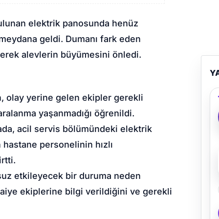
 bulunan elektrik panosunda henüz
 meydana geldi. Dumanı fark eden
erek alevlerin büyümesini önledi.
Y
n, olay yerine gelen ekipler gerekli
yaralanma yaşanmadığı öğrenildi.
da, acil servis bölümündeki elektrik
hastane personelinin hızlı
tti.
msuz etkileyecek bir duruma neden
iye ekiplerine bilgi verildiğini ve gerekli