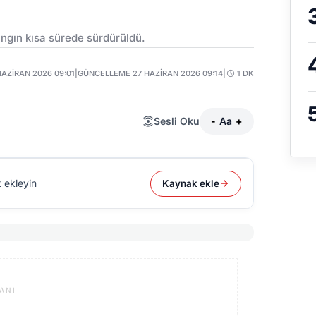
ngın kısa sürede sürdürüldü.
HAZIRAN 2026 09:01
|
GÜNCELLEME 27 HAZIRAN 2026 09:14
|
1 DK
Sesli Oku
-
Aa
+
 ekleyin
Kaynak ekle
ANI