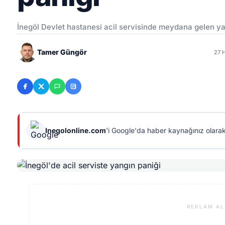
İnegöl Devlet hastanesi acil servisinde meydana gelen ya
Tamer Güngör
27 
Inegolonline.com
'i Google'da haber kaynağınız olarak
REKLAM AL