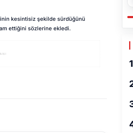
nin kesintisiz şekilde sürdüğünü
vam ettiğini sözlerine ekledi.
ANI
1