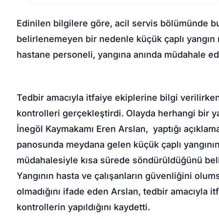
Edinilen bilgilere göre, acil servis bölümünde
belirlenemeyen bir nedenle küçük çaplı yangın
hastane personeli, yangına anında müdahale ed
Tedbir amacıyla itfaiye ekiplerine bilgi verilirke
kontrolleri gerçekleştirdi. Olayda herhangi bir 
İnegöl Kaymakamı Eren Arslan, yaptığı açıklama
panosunda meydana gelen küçük çaplı yangının 
müdahalesiyle kısa sürede söndürüldüğünü belir
Yangının hasta ve çalışanların güvenliğini olu
olmadığını ifade eden Arslan, tedbir amacıyla itfa
kontrollerin yapıldığını kaydetti.