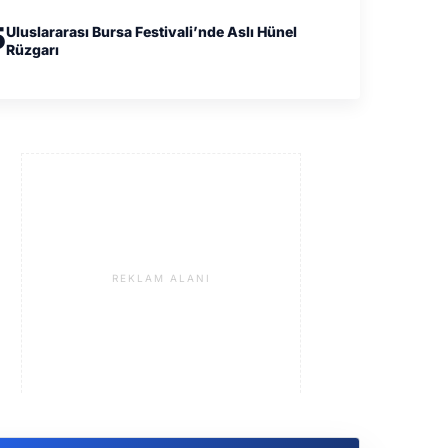
5
Uluslararası Bursa Festivali’nde Aslı Hünel
Rüzgarı
REKLAM ALANI