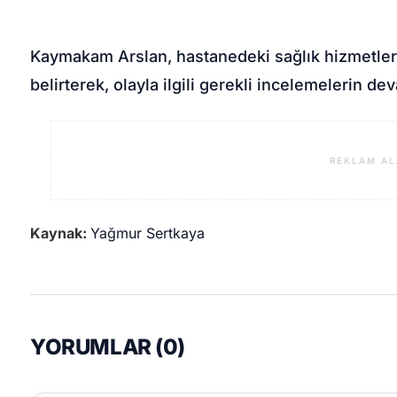
Kaymakam Arslan, hastanedeki sağlık hizmetleri
belirterek, olayla ilgili gerekli incelemelerin de
REKLAM AL
Kaynak:
Yağmur Sertkaya
YORUMLAR (
0
)