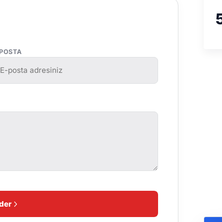
-POSTA
der