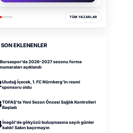
TÜM YAZARLAR
SON EKLENENLER
Bursaspor’da 2026-2027 sezonu forma
numaraları açıklandı
2
Uludağ İçecek, 1. FC Nürnberg’in resmi
sponsoru oldu
3
TOFAŞ’ta Yeni Sezon Öncesi Sağlık Kontrolleri
Başladı
4
İnegöl'de gökyüzü buluşmasına sayılı günler
kaldı! Sakın kaçırmayın