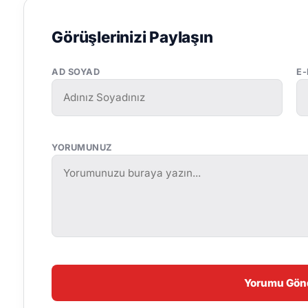
Görüşlerinizi Paylaşın
AD SOYAD
E
YORUMUNUZ
Yorumu Gön