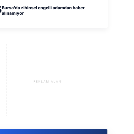
5
Bursa’da zihinsel engelli adamdan haber
alınamıyor
REKLAM ALANI