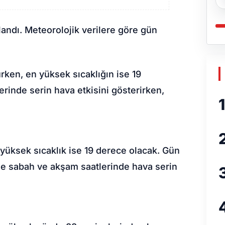
landı. Meteorolojik verilere göre gün
rken, en yüksek sıcaklığın ise 19
rinde serin hava etkisini gösterirken,
1
yüksek sıcaklık ise 19 derece olacak. Gün
ikle sabah ve akşam saatlerinde hava serin