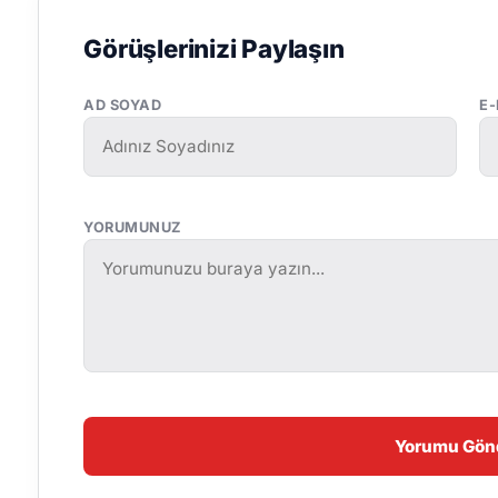
Görüşlerinizi Paylaşın
AD SOYAD
E
YORUMUNUZ
Yorumu Gön