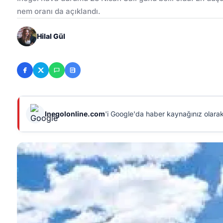
nem oranı da açıklandı.
Hilal Gül
Inegolonline.com
'i Google'da haber kaynağınız olarak