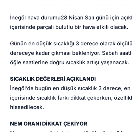
İnegöl hava durumu
28 Nisan Salı günü için açık
içerisinde parçalı bulutlu bir hava etkili olacak.
Günün en düşük sıcaklığı 3 derece olarak ölçülü
dereceye kadar çıkması bekleniyor. Sabah saatle
öğle saatlerine doğru sıcaklık artışı yaşanacak.
SICAKLIK DEĞERLERİ AÇIKLANDI
İnegöl’de bugün en düşük sıcaklık 3 derece, en 
içerisinde sıcaklık farkı dikkat çekerken, özell
hissedilecek.
NEM ORANI DİKKAT ÇEKİYOR