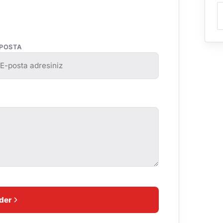
-POSTA
der