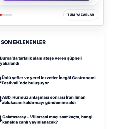
TÜM YAZARLAR
SON EKLENENLER
Bursa’da tarlalık alanı ateşe veren şüpheli
yakalandı
2
Ünlü şefler ve yerel lezzetler İnegöl Gastronomi
Festivali’nde buluşuyor
3
ABD, Hürmüz anlaşması sonrası İran liman
ablukasını kaldırmayı gündemine aldı
4
Galatasaray - Villarreal maçı saat kaçta, hangi
kanalda canlı yayınlanacak?