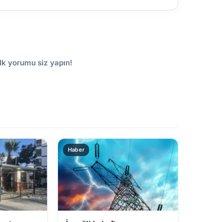
lk yorumu siz yapın!
Haber