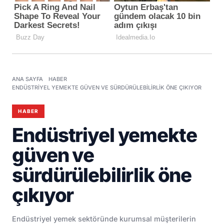
ANA SAYFA
HABER
ENDÜSTRIYEL YEMEKTE GÜVEN VE SÜRDÜRÜLEBILIRLIK ÖNE ÇIKIYOR
HABER
Endüstriyel yemekte
güven ve
sürdürülebilirlik öne
çıkıyor
Endüstriyel yemek sektöründe kurumsal müşterilerin