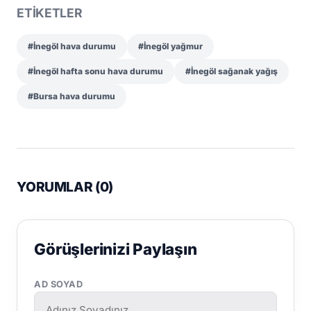
ETİKETLER
#İnegöl hava durumu
#İnegöl yağmur
#İnegöl hafta sonu hava durumu
#İnegöl sağanak yağış
#Bursa hava durumu
YORUMLAR (
0
)
Görüşlerinizi Paylaşın
AD SOYAD