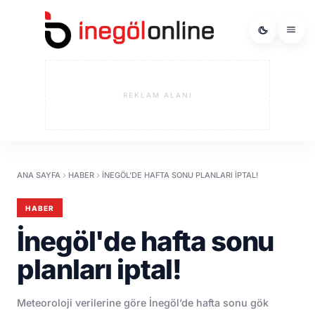
REKLAM ALANI
ANA SAYFA
HABER
İNEGÖL'DE HAFTA SONU PLANLARI IPTAL!
HABER
İnegöl'de hafta sonu
planları iptal!
Meteoroloji verilerine göre İnegöl’de hafta sonu gök