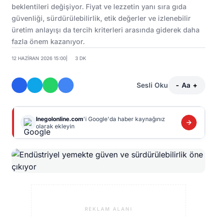
beklentileri değişiyor. Fiyat ve lezzetin yanı sıra gıda
güvenliği, sürdürülebilirlik, etik değerler ve izlenebilir
üretim anlayışı da tercih kriterleri arasında giderek daha
fazla önem kazanıyor.
12 HAZIRAN 2026 15:00
|
3 DK
Sesli Oku
-
Aa
+
Inegolonline.com
'i Google'da haber kaynağınız
olarak ekleyin
REKLAM ALANI