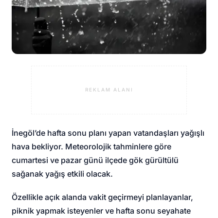
REKLAM ALANI
İnegöl’de hafta sonu planı yapan vatandaşları yağışlı
hava bekliyor. Meteorolojik tahminlere göre
cumartesi ve pazar günü ilçede gök gürültülü
sağanak yağış etkili olacak.
Özellikle açık alanda vakit geçirmeyi planlayanlar,
piknik yapmak isteyenler ve hafta sonu seyahate