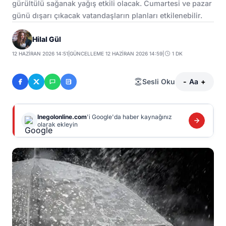
gürültülü sağanak yağış etkili olacak. Cumartesi ve pazar
günü dışarı çıkacak vatandaşların planları etkilenebilir.
Hilal Gül
12 HAZIRAN 2026 14:51
|
GÜNCELLEME 12 HAZIRAN 2026 14:59
|
1 DK
Sesli Oku
-
Aa
+
Inegolonline.com
'i Google'da haber kaynağınız
olarak ekleyin