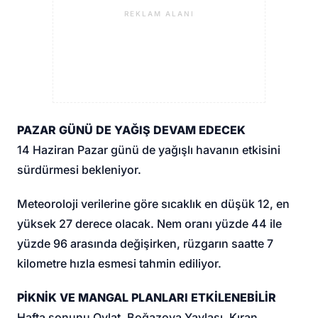
REKLAM ALANI
PAZAR GÜNÜ DE YAĞIŞ DEVAM EDECEK
14 Haziran Pazar günü de yağışlı havanın etkisini
sürdürmesi bekleniyor.
Meteoroloji verilerine göre sıcaklık en düşük 12, en
yüksek 27 derece olacak. Nem oranı yüzde 44 ile
yüzde 96 arasında değişirken, rüzgarın saatte 7
kilometre hızla esmesi tahmin ediliyor.
PİKNİK VE MANGAL PLANLARI ETKİLENEBİLİR
Hafta sonunu Oylat, Boğazova Yaylası, Kıran