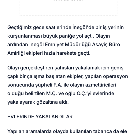
REKLAM ALANI
Geçtiğimiz gece saatlerinde İnegöl'de bir iş yerinin
kurşunlanması büyük paniğe yol açtı. Olayın
ardından İnegöl Emniyet Müdürlüğü Asayiş Büro
Amirliği ekipleri hızla harekete geçti.
Olayı gerçekleştiren şahısları yakalamak için geniş
çaplı bir çalışma başlatan ekipler, yapılan operasyon
sonucunda şüpheli F.A. ile olayın azmettiricileri
olduğu belirtilen M.Ç. ve oğlu O.Ç.’yi evlerinde
yakalayarak gözaltına aldı.
EVLERİNDE YAKALANDILAR
Yapılan aramalarda olayda kullanılan tabanca da ele