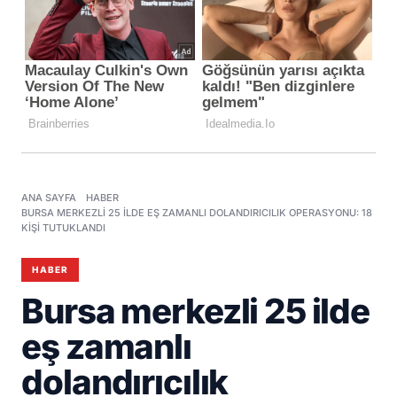
ANA SAYFA
HABER
BURSA MERKEZLI 25 ILDE EŞ ZAMANLI DOLANDIRICILIK OPERASYONU: 18
KIŞI TUTUKLANDI
HABER
Bursa merkezli 25 ilde
eş zamanlı
dolandırıcılık