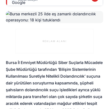
REKLAM ALANI
Bursa İl Emniyet Müdürlüğü Siber Suçlarla Mücadele
Şube Müdürlüğü tarafından ’Bilişim Sistemlerinin
Kullanılması Suretiyle Nitelikli Dolandırıcılık’ suçuna
dair yürütülen soruşturma kapsamında, şüpheli
şahısların dolandırıcılık suçu işledikleri ayrıca yüklü
miktarda para transferi olan çok sayıda şirketin suça
aracılık ederek vatandaşları mağdur ettikleri tespit