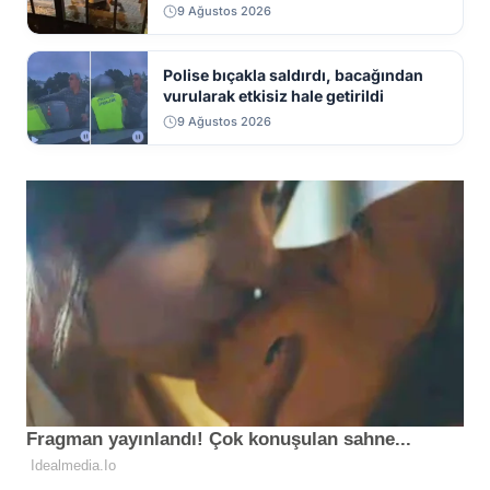
9 Ağustos 2026
Polise bıçakla saldırdı, bacağından
vurularak etkisiz hale getirildi
9 Ağustos 2026