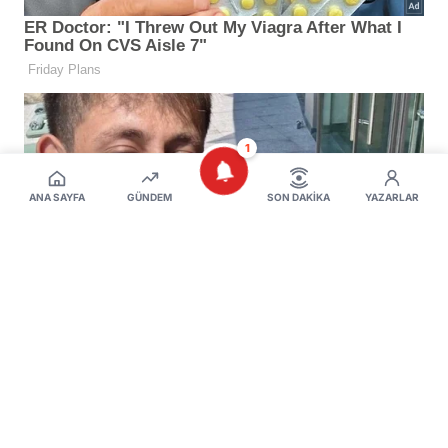
1
ANA SAYFA
GÜNDEM
SON DAKIKA
YAZARLAR