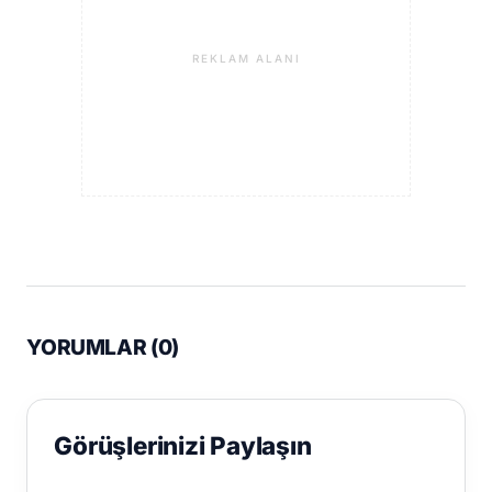
REKLAM ALANI
YORUMLAR (
0
)
Görüşlerinizi Paylaşın