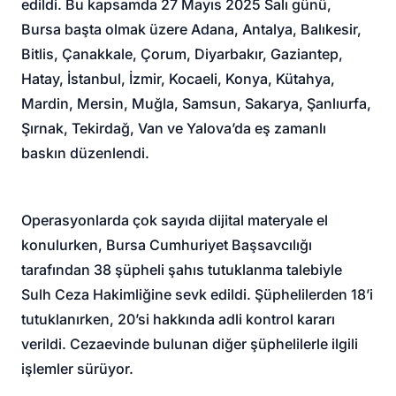
edildi. Bu kapsamda 27 Mayıs 2025 Salı günü,
Bursa başta olmak üzere Adana, Antalya, Balıkesir,
Bitlis, Çanakkale, Çorum, Diyarbakır, Gaziantep,
Hatay, İstanbul, İzmir, Kocaeli, Konya, Kütahya,
Mardin, Mersin, Muğla, Samsun, Sakarya, Şanlıurfa,
Şırnak, Tekirdağ, Van ve Yalova’da eş zamanlı
baskın düzenlendi.
Operasyonlarda çok sayıda dijital materyale el
konulurken, Bursa Cumhuriyet Başsavcılığı
tarafından 38 şüpheli şahıs tutuklanma talebiyle
Sulh Ceza Hakimliğine sevk edildi. Şüphelilerden 18’i
tutuklanırken, 20’si hakkında adli kontrol kararı
verildi. Cezaevinde bulunan diğer şüphelilerle ilgili
işlemler sürüyor.