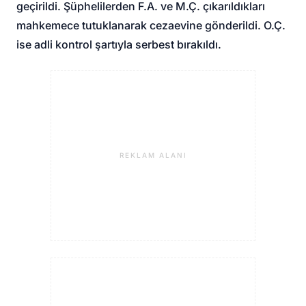
geçirildi. Şüphelilerden F.A. ve M.Ç. çıkarıldıkları
mahkemece tutuklanarak cezaevine gönderildi. O.Ç.
ise adli kontrol şartıyla serbest bırakıldı.
REKLAM ALANI