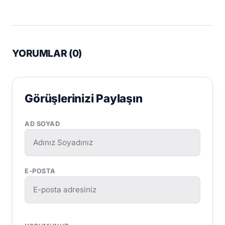
YORUMLAR (
0
)
Görüşlerinizi Paylaşın
AD SOYAD
E-POSTA