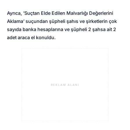
Ayrıca, ’Suçtan Elde Edilen Malvarlığı Değerlerini
Aklama’ suçundan şüpheli şahıs ve şirketlerin çok
sayıda banka hesaplarına ve şüpheli 2 şahsa ait 2
adet araca el konuldu.
REKLAM ALANI