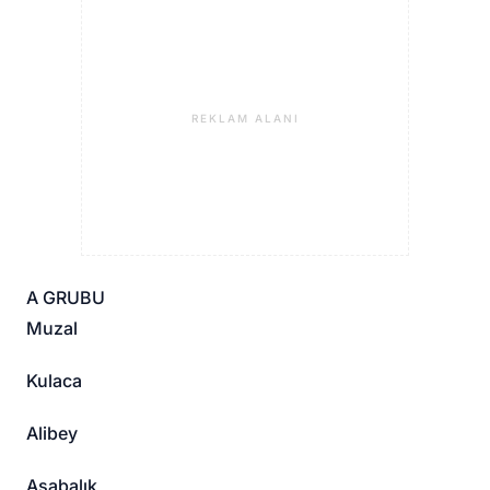
REKLAM ALANI
A GRUBU
Muzal
Kulaca
Alibey
Aşabalık