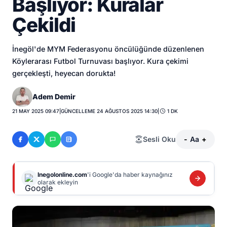
Başlıyor: Kuralar
Çekildi
İnegöl'de MYM Federasyonu öncülüğünde düzenlenen
Köylerarası Futbol Turnuvası başlıyor. Kura çekimi
gerçekleşti, heyecan dorukta!
Adem Demir
21 MAY 2025 09:47
|
GÜNCELLEME 24 AĞUSTOS 2025 14:30
|
1 DK
Sesli Oku
-
Aa
+
Inegolonline.com
'i Google'da haber kaynağınız
olarak ekleyin