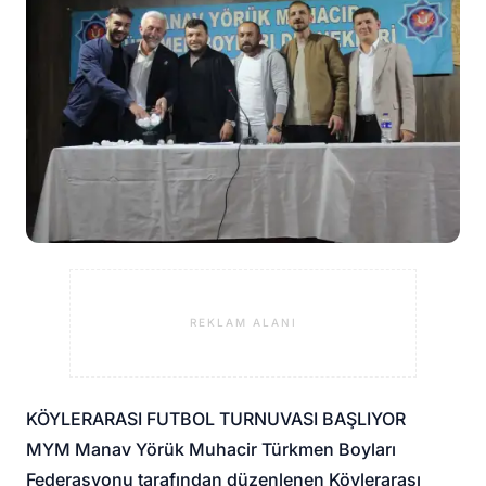
REKLAM ALANI
KÖYLERARASI FUTBOL TURNUVASI BAŞLIYOR
MYM Manav Yörük Muhacir Türkmen Boyları
Federasyonu tarafından düzenlenen Köylerarası