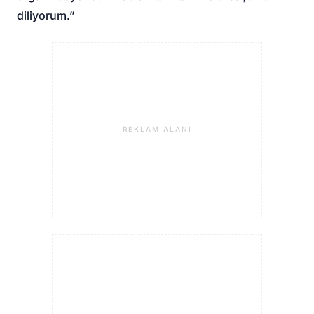
diliyorum.”
REKLAM ALANI