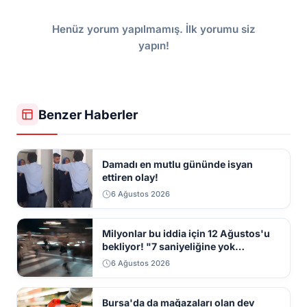
Henüz yorum yapılmamış. İlk yorumu siz
yapın!
Benzer Haberler
Damadı en mutlu gününde isyan
ettiren olay!
6 Ağustos 2026
Milyonlar bu iddia için 12 Ağustos'u
bekliyor! "7 saniyeliğine yok
kaybolacak"
6 Ağustos 2026
Bursa'da da mağazaları olan dev