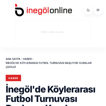
REKLAM ALANI
ANA SAYFA
HABER
İNEGÖL'DE KÖYLERARASI FUTBOL TURNUVASI BAŞLIYOR: KURALAR
ÇEKILDI
HABER
İnegöl'de Köylerarası
Futbol Turnuvası