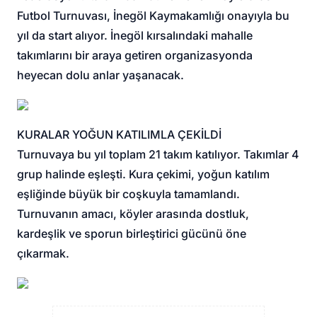
Futbol Turnuvası, İnegöl Kaymakamlığı onayıyla bu
yıl da start alıyor. İnegöl kırsalındaki mahalle
takımlarını bir araya getiren organizasyonda
heyecan dolu anlar yaşanacak.
KURALAR YOĞUN KATILIMLA ÇEKİLDİ
Turnuvaya bu yıl toplam 21 takım katılıyor. Takımlar 4
grup halinde eşleşti. Kura çekimi, yoğun katılım
eşliğinde büyük bir coşkuyla tamamlandı.
Turnuvanın amacı, köyler arasında dostluk,
kardeşlik ve sporun birleştirici gücünü öne
çıkarmak.