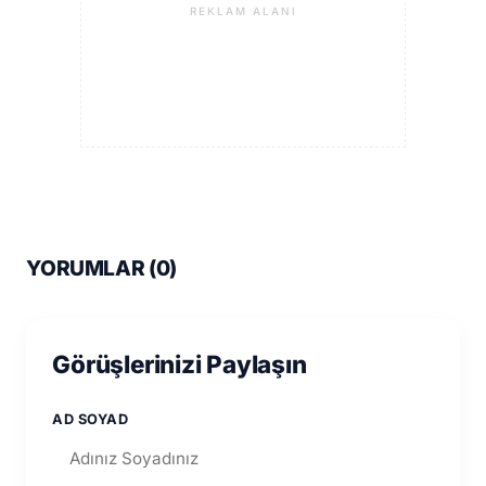
REKLAM ALANI
YORUMLAR (
0
)
Görüşlerinizi Paylaşın
AD SOYAD