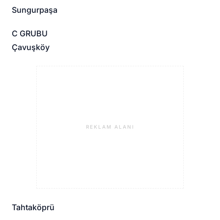
Sungurpaşa
C GRUBU
Çavuşköy
REKLAM ALANI
Tahtaköprü