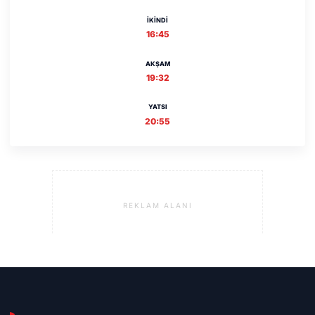
İKINDI
16:45
AKŞAM
19:32
YATSI
20:55
REKLAM ALANI