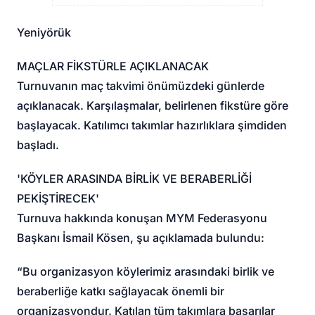
Yeniyörük
MAÇLAR FİKSTÜRLE AÇIKLANACAK
Turnuvanın maç takvimi önümüzdeki günlerde
açıklanacak. Karşılaşmalar, belirlenen fikstüre göre
başlayacak. Katılımcı takımlar hazırlıklara şimdiden
başladı.
'KÖYLER ARASINDA BİRLİK VE BERABERLİĞİ
PEKİŞTİRECEK'
Turnuva hakkında konuşan MYM Federasyonu
Başkanı İsmail Kösen, şu açıklamada bulundu:
“Bu organizasyon köylerimiz arasındaki birlik ve
beraberliğe katkı sağlayacak önemli bir
organizasyondur. Katılan tüm takımlara başarılar