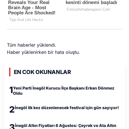
Tüm haberler yüklendi.
Haber yüklenirken bir hata oluştu.
EN COK OKUNANLAR
1
Yeni Parti İnegöl Kurucu İlçe Başkanı Erkan Dönmez
Oldu
2
İnegöl ilk kez düzenlenecek festival için gün sayıyor!
3
İnegöl Altın Fiyatları 6 Ağustos: Çeyrek ve Ata Altın