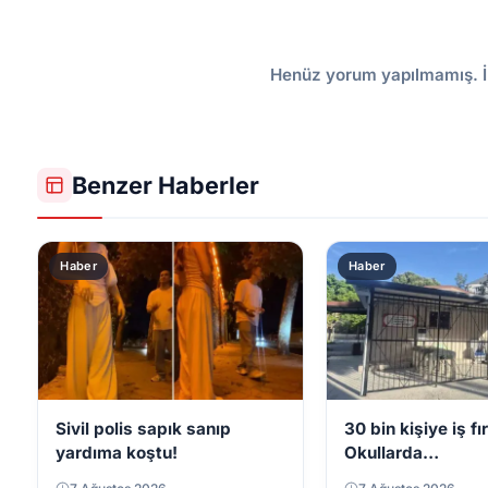
Henüz yorum yapılmamış. İ
Benzer Haberler
Haber
Haber
Sivil polis sapık sanıp
30 bin kişiye iş fı
yardıma koştu!
Okullarda
görevlendirilecek