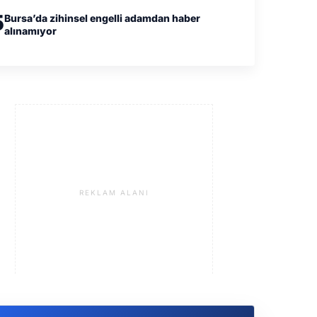
5
Bursa’da zihinsel engelli adamdan haber
alınamıyor
REKLAM ALANI