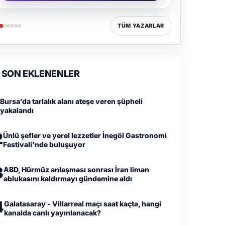
TÜM YAZARLAR
SON EKLENENLER
Bursa’da tarlalık alanı ateşe veren şüpheli
yakalandı
2
Ünlü şefler ve yerel lezzetler İnegöl Gastronomi
Festivali’nde buluşuyor
3
ABD, Hürmüz anlaşması sonrası İran liman
ablukasını kaldırmayı gündemine aldı
4
Galatasaray - Villarreal maçı saat kaçta, hangi
kanalda canlı yayınlanacak?