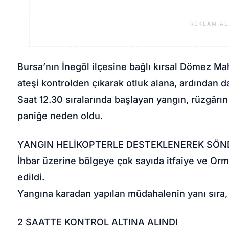
REKLAM AL
Bursa’nın İnegöl ilçesine bağlı kırsal Dömez Ma
ateşi kontrolden çıkarak otluk alana, ardından d
Saat 12.30 sıralarında başlayan yangın, rüzgârı
paniğe neden oldu.
YANGIN HELİKOPTERLE DESTEKLENEREK SÖ
İhbar üzerine bölgeye çok sayıda itfaiye ve Or
edildi.
Yangına karadan yapılan müdahalenin yanı sıra,
2 SAATTE KONTROL ALTINA ALINDI