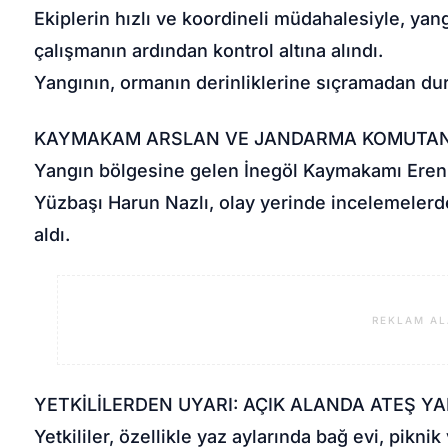
Ekiplerin hızlı ve koordineli müdahalesiyle, yan
çalışmanın ardından kontrol altına alındı.
Yangının, ormanın derinliklerine sıçramadan dur
KAYMAKAM ARSLAN VE JANDARMA KOMUTAN
Yangın bölgesine gelen İnegöl Kaymakamı Eren 
Yüzbaşı Harun Nazlı, olay yerinde incelemelerd
aldı.
REKLAM AL
YETKİLİLERDEN UYARI: AÇIK ALANDA ATEŞ Y
Yetkililer, özellikle yaz aylarında bağ evi, pikni