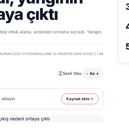
aya çıktı
eşi otluk alana, ardından ormana sıçradı. Yangın,
HAZIRAN 2025 17:01
|
GÜNCELLEME 22 AĞUSTOS 2025 13:04
|
1 DK
Sesli Oku
-
Aa
+
 ekleyin
Kaynak ekle