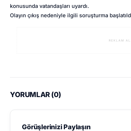
konusunda vatandaşları uyardı.
Olayın çıkış nedeniyle ilgili soruşturma başlatıld
REKLAM AL
YORUMLAR (
0
)
Görüşlerinizi Paylaşın