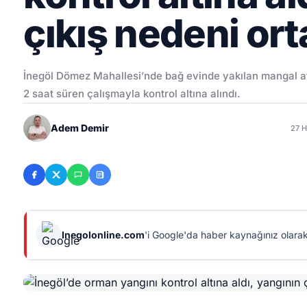
çıkış nedeni ort
İnegöl Dömez Mahallesi’nde bağ evinde yakılan mangal at
2 saat süren çalışmayla kontrol altına alındı.
Adem Demir
27 
Inegolonline.com
'i Google'da haber kaynağınız olarak