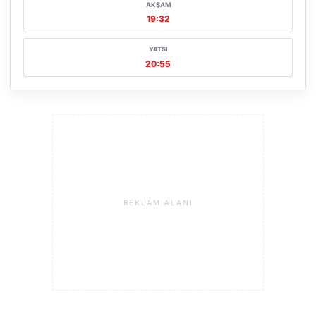
AKŞAM
19:32
YATSI
20:55
REKLAM ALANI