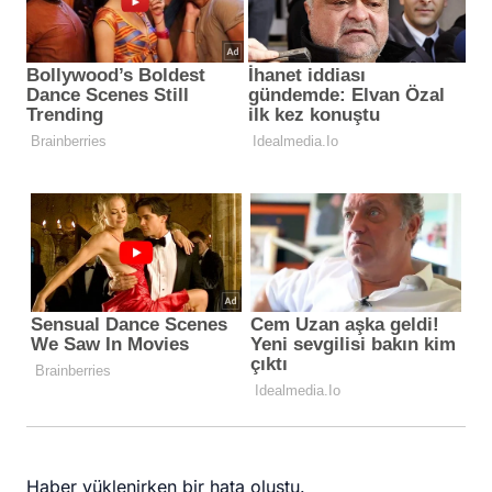
Haber yüklenirken bir hata oluştu.