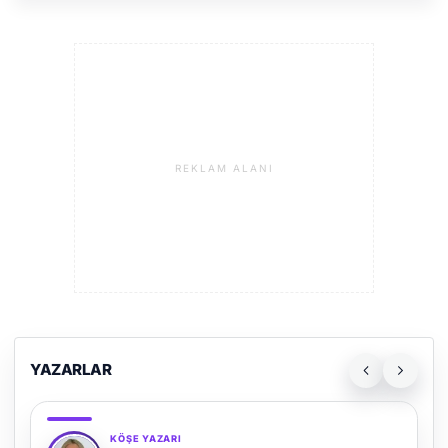
REKLAM ALANI
YAZARLAR
KÖŞE YAZARI