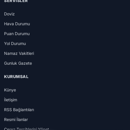
SERVISLER
Doviz
Hava Durumu
Puan Durumu
Yol Durumu
Namaz Vakitleri
Gunluk Gazete
KURUMSAL
Künye
İletişim
RSS Bağlantıları
Resmi İlanlar
Çerez Tercihlerini Yönet