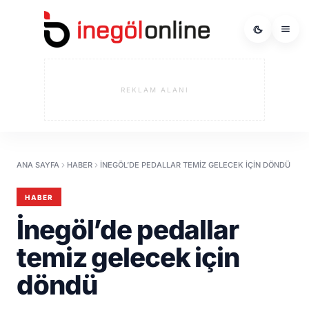
REKLAM ALANI
ANA SAYFA
HABER
İNEGÖL’DE PEDALLAR TEMIZ GELECEK IÇIN DÖNDÜ
HABER
İnegöl’de pedallar
temiz gelecek için
döndü