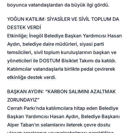
boyunca vatandaşlardan da büyük ilgi gördü.
YOĞUN KATILIM: SİYASİLER VE SİVİL TOPLUM DA
DESTEK VERDİ
Etkinliğe; İnegöl Belediye Başkan Yardımcısı Hasan
Aydın, belediye daire müdürleri, siyasi parti
temsilcileri, sivil toplum kuruluşlarının başkan ve
yöneticileri ile DOSTUM Bisiklet Takımı da katıldı.
Katılımcılar vatandaşlarla birlikte pedal çevirerek
etkinliğe destek verdi.
BAŞKAN AYDIN: “KARBON SALIMINI AZALTMAK
ZORUNDAYIZ”
Cerrah Parkı’nda katılımcılara hitap eden Belediye
Başkan Yardımcısı Hasan Aydın, Belediye Başkanı
Alper Taban’ın selamlarını ileterek çevre dostu
ulaşım araçlarının yaygınlaştırılması gerektiğine