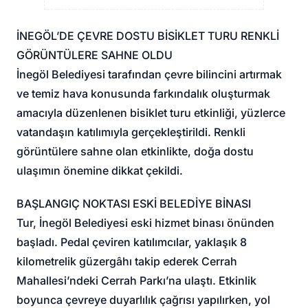
İNEGÖL’DE ÇEVRE DOSTU BİSİKLET TURU RENKLİ
GÖRÜNTÜLERE SAHNE OLDU
İnegöl Belediyesi tarafından çevre bilincini artırmak
ve temiz hava konusunda farkındalık oluşturmak
amacıyla düzenlenen bisiklet turu etkinliği, yüzlerce
vatandaşın katılımıyla gerçekleştirildi. Renkli
görüntülere sahne olan etkinlikte, doğa dostu
ulaşımın önemine dikkat çekildi.
BAŞLANGIÇ NOKTASI ESKİ BELEDİYE BİNASI
Tur, İnegöl Belediyesi eski hizmet binası önünden
başladı. Pedal çeviren katılımcılar, yaklaşık 8
kilometrelik güzergâhı takip ederek Cerrah
Mahallesi’ndeki Cerrah Parkı’na ulaştı. Etkinlik
boyunca çevreye duyarlılık çağrısı yapılırken, yol