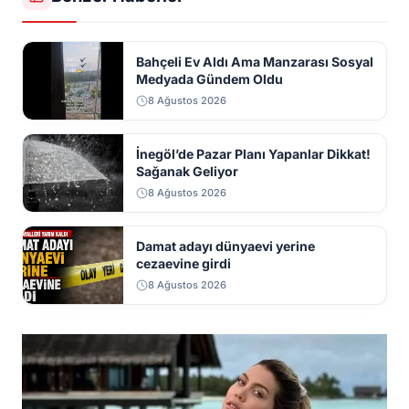
Bahçeli Ev Aldı Ama Manzarası Sosyal
Medyada Gündem Oldu
8 Ağustos 2026
İnegöl’de Pazar Planı Yapanlar Dikkat!
Sağanak Geliyor
8 Ağustos 2026
Damat adayı dünyaevi yerine
cezaevine girdi
8 Ağustos 2026