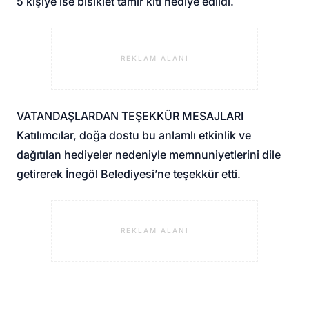
5 kişiye ise bisiklet tamir kiti hediye edildi.
REKLAM ALANI
VATANDAŞLARDAN TEŞEKKÜR MESAJLARI
Katılımcılar, doğa dostu bu anlamlı etkinlik ve
dağıtılan hediyeler nedeniyle memnuniyetlerini dile
getirerek İnegöl Belediyesi’ne teşekkür etti.
REKLAM ALANI