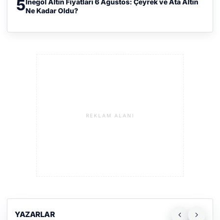
5
İnegöl Altın Fiyatları 6 Ağustos: Çeyrek ve Ata Altın
Ne Kadar Oldu?
REKLAM ALANI
YAZARLAR