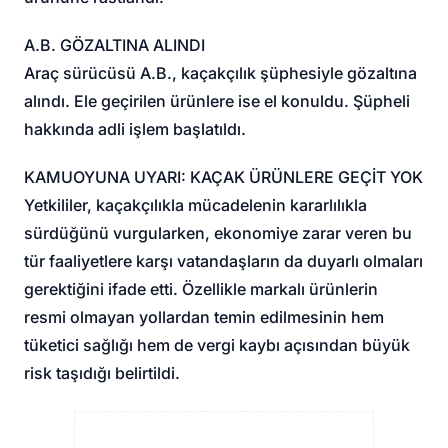
A.B. GÖZALTINA ALINDI
Araç sürücüsü A.B., kaçakçılık şüphesiyle gözaltına
alındı. Ele geçirilen ürünlere ise el konuldu. Şüpheli
hakkında adli işlem başlatıldı.
KAMUOYUNA UYARI: KAÇAK ÜRÜNLERE GEÇİT YOK
Yetkililer, kaçakçılıkla mücadelenin kararlılıkla
sürdüğünü vurgularken, ekonomiye zarar veren bu
tür faaliyetlere karşı vatandaşların da duyarlı olmaları
gerektiğini ifade etti. Özellikle markalı ürünlerin
resmi olmayan yollardan temin edilmesinin hem
tüketici sağlığı hem de vergi kaybı açısından büyük
risk taşıdığı belirtildi.