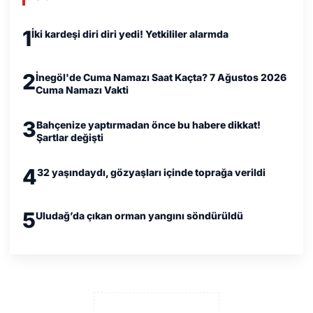
1
İki kardeşi diri diri yedi! Yetkililer alarmda
2
İnegöl'de Cuma Namazı Saat Kaçta? 7 Ağustos 2026
Cuma Namazı Vakti
3
Bahçenize yaptırmadan önce bu habere dikkat!
Şartlar değişti
4
32 yaşındaydı, gözyaşları içinde toprağa verildi
5
Uludağ’da çıkan orman yangını söndürüldü