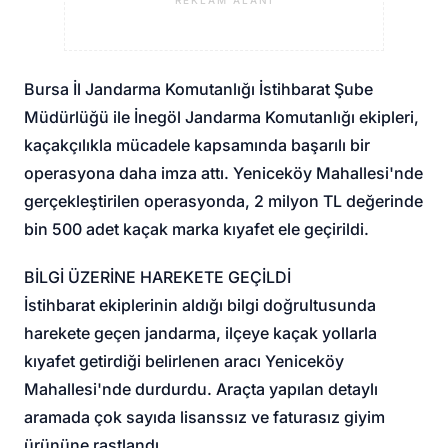
REKLAM ALANI
Bursa İl Jandarma Komutanlığı İstihbarat Şube
Müdürlüğü ile İnegöl Jandarma Komutanlığı ekipleri,
kaçakçılıkla mücadele kapsamında başarılı bir
operasyona daha imza attı. Yeniceköy Mahallesi'nde
gerçekleştirilen operasyonda, 2 milyon TL değerinde
bin 500 adet kaçak marka kıyafet ele geçirildi.
BİLGİ ÜZERİNE HAREKETE GEÇİLDİ
İstihbarat ekiplerinin aldığı bilgi doğrultusunda
harekete geçen jandarma, ilçeye kaçak yollarla
kıyafet getirdiği belirlenen aracı Yeniceköy
Mahallesi'nde durdurdu. Araçta yapılan detaylı
aramada çok sayıda lisanssız ve faturasız giyim
ürününe rastlandı.