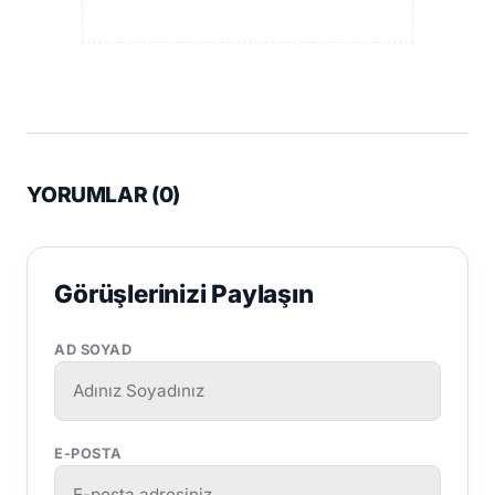
YORUMLAR (
0
)
Görüşlerinizi Paylaşın
AD SOYAD
E-POSTA