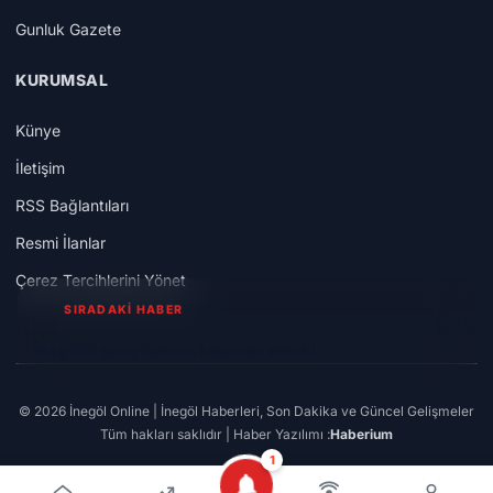
Gunluk Gazete
KURUMSAL
Künye
İletişim
RSS Bağlantıları
Resmi İlanlar
Çerez Tercihlerini Yönet
SIRADAKİ HABER
İnegöllü genç hakem klasman atladı!
© 2026 İnegöl Online | İnegöl Haberleri, Son Dakika ve Güncel Gelişmeler
Tüm hakları saklıdır | Haber Yazılımı :
Haberium
1