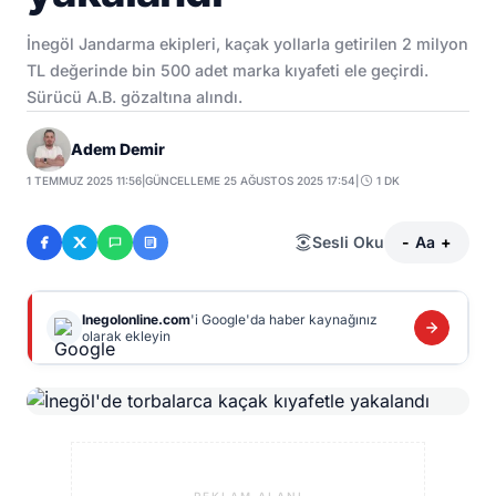
İnegöl Jandarma ekipleri, kaçak yollarla getirilen 2 milyon
TL değerinde bin 500 adet marka kıyafeti ele geçirdi.
Sürücü A.B. gözaltına alındı.
Adem Demir
1 TEMMUZ 2025 11:56
|
GÜNCELLEME 25 AĞUSTOS 2025 17:54
|
1 DK
Sesli Oku
-
Aa
+
Inegolonline.com
'i Google'da haber kaynağınız
olarak ekleyin