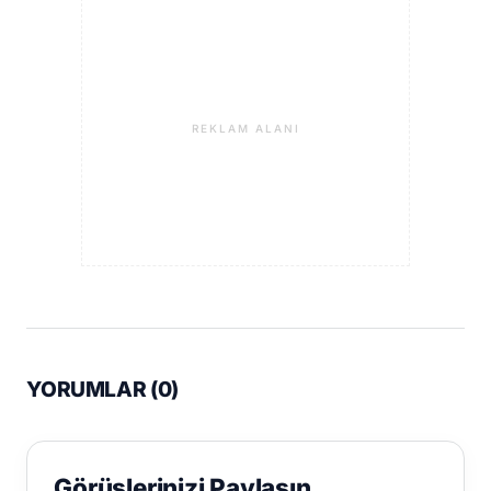
REKLAM ALANI
YORUMLAR (
0
)
Görüşlerinizi Paylaşın