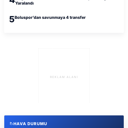
Yaralandı
5
Boluspor’dan savunmaya 4 transfer
REKLAM ALANI
HAVA DURUMU