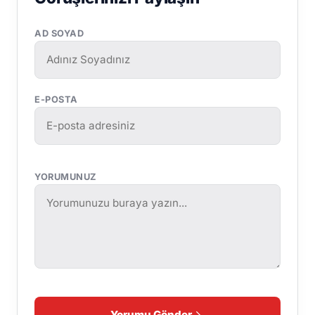
AD SOYAD
E-POSTA
YORUMUNUZ
Yorumu Gönder