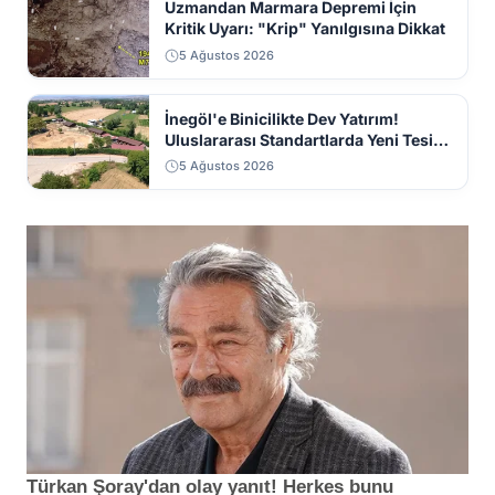
Uzmandan Marmara Depremi İçin
Kritik Uyarı: "Krip" Yanılgısına Dikkat
5 Ağustos 2026
İnegöl'e Binicilikte Dev Yatırım!
Uluslararası Standartlarda Yeni Tesis
Geliyor
5 Ağustos 2026