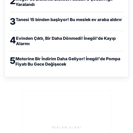
2
Yaralandı
3
Tanesi 15 binden başlıyor! Bu meslek ev araba aldırır
4
Evinden Çıktı, Bir Daha Dönmedi! İnegöl'de Kayıp
Alarmı
5
Motorine Bir İndirim Daha Geliyor! İnegöl'de Pompa
Fiyatı Bu Gece Değişecek
REKLAM ALANI