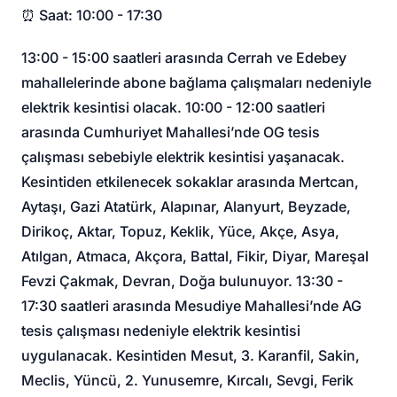
⏰ Saat: 10:00 - 17:30
13:00 - 15:00 saatleri arasında Cerrah ve Edebey
mahallelerinde abone bağlama çalışmaları nedeniyle
elektrik kesintisi olacak. 10:00 - 12:00 saatleri
arasında Cumhuriyet Mahallesi’nde OG tesis
çalışması sebebiyle elektrik kesintisi yaşanacak.
Kesintiden etkilenecek sokaklar arasında Mertcan,
Aytaşı, Gazi Atatürk, Alapınar, Alanyurt, Beyzade,
Dirikoç, Aktar, Topuz, Keklik, Yüce, Akçe, Asya,
Atılgan, Atmaca, Akçora, Battal, Fikir, Diyar, Mareşal
Fevzi Çakmak, Devran, Doğa bulunuyor. 13:30 -
17:30 saatleri arasında Mesudiye Mahallesi’nde AG
tesis çalışması nedeniyle elektrik kesintisi
uygulanacak. Kesintiden Mesut, 3. Karanfil, Sakin,
Meclis, Yüncü, 2. Yunusemre, Kırcalı, Sevgi, Ferik