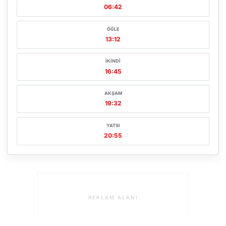
06:42
ÖĞLE
13:12
İKINDI
16:45
AKŞAM
19:32
YATSI
20:55
REKLAM ALANI