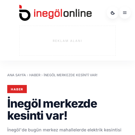
REKLAM ALANI
ANA SAYFA
HABER
İNEGÖL MERKEZDE KESINTI VAR!
HABER
İnegöl merkezde
kesinti var!
İnegöl'de bugün merkez mahallelerde elektrik kesintisi