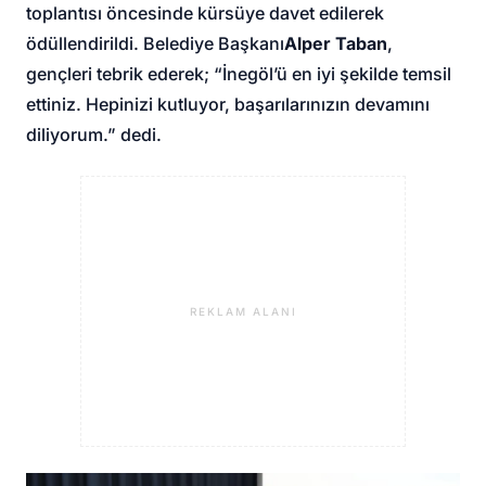
toplantısı öncesinde kürsüye davet edilerek
ödüllendirildi. Belediye Başkanı
Alper Taban
,
gençleri tebrik ederek; “İnegöl’ü en iyi şekilde temsil
ettiniz. Hepinizi kutluyor, başarılarınızın devamını
diliyorum.” dedi.
REKLAM ALANI