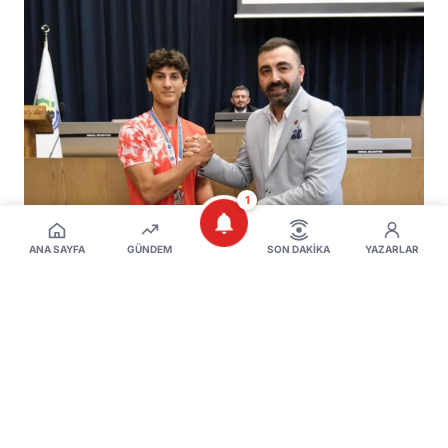
1
ANA SAYFA
GÜNDEM
SON DAKIKA
YAZARLAR