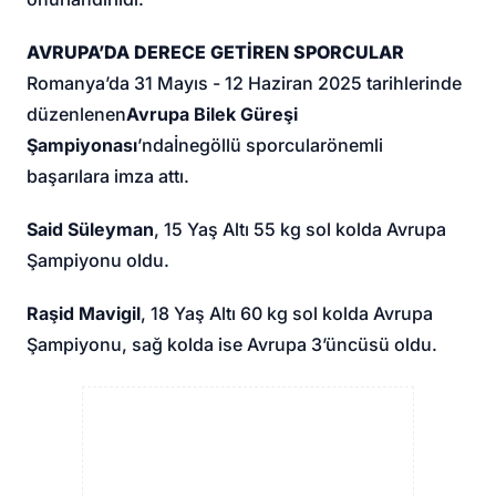
AVRUPA’DA DERECE GETİREN SPORCULAR
Romanya’da 31 Mayıs - 12 Haziran 2025 tarihlerinde
düzenlenen
Avrupa Bilek Güreşi
Şampiyonası
’nda
İnegöllü sporcular
önemli
başarılara imza attı.
Said Süleyman
, 15 Yaş Altı 55 kg sol kolda Avrupa
Şampiyonu oldu.
Raşid Mavigil
, 18 Yaş Altı 60 kg sol kolda Avrupa
Şampiyonu, sağ kolda ise Avrupa 3’üncüsü oldu.