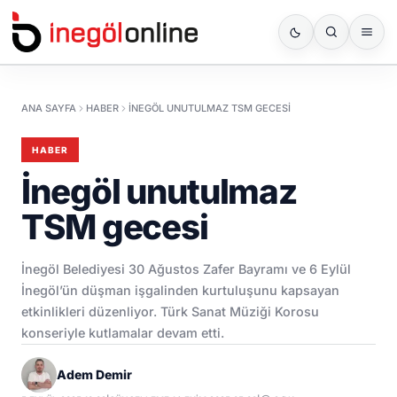
ANA SAYFA
HABER
İNEGÖL UNUTULMAZ TSM GECESI
HABER
İnegöl unutulmaz
TSM gecesi
İnegöl Belediyesi 30 Ağustos Zafer Bayramı ve 6 Eylül
İnegöl’ün düşman işgalinden kurtuluşunu kapsayan
etkinlikleri düzenliyor. Türk Sanat Müziği Korosu
konseriyle kutlamalar devam etti.
Adem Demir