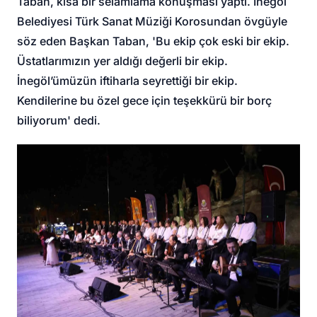
Taban, kısa bir selamlama konuşması yaptı. İnegöl
Belediyesi Türk Sanat Müziği Korosundan övgüyle
söz eden Başkan Taban, 'Bu ekip çok eski bir ekip.
Üstatlarımızın yer aldığı değerli bir ekip.
İnegöl’ümüzün iftiharla seyrettiği bir ekip.
Kendilerine bu özel gece için teşekkürü bir borç
biliyorum' dedi.