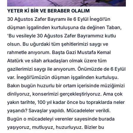
YETER Kİ BİR VE BERABER OLALIM
30 Ağustos Zafer Bayramı ile 6 Eylül İnegöl’ün
düşman işgalinden kurtuluşuna da değinen Taban,
'Bu vesileyle 30 Ağustos Zafer Bayramımız kutlu
olsun. Bu uğurdaki tüm şehitlerimizi saygı ve
rahmetle anıyorum. Başta Gazi Mustafa Kemal
Atatürk ve silah arkadaşları olmak üzere tüm
gazilerimizi saygı ile anıyorum. Önümüzde de 6 Eylül
var. İnegöl’ümüzün düşman işgalinden kurtuluşu.
Bakın bugün huzurlu bir ortam içerisinde müziğimizi
dinliyoruz, konserimizi gerçekleştiriyoruz. Ama çok
yakın tarihte, 100 yıl kadar önce bu topraklarda neler
yaşandı? Savaşlar yapıldı. Mücadeleler verildi.
Bugün o mücadeleyi verenler sayesinde burada
yaşıyoruz, mutluyuz, huzurluyuz. Bizler bu