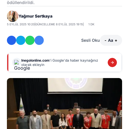
ödüllendirildi.
Yağmur Sertkaya
5 EYLÜL 2025 10:20
|
GÜNCELLEME 8 EYLÜL 2025 19:15
|
1 DK
Sesli Oku
-
Aa
+
Inegolonline.com
'i Google'da haber kaynağınız
olarak ekleyin