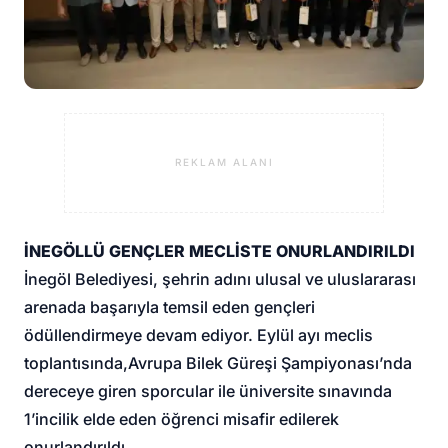
REKLAM ALANI
İNEGÖLLÜ GENÇLER MECLİSTE ONURLANDIRILDI
İnegöl Belediyesi
, şehrin adını ulusal ve uluslararası
arenada başarıyla temsil eden gençleri
ödüllendirmeye devam ediyor. Eylül ayı meclis
toplantısında,
Avrupa Bilek Güreşi Şampiyonası
’nda
dereceye giren sporcular ile üniversite sınavında
1’incilik elde eden öğrenci misafir edilerek
onurlandırıldı.