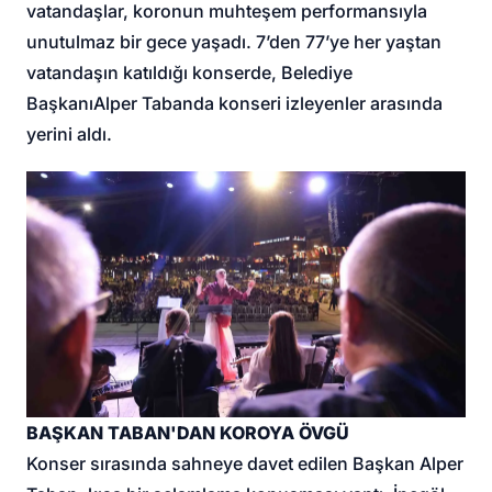
vatandaşlar, koronun muhteşem performansıyla
unutulmaz bir gece yaşadı. 7’den 77’ye her yaştan
vatandaşın katıldığı konserde, Belediye
Başkanı
Alper Taban
da konseri izleyenler arasında
yerini aldı.
BAŞKAN TABAN'DAN KOROYA ÖVGÜ
Konser sırasında sahneye davet edilen Başkan Alper