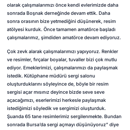
olarak çalışmalarımızı önce kendi evlerimizde daha
sonrada Boşnak derneğinde devam ettik. Daha
sonra orasının bize yetmediğini düşünerek, resim
atölyesi kurduk. Önce tamamen amatörce başladı
çalışmalarımız, şimdiden amatörce devam ediyoruz.
Çok zevk alarak çalışmalarımızı yapıyoruz. Renkler
ve resimler, fırçalar boyalar, tuvaller bizi çok mutlu
ediyor. Emeklerimizi, çalışmalarımızı da paylaşmak
istedik. Kütüphane müdürü sergi salonu
oluşturduklarını söyleyince de, böyle bir resim
sergisi açar mısınız deyince bizde seve seve
açacağımızı, eserlerimizi herkesle paylaşmak
istediğimizi söyledik ve sergimizi oluşturduk.
Şuanda 65 tane resimlerimiz sergilenmekte. Bundan
sonrada Bursa’da sergi açmayı düşünüyoruz” diye