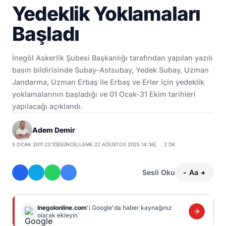
Yedeklik Yoklamaları
Başladı
İnegöl Askerlik Şubesi Başkanlığı tarafından yapılan yazılı
basın bildirisinde Subay-Astsubay, Yedek Subay, Uzman
Jandarma, Uzman Erbaş ile Erbaş ve Erler için yedeklik
yoklamalarının başladığı ve 01 Ocak-31 Ekim tarihleri
yapılacağı açıklandı.
Adem Demir
5 OCAK 2011 23:10
|
GÜNCELLEME 22 AĞUSTOS 2025 14:36
|
2 DK
Sesli Oku
-
Aa
+
Inegolonline.com
'i Google'da haber kaynağınız
olarak ekleyin