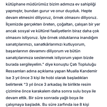
kütüphane müdürümüz bizim adımıza ev sahipliği
yapmıştır, bundan gurur ve onur duyduk. Hepte
devam etmesini diliyoruz, örnek olmasını diliyoruz.
İlçemizde gerçekten öreten, çoğaltan, çalışan bir yer
ancak sosyal ve kültürel faaliyetlerin biraz daha çok
olmasını istiyoruz. İşte örnek olduklarına inandığım
sanatçılarımızı, sanatkârlarımızı kutluyorum,
başarılarının devamını diliyorum ve bütün
sanatçılarımıza seslenmek istiyorum yapın bizde
burada sergileyelim.” diye konuştu Çatı Topluluğu
Ressamları adına açıklama yapan Mualla Kandemir
ise 3 yıl önce 3 kişi ile hobi olarak başladıkları
belirterek “3 yıl önce 3 arkadaş ile birlikte resim
çizimine önce karakalem daha sonra sulu boya ile
devam ettik. Bir süre sonrada yağlı boya ile
çalışmaya başladık. Bu süre zarfında ise 8 kişi