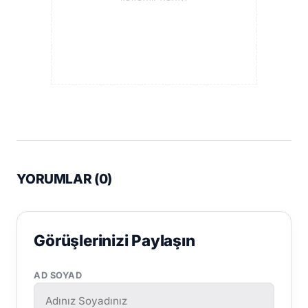
YORUMLAR (
0
)
Görüşlerinizi Paylaşın
AD SOYAD