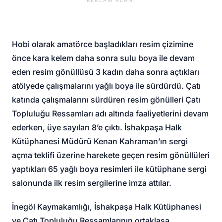
REKLAM ALANI
Hobi olarak amatörce başladıkları resim çizimine
önce kara kelem daha sonra sulu boya ile devam
eden resim gönüllüsü 3 kadın daha sonra açtıkları
atölyede çalışmalarını yağlı boya ile sürdürdü. Çatı
katında çalışmalarını sürdüren resim gönülleri Çatı
Topluluğu Ressamları adı altında faaliyetlerini devam
ederken, üye sayıları 8’e çıktı. İshakpaşa Halk
Kütüphanesi Müdürü Kenan Kahraman’ın sergi
açma teklifi üzerine harekete geçen resim gönüllüleri
yaptıkları 65 yağlı boya resimleri ile kütüphane sergi
salonunda ilk resim sergilerine imza attılar.
İnegöl Kaymakamlığı, İshakpaşa Halk Kütüphanesi
ve Çatı Topluluğu Ressamlarının ortaklaşa