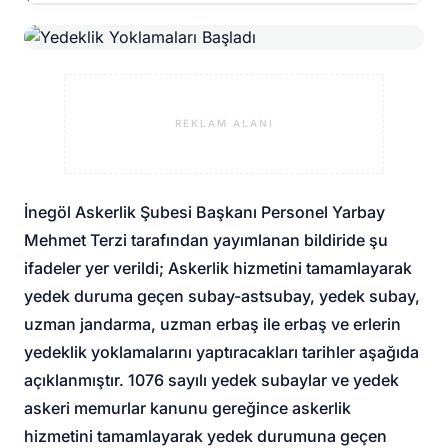
REKLAM ALANI
İnegöl Askerlik Şubesi Başkanı Personel Yarbay
Mehmet Terzi tarafından yayımlanan bildiride şu
ifadeler yer verildi; Askerlik hizmetini tamamlayarak
yedek duruma geçen subay-astsubay, yedek subay,
uzman jandarma, uzman erbaş ile erbaş ve erlerin
yedeklik yoklamalarını yaptıracakları tarihler aşağıda
açıklanmıştır. 1076 sayılı yedek subaylar ve yedek
askeri memurlar kanunu gereğince askerlik
hizmetini tamamlayarak yedek durumuna geçen