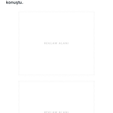
konuştu.
REKLAM ALANI
REKLAM ALANI