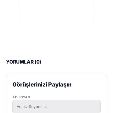
YORUMLAR (
0
)
Görüşlerinizi Paylaşın
AD SOYAD