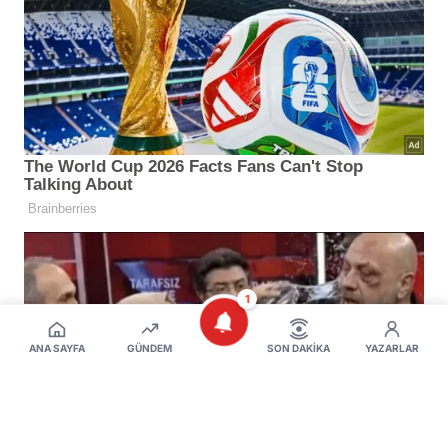
1
ANA SAYFA
GÜNDEM
SON DAKIKA
YAZARLAR