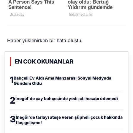
Haber yüklenirken bir hata oluştu.
EN COK OKUNANLAR
1
Bahçeli Ev Aldı Ama Manzarası Sosyal Medyada
Gündem Oldu
2
İnegöl'de çay bahçesinde yedi içti hesabı ödemedi
3
İnegöl'de tarlayı ateşe veren şüpheli çocuk hakkında
flaş gelişme!