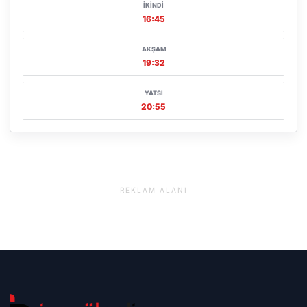
İKINDI
16:45
AKŞAM
19:32
YATSI
20:55
REKLAM ALANI