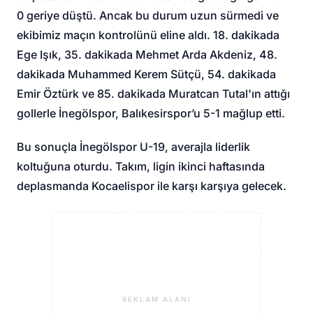
0 geriye düştü. Ancak bu durum uzun sürmedi ve
ekibimiz maçın kontrolünü eline aldı. 18. dakikada
Ege Işık, 35. dakikada Mehmet Arda Akdeniz, 48.
dakikada Muhammed Kerem Sütçü, 54. dakikada
Emir Öztürk ve 85. dakikada Muratcan Tutal'ın attığı
gollerle İnegölspor, Balıkesirspor’u 5-1 mağlup etti.
Bu sonuçla İnegölspor U-19, averajla liderlik
koltuğuna oturdu. Takım, ligin ikinci haftasında
deplasmanda Kocaelispor ile karşı karşıya gelecek.
REKLAM ALANI