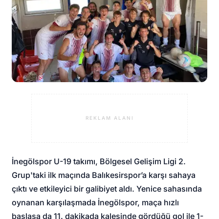
REKLAM ALANI
İnegölspor U-19 takımı, Bölgesel Gelişim Ligi 2.
Grup'taki ilk maçında Balıkesirspor’a karşı sahaya
çıktı ve etkileyici bir galibiyet aldı. Yenice sahasında
oynanan karşılaşmada İnegölspor, maça hızlı
başlasa da 11. dakikada kalesinde gördüğü gol ile 1-