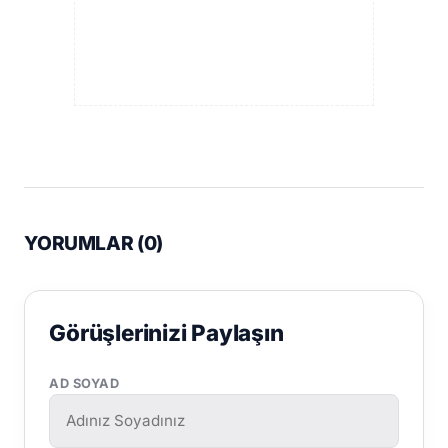
YORUMLAR (
0
)
Görüşlerinizi Paylaşın
AD SOYAD