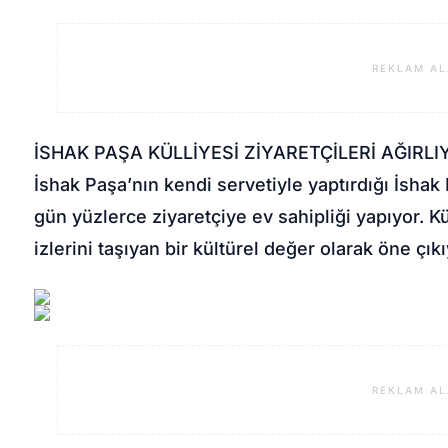
REKLAM AL
İSHAK PAŞA KÜLLİYESİ ZİYARETÇİLERİ AĞIRLI
İshak Paşa’nın kendi servetiyle yaptırdığı İshak
gün yüzlerce ziyaretçiye ev sahipliği yapıyor. K
izlerini taşıyan bir kültürel değer olarak öne çıkı
REKLAM AL