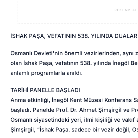
REKLAM AL
İSHAK PAŞA, VEFATININ 538. YILINDA DUALAR 
Osmanlı Devleti'nin önemli vezirlerinden, aynı 
olan İshak Paşa, vefatının 538. yılında İnegöl
anlamlı programlarla anıldı.
TARİHİ PANELLE BAŞLADI
Anma etkinliği, İnegöl Kent Müzesi Konferans S
başladı. Panelde Prof. Dr. Ahmet Şimşirgil ve Pr
Osmanlı siyasetindeki yeri, ilmi kişiliği ve vakıf
Şimşirgil, “İshak Paşa, sadece bir vezir değil, Os