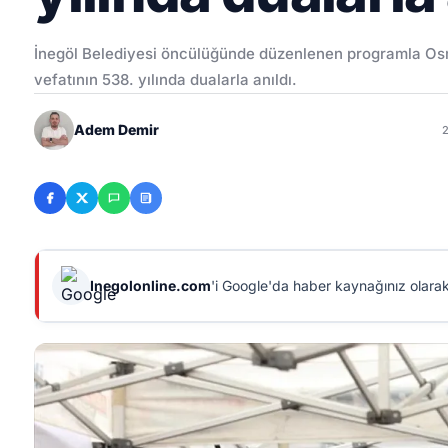
İnegöl Belediyesi öncülüğünde düzenlenen programla Osm
vefatının 538. yılında dualarla anıldı.
Adem Demir
Inegolonline.com
'i Google'da haber kaynağınız olarak