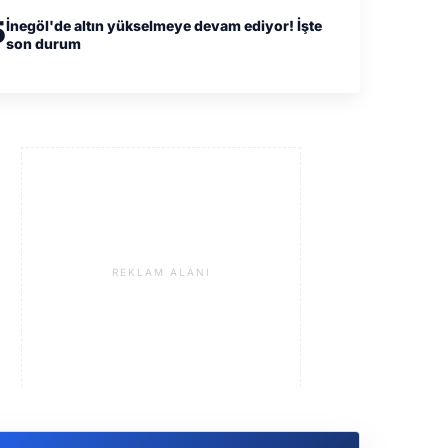
5
İnegöl'de altın yükselmeye devam ediyor! İşte
son durum
REKLAM ALANI