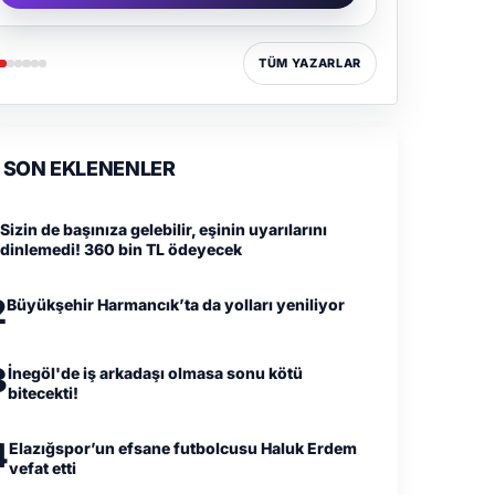
TÜM YAZARLAR
SON EKLENENLER
Sizin de başınıza gelebilir, eşinin uyarılarını
dinlemedi! 360 bin TL ödeyecek
2
Büyükşehir Harmancık’ta da yolları yeniliyor
3
İnegöl'de iş arkadaşı olmasa sonu kötü
bitecekti!
4
Elazığspor’un efsane futbolcusu Haluk Erdem
vefat etti