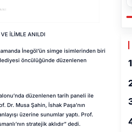
ANI
VE İLİMLE ANILDI
zamanda İnegöl’ün simge isimlerinden biri
 Belediyesi öncülüğünde düzenlenen
1
alonu’nda düzenlenen tarih paneli ile
of. Dr. Musa Şahin, İshak Paşa’nın
 anlayışı üzerine sunumlar yaptı. Prof.
manlı’nın stratejik aklıdır” dedi.