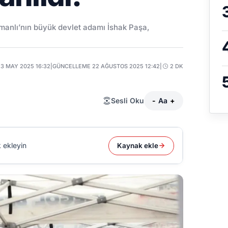
anlı’nın büyük devlet adamı İshak Paşa,
23 MAY 2025 16:32
|
GÜNCELLEME 22 AĞUSTOS 2025 12:42
|
2 DK
Sesli Oku
-
Aa
+
 ekleyin
Kaynak ekle