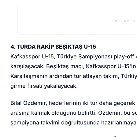
REKLAM AL
4. TURDA RAKİP BEŞİKTAŞ U-15
Kafkasspor U-15, Türkiye Şampiyonası play-off 
karşılaşacak. Beşiktaş maçı, Kafkasspor U-15'in
Karşılaşmanın ardından tur atlayan takım, Türk
girme fırsatı yakalayacak.
Bilal Özdemir, hedeflerinin iki tur daha geçere
arasına kalmak olduğunu belirtti. Özdemir, bu 
şampiyona takvimi doğrultusunda hazırlanmaya 