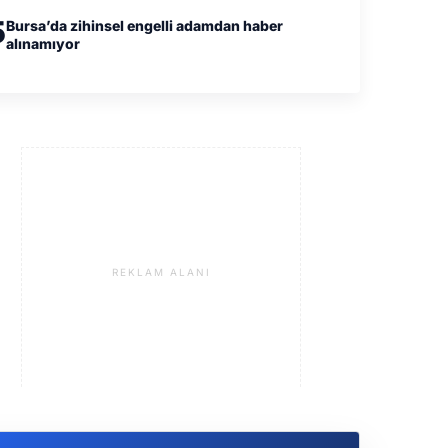
5
Bursa’da zihinsel engelli adamdan haber
alınamıyor
REKLAM ALANI