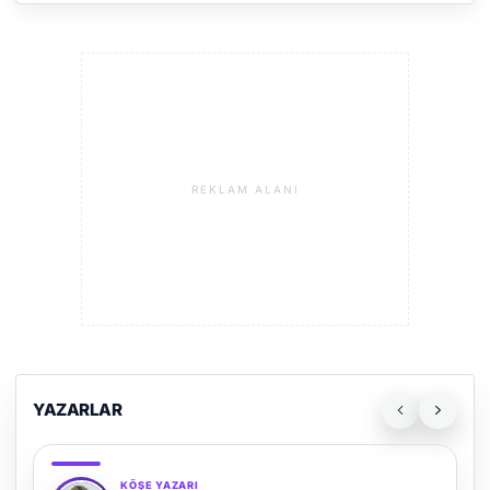
REKLAM ALANI
YAZARLAR
KÖŞE YAZARI