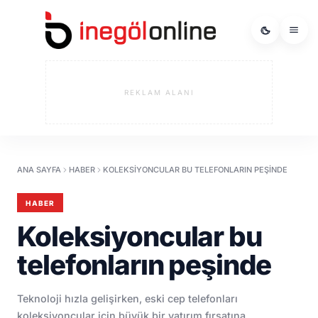
REKLAM ALANI
ANA SAYFA
HABER
KOLEKSIYONCULAR BU TELEFONLARIN PEŞINDE
HABER
Koleksiyoncular bu
telefonların peşinde
​Teknoloji hızla gelişirken, eski cep telefonları
koleksiyoncular için büyük bir yatırım fırsatına