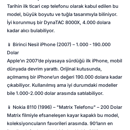
Tarihin ilk ticari cep telefonu olarak kabul edilen bu
model, büyük boyutu ve tuğla tasarımıyla biliniyor.
İyi korunmuş bir DynaTAC 8000X, 4.000 dolara
kadar alıcı bulabiliyor.
📱 Birinci Nesil iPhone (2007) – 1.000 - 190.000
Dolar
Apple’ın 2007’de piyasaya sürdüğü ilk iPhone, mobil
dünyada devrim yarattı. Orijinal kutusunda,
açılmamış bir iPhone’un değeri 190.000 dolara kadar
çıkabiliyor. Kullanılmış ama iyi durumdaki modeller
bile 1.000-2.000 dolar arasında satılabiliyor.
📱 Nokia 8110 (1996) – "Matrix Telefonu" – 200 Dolar
Matrix filmiyle efsaneleşen kayar kapaklı bu model,
koleksiyoncuların favorileri arasında. 90’ların en