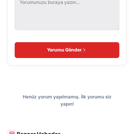
Yorumu Gönder
Henüz yorum yapılmamış. İlk yorumu siz
yapın!
Benzer Haberler