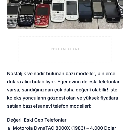
REKLAM ALANI
Nostaljik ve nadir bulunan bazı modeller, binlerce
dolara alıcı bulabiliyor. Eğer evinizde eski telefonlar
varsa, sandığınızdan çok daha değerli olabilir! İşte
koleksiyoncuların gözdesi olan ve yüksek fiyatlara
satılan bazı efsanevi telefon modelleri:
Değerli Eski Cep Telefonları
📱 Motorola DynaTAC 8000X (1983) – 4.000 Dolar