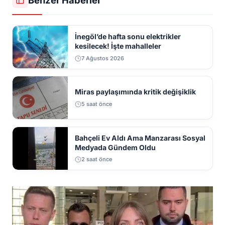
İnegöl’de hafta sonu elektrikler
kesilecek! İşte mahalleler
7 Ağustos 2026
Miras paylaşımında kritik değişiklik
5 saat önce
Bahçeli Ev Aldı Ama Manzarası Sosyal
Medyada Gündem Oldu
2 saat önce