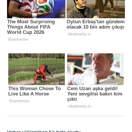
Haber yüklenirken bir hata oluştu.