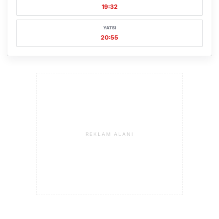
19:32
YATSI
20:55
REKLAM ALANI