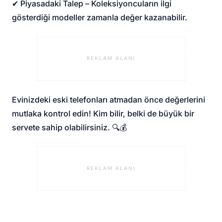
✔ Piyasadaki Talep – Koleksiyoncuların ilgi
gösterdiği modeller zamanla değer kazanabilir.
REKLAM ALANI
Evinizdeki eski telefonları atmadan önce değerlerini
mutlaka kontrol edin! Kim bilir, belki de büyük bir
servete sahip olabilirsiniz. 🔍💰
REKLAM ALANI