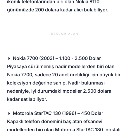
ikonik telefonlarından biri olan Nokia 8110,
günümüzde 200 dolara kadar alıcı bulabiliyor.
REKLAM ALANI
📱 Nokia 7700 (2003) – 1.100 - 2.500 Dolar
Piyasaya sürülmemiş nadir modellerden biri olan
Nokia 7700, sadece 20 adet üretildiği için büyük bir
koleksiyon değerine sahip. Nadir bulunması
nedeniyle, iyi durumdaki modeller 2.500 dolara
kadar satılabiliyor.
📱 Motorola StarTAC 130 (1996) – 450 Dolar
Kapaklı telefon dönemini başlatan efsanevi
modellerden biri olan Motorola StarTAC 130, nostalji