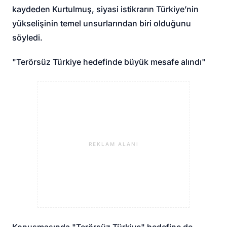
kaydeden Kurtulmuş, siyasi istikrarın Türkiye’nin
yükselişinin temel unsurlarından biri olduğunu
söyledi.
"Terörsüz Türkiye hedefinde büyük mesafe alındı"
REKLAM ALANI
Konuşmasında "Terörsüz Türkiye" hedefine de