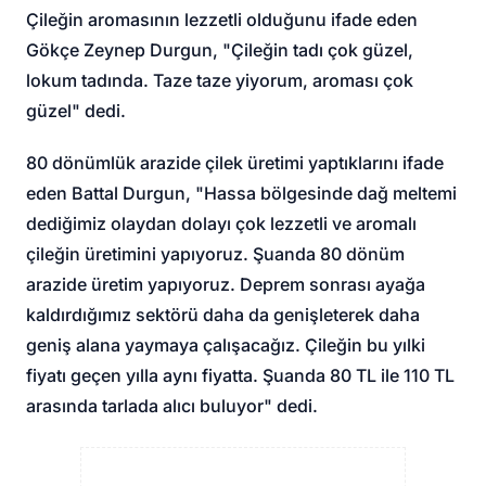
Çileğin aromasının lezzetli olduğunu ifade eden
Gökçe Zeynep Durgun, "Çileğin tadı çok güzel,
lokum tadında. Taze taze yiyorum, aroması çok
güzel" dedi.
80 dönümlük arazide çilek üretimi yaptıklarını ifade
eden Battal Durgun, "Hassa bölgesinde dağ meltemi
dediğimiz olaydan dolayı çok lezzetli ve aromalı
çileğin üretimini yapıyoruz. Şuanda 80 dönüm
arazide üretim yapıyoruz. Deprem sonrası ayağa
kaldırdığımız sektörü daha da genişleterek daha
geniş alana yaymaya çalışacağız. Çileğin bu yılki
fiyatı geçen yılla aynı fiyatta. Şuanda 80 TL ile 110 TL
arasında tarlada alıcı buluyor" dedi.