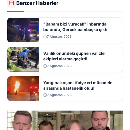
Benzer Haberler
"Babam bizi vuracak" ihbarında
bulundu, Gerçek bambaşka çıktı
7 Ağustos 2026
Valilik önündeki şüpheli valizler
ekipleri alarma geçirdi
7 Ağustos 2026
Yangına koşan itfaiye eri mücadele
sırasında hastanelik oldu!
7 Ağustos 2026