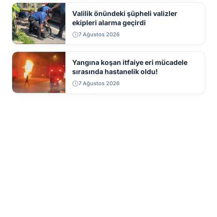
Valilik önündeki şüpheli valizler
ekipleri alarma geçirdi
7 Ağustos 2026
Yangına koşan itfaiye eri mücadele
sırasında hastanelik oldu!
7 Ağustos 2026