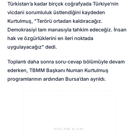
Türkistan’a kadar birçok coğrafyada Türkiye’nin
vicdani sorumluluk üstlendiğini kaydeden
Kurtulmuş, "Terörü ortadan kaldıracağız.
Demokrasiyi tam manasıyla tahkim edeceğiz. İnsan
hak ve özgürlüklerini en ileri noktada
uygulayacağız" dedi.
Toplantı daha sonra soru-cevap bölümüyle devam
ederken, TBMM Başkanı Numan Kurtulmuş
programlarının ardından Bursa’dan ayrıldı.
REKLAM ALANI