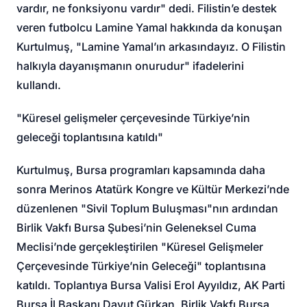
vardır, ne fonksiyonu vardır" dedi. Filistin’e destek
veren futbolcu Lamine Yamal hakkında da konuşan
Kurtulmuş, "Lamine Yamal’ın arkasındayız. O Filistin
halkıyla dayanışmanın onurudur" ifadelerini
kullandı.
"Küresel gelişmeler çerçevesinde Türkiye’nin
geleceği toplantısına katıldı"
Kurtulmuş, Bursa programları kapsamında daha
sonra Merinos Atatürk Kongre ve Kültür Merkezi’nde
düzenlenen "Sivil Toplum Buluşması"nın ardından
Birlik Vakfı Bursa Şubesi’nin Geleneksel Cuma
Meclisi’nde gerçekleştirilen "Küresel Gelişmeler
Çerçevesinde Türkiye’nin Geleceği" toplantısına
katıldı. Toplantıya Bursa Valisi Erol Ayyıldız, AK Parti
Bursa İl Başkanı Davut Gürkan, Birlik Vakfı Bursa