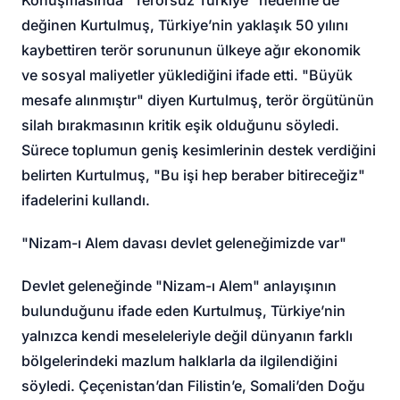
değinen Kurtulmuş, Türkiye’nin yaklaşık 50 yılını
kaybettiren terör sorununun ülkeye ağır ekonomik
ve sosyal maliyetler yüklediğini ifade etti. "Büyük
mesafe alınmıştır" diyen Kurtulmuş, terör örgütünün
silah bırakmasının kritik eşik olduğunu söyledi.
Sürece toplumun geniş kesimlerinin destek verdiğini
belirten Kurtulmuş, "Bu işi hep beraber bitireceğiz"
ifadelerini kullandı.
"Nizam-ı Alem davası devlet geleneğimizde var"
Devlet geleneğinde "Nizam-ı Alem" anlayışının
bulunduğunu ifade eden Kurtulmuş, Türkiye’nin
yalnızca kendi meseleleriyle değil dünyanın farklı
bölgelerindeki mazlum halklarla da ilgilendiğini
söyledi. Çeçenistan’dan Filistin’e, Somali’den Doğu