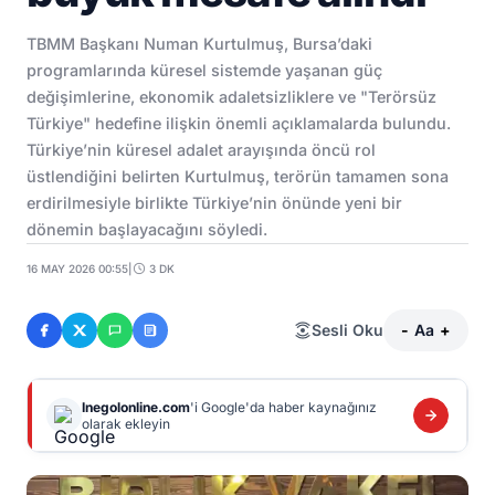
TBMM Başkanı Numan Kurtulmuş, Bursa’daki
programlarında küresel sistemde yaşanan güç
değişimlerine, ekonomik adaletsizliklere ve "Terörsüz
Türkiye" hedefine ilişkin önemli açıklamalarda bulundu.
Türkiye’nin küresel adalet arayışında öncü rol
üstlendiğini belirten Kurtulmuş, terörün tamamen sona
erdirilmesiyle birlikte Türkiye’nin önünde yeni bir
dönemin başlayacağını söyledi.
16 MAY 2026 00:55
|
3 DK
Sesli Oku
-
Aa
+
Inegolonline.com
'i Google'da haber kaynağınız
olarak ekleyin