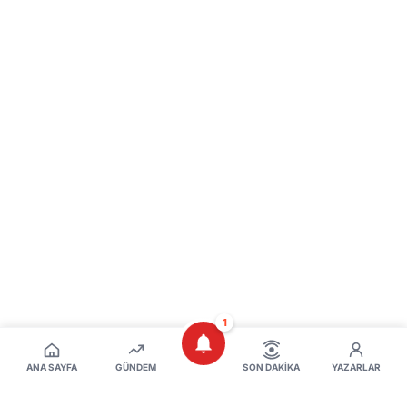
1
ANA SAYFA
GÜNDEM
SON DAKIKA
YAZARLAR