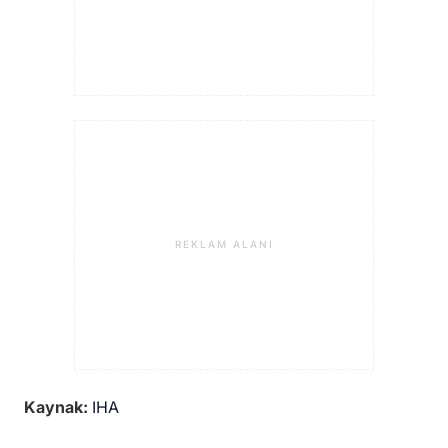
REKLAM ALANI
Kaynak:
IHA