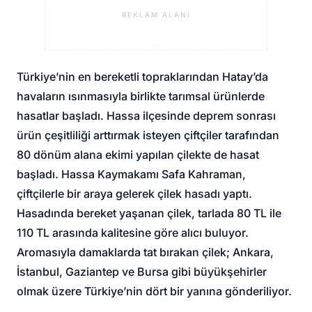
REKLAM ALANI
Türkiye’nin en bereketli topraklarından Hatay’da
havaların ısınmasıyla birlikte tarımsal ürünlerde
hasatlar başladı. Hassa ilçesinde deprem sonrası
ürün çeşitliliği arttırmak isteyen çiftçiler tarafından
80 dönüm alana ekimi yapılan çilekte de hasat
başladı. Hassa Kaymakamı Safa Kahraman,
çiftçilerle bir araya gelerek çilek hasadı yaptı.
Hasadında bereket yaşanan çilek, tarlada 80 TL ile
110 TL arasında kalitesine göre alıcı buluyor.
Aromasıyla damaklarda tat bırakan çilek; Ankara,
İstanbul, Gaziantep ve Bursa gibi büyükşehirler
olmak üzere Türkiye’nin dört bir yanına gönderiliyor.