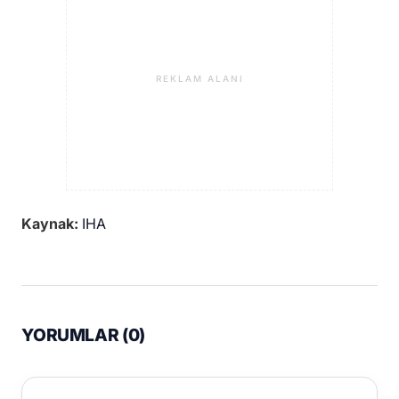
REKLAM ALANI
Kaynak:
IHA
YORUMLAR (
0
)