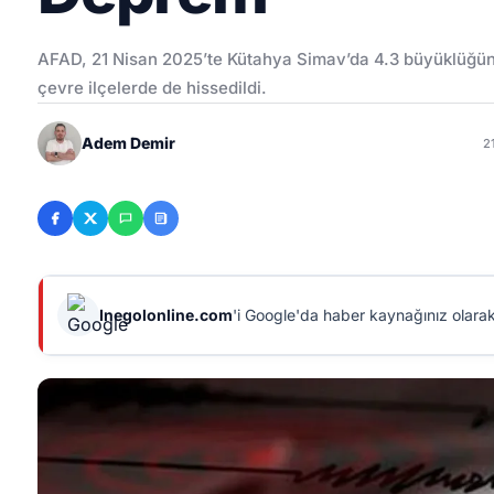
AFAD, 21 Nisan 2025’te Kütahya Simav’da 4.3 büyüklüğ
çevre ilçelerde de hissedildi.
Adem Demir
2
Inegolonline.com
'i Google'da haber kaynağınız olarak