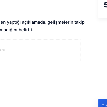
n yaptığı açıklamada, gelişmelerin takip
adığını belirtti.
ANI