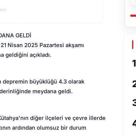
ANI
DANA GELDİ
 21 Nisan 2025 Pazartesi akşamı
 geldiğini açıkladı.
1
n depremin büyüklüğü 4.3 olarak
 derinliğinde meydana geldi.
tahya'nın diğer ilçeleri ve çevre illerde
ıntının ardından olumsuz bir durum