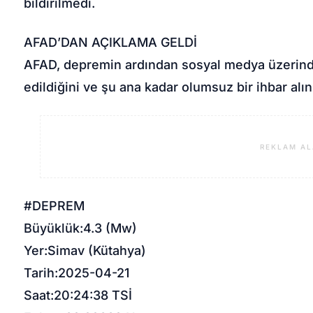
bildirilmedi.
AFAD’DAN AÇIKLAMA GELDİ
AFAD, depremin ardından sosyal medya üzerinde
edildiğini ve şu ana kadar olumsuz bir ihbar alınm
REKLAM AL
#DEPREM
Büyüklük:4.3 (Mw)
Yer:Simav (Kütahya)
Tarih:2025-04-21
Saat:20:24:38 TSİ