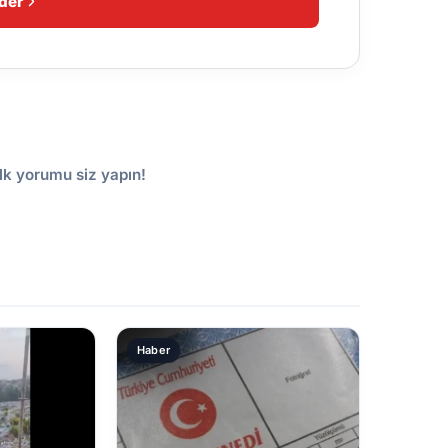
der
lk yorumu siz yapın!
Haber