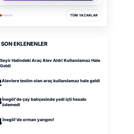
TÜM YAZARLAR
SON EKLENENLER
Seyir Halindeki Araç Alev Aldı! Kullanılamaz Hale
Geldi
2
Alevlere teslim olan araç kullanılamaz hale geldi
3
İnegöl'de çay bahçesinde yedi içti hesabı
ödemedi
4
İnegöl'de orman yangını!