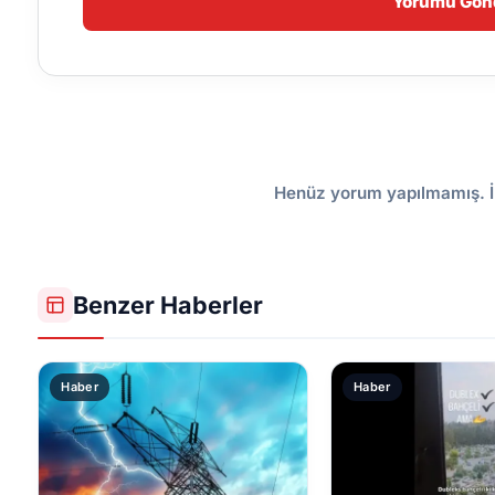
Yorumu Gön
Henüz yorum yapılmamış. İ
Benzer Haberler
Haber
Haber