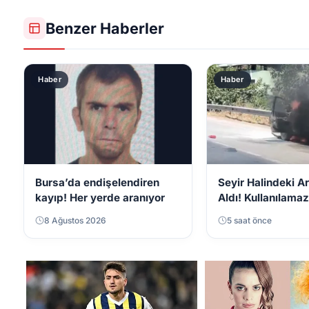
Benzer Haberler
Haber
Haber
Bursa’da endişelendiren
Seyir Halindeki A
kayıp! Her yerde aranıyor
Aldı! Kullanılama
Geldi
8 Ağustos 2026
5 saat önce