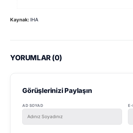
Kaynak:
IHA
YORUMLAR (
0
)
Görüşlerinizi Paylaşın
AD SOYAD
E