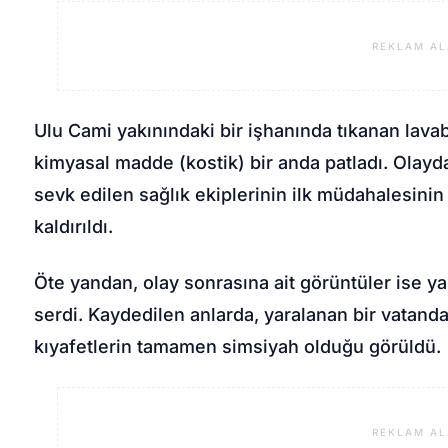
REKLAM AL
Ulu Cami yakınındaki bir işhanında tıkanan lava
kimyasal madde (kostik) bir anda patladı. Olayda 
sevk edilen sağlık ekiplerinin ilk müdahalesin
kaldırıldı.
Öte yandan, olay sonrasına ait görüntüler ise 
serdi. Kaydedilen anlarda, yaralanan bir vatand
kıyafetlerin tamamen simsiyah olduğu görüldü.
REKLAM AL