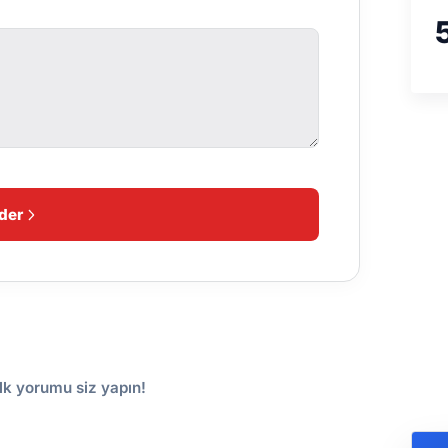
der
lk yorumu siz yapın!