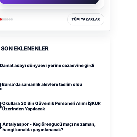
TÜM YAZARLAR
SON EKLENENLER
Damat adayı dünyaevi yerine cezaevine girdi
2
Bursa’da samanlık alevlere teslim oldu
3
Okullara 30 Bin Güvenlik Personeli Alımı İŞKUR
Üzerinden Yapılacak
4
Antalyaspor - Keçiörengücü maçı ne zaman,
hangi kanalda yayınlanacak?