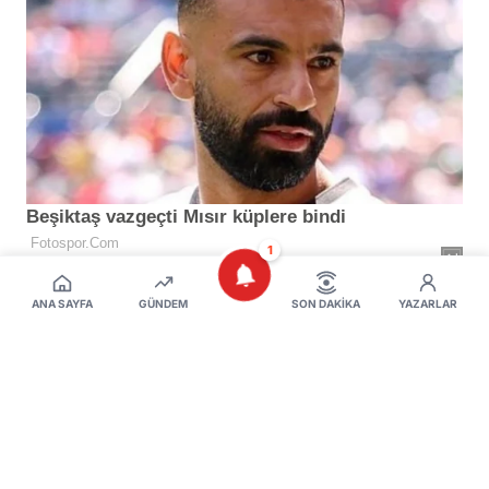
1
ANA SAYFA
GÜNDEM
SON DAKIKA
YAZARLAR