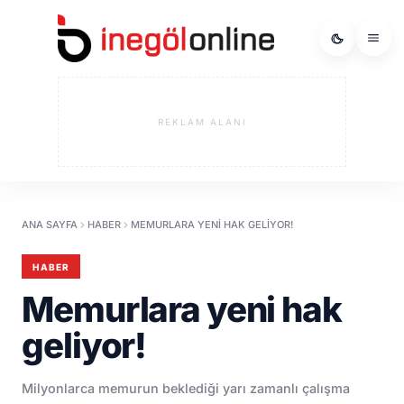
REKLAM ALANI
ANA SAYFA
HABER
MEMURLARA YENI HAK GELIYOR!
HABER
Memurlara yeni hak
geliyor!
​Milyonlarca memurun beklediği yarı zamanlı çalışma