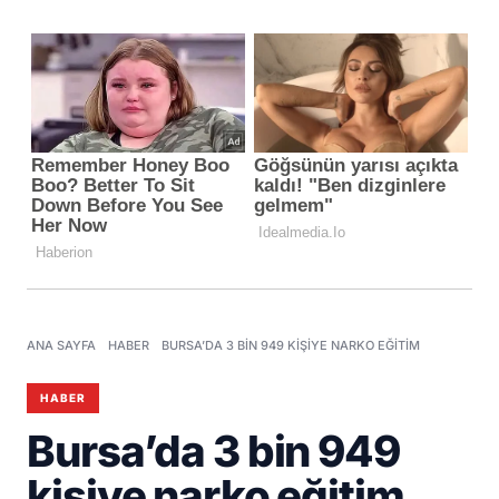
ANA SAYFA
HABER
BURSA’DA 3 BIN 949 KIŞIYE NARKO EĞITIM
HABER
Bursa’da 3 bin 949
kişiye narko eğitim