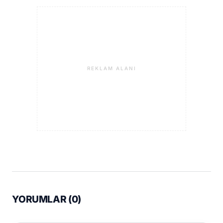
REKLAM ALANI
YORUMLAR (
0
)