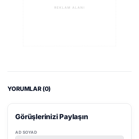
REKLAM ALANI
YORUMLAR (
0
)
Görüşlerinizi Paylaşın
AD SOYAD