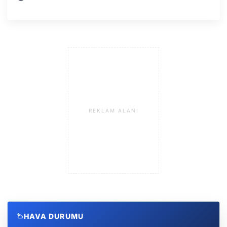
REKLAM ALANI
HAVA DURUMU