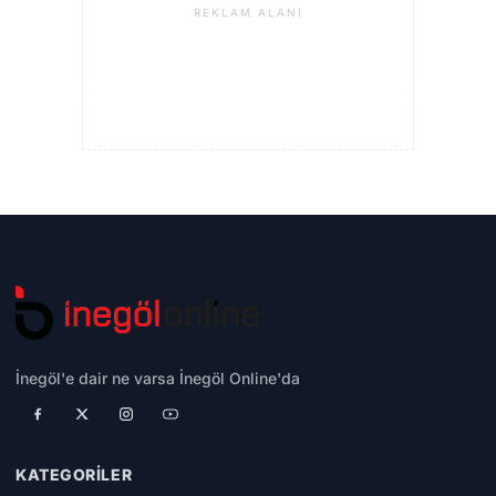
REKLAM ALANI
İnegöl'e dair ne varsa İnegöl Online'da
KATEGORILER