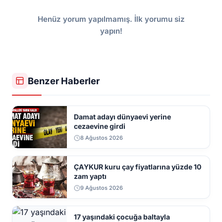
Henüz yorum yapılmamış. İlk yorumu siz
yapın!
Benzer Haberler
Damat adayı dünyaevi yerine
cezaevine girdi
8 Ağustos 2026
ÇAYKUR kuru çay fiyatlarına yüzde 10
zam yaptı
9 Ağustos 2026
17 yaşındaki çocuğa baltayla