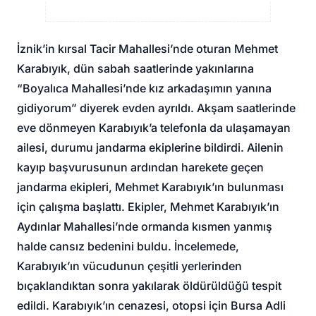
İznik’in kırsal Tacir Mahallesi’nde oturan Mehmet
Karabıyık, dün sabah saatlerinde yakınlarına
“Boyalıca Mahallesi’nde kız arkadaşımın yanına
gidiyorum” diyerek evden ayrıldı. Akşam saatlerinde
eve dönmeyen Karabıyık’a telefonla da ulaşamayan
ailesi, durumu jandarma ekiplerine bildirdi. Ailenin
kayıp başvurusunun ardından harekete geçen
jandarma ekipleri, Mehmet Karabıyık’ın bulunması
için çalışma başlattı. Ekipler, Mehmet Karabıyık’ın
Aydınlar Mahallesi’nde ormanda kısmen yanmış
halde cansız bedenini buldu. İncelemede,
Karabıyık’ın vücudunun çeşitli yerlerinden
bıçaklandıktan sonra yakılarak öldürüldüğü tespit
edildi. Karabıyık’ın cenazesi, otopsi için Bursa Adli