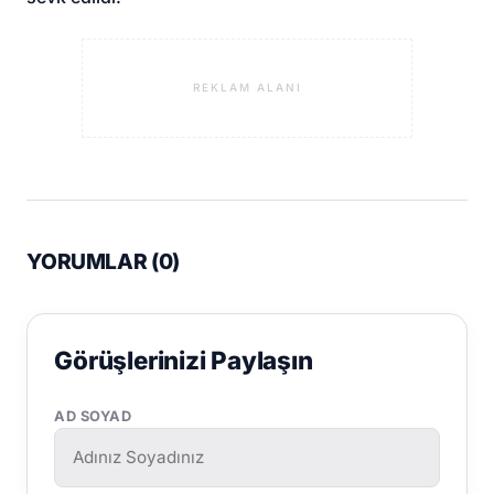
REKLAM ALANI
YORUMLAR (
0
)
Görüşlerinizi Paylaşın
AD SOYAD