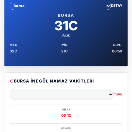
DETAY
Sehir sec
BURSA
31C
Açık
MAX
MIN
GUN.
32C
21C
00:59
BURSA İNEGÖL NAMAZ VAKITLERI
TÜMÜ
Şehir seçin
İMSAK
05:12
GÜNEŞ