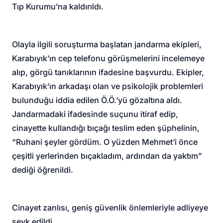
Tıp Kurumu’na kaldırıldı.
Olayla ilgili soruşturma başlatan jandarma ekipleri,
Karabıyık’ın cep telefonu görüşmelerini incelemeye
alıp, görgü tanıklarının ifadesine başvurdu. Ekipler,
Karabıyık’ın arkadaşı olan ve psikolojik problemleri
bulunduğu iddia edilen Ö.Ö.’yü gözaltına aldı.
Jandarmadaki ifadesinde suçunu itiraf edip,
cinayette kullandığı bıçağı teslim eden şüphelinin,
“Ruhani şeyler gördüm. O yüzden Mehmet’i önce
çeşitli yerlerinden bıçakladım, ardından da yaktım”
dediği öğrenildi.
Cinayet zanlısı, geniş güvenlik önlemleriyle adliyeye
sevk edildi.