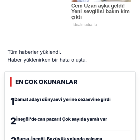
Tüm haberler yüklendi.
Haber yüklenirken bir hata oluştu.
EN COK OKUNANLAR
1
Damat adayı dünyaevi yerine cezaevine girdi
2
İnegöl'de can pazarı! Çok sayıda yaralı var
Bursa-İnegöl-Bozüyük yolunda çalışma