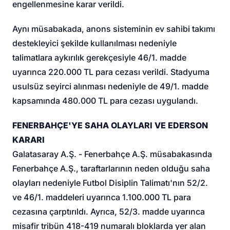
engellenmesine karar verildi.
Aynı müsabakada, anons sisteminin ev sahibi takımı
destekleyici şekilde kullanılması nedeniyle
talimatlara aykırılık gerekçesiyle 46/1. madde
uyarınca 220.000 TL para cezası verildi. Stadyuma
usulsüz seyirci alınması nedeniyle de 49/1. madde
kapsamında 480.000 TL para cezası uygulandı.
FENERBAHÇE'YE SAHA OLAYLARI VE EDERSON
KARARI
Galatasaray A.Ş. - Fenerbahçe A.Ş. müsabakasında
Fenerbahçe A.Ş., taraftarlarının neden olduğu saha
olayları nedeniyle Futbol Disiplin Talimatı'nın 52/2.
ve 46/1. maddeleri uyarınca 1.100.000 TL para
cezasına çarptırıldı. Ayrıca, 52/3. madde uyarınca
misafir tribün 418-419 numaralı bloklarda yer alan