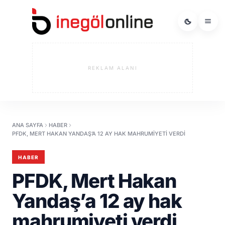
REKLAM ALANI
ANA SAYFA
HABER
PFDK, MERT HAKAN YANDAŞ’A 12 AY HAK MAHRUMIYETI VERDI
HABER
PFDK, Mert Hakan
Yandaş’a 12 ay hak
mahrumiyeti verdi