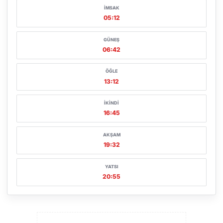
İMSAK
05:12
GÜNEŞ
06:42
ÖĞLE
13:12
İKINDI
16:45
AKŞAM
19:32
YATSI
20:55