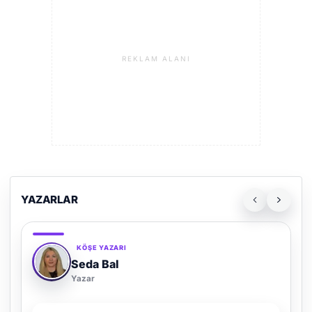
REKLAM ALANI
YAZARLAR
KÖŞE YAZARI
Adem Demir
Yazar