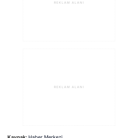
REKLAM ALANI
REKLAM ALANI
Kaynak:
Haber Merkezi