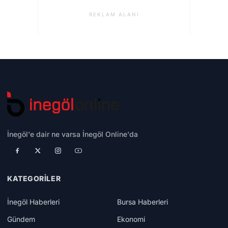
REKLAM ALANI
İnegöl'e dair ne varsa İnegöl Online'da
KATEGORILER
İnegöl Haberleri
Bursa Haberleri
Gündem
Ekonomi