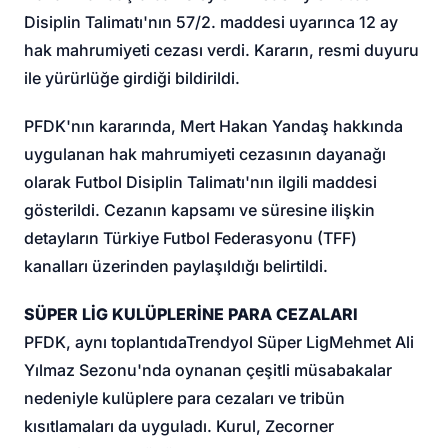
Disiplin Talimatı'nın 57/2. maddesi uyarınca 12 ay
hak mahrumiyeti cezası verdi. Kararın, resmi duyuru
ile yürürlüğe girdiği bildirildi.
PFDK'nın kararında, Mert Hakan Yandaş hakkında
uygulanan hak mahrumiyeti cezasının dayanağı
olarak Futbol Disiplin Talimatı'nın ilgili maddesi
gösterildi. Cezanın kapsamı ve süresine ilişkin
detayların Türkiye Futbol Federasyonu (TFF)
kanalları üzerinden paylaşıldığı belirtildi.
SÜPER LİG KULÜPLERİNE PARA CEZALARI
PFDK, aynı toplantıda
Trendyol Süper Lig
Mehmet Ali
Yılmaz Sezonu'nda oynanan çeşitli müsabakalar
nedeniyle kulüplere para cezaları ve tribün
kısıtlamaları da uyguladı. Kurul, Zecorner