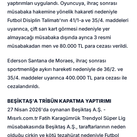
yaptırımları uygulandı. Oyuncuya, ihraç sonrası
müsabaka hakemine yönelik hakareti nedeniyle
Futbol Disiplin Talimatı'nın 41/1-a ve 35/4. maddeleri
uyarınca, çift sarı kart görmesi nedeniyle yer
almayacağı müsabaka dışında ayrıca 3 resmi
müsabakadan men ve 80.000 TL para cezası verildi.
Ederson Santana de Moraes, ihraç sonrası
sportmenliğe aykırı hareketi nedeniyle de 36/2. ve
35/4. maddeler uyarınca 400.000 TL para cezası ile
cezalandırıldı.
BEŞİKTAŞ'A TRİBÜN KAPATMA YAPTIRIMI
27 Nisan 2026'da oynanan Beşiktaş A.Ş. -
Mısırlı.com.tr Fatih Karagümrük Trendyol Süper Lig
müsabakasında Beşiktaş A.Ş., taraftarlarının neden
olduğu çirkin ve kötü tezahürat nedeniyle Futbol