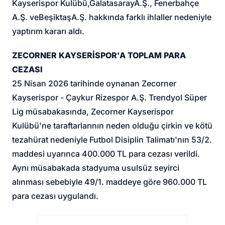
Kayserispor Kulübü,
Galatasaray
A.Ş., Fenerbahçe
A.Ş. ve
Beşiktaş
A.Ş. hakkında farklı ihlaller nedeniyle
yaptırım kararı aldı.
ZECORNER KAYSERİSPOR'A TOPLAM PARA
CEZASI
25 Nisan 2026 tarihinde oynanan Zecorner
Kayserispor - Çaykur Rizespor A.Ş. Trendyol Süper
Lig müsabakasında, Zecorner Kayserispor
Kulübü'ne taraftarlarının neden olduğu çirkin ve kötü
tezahürat nedeniyle Futbol Disiplin Talimatı'nın 53/2.
maddesi uyarınca 400.000 TL para cezası verildi.
Aynı müsabakada stadyuma usulsüz seyirci
alınması sebebiyle 49/1. maddeye göre 960.000 TL
para cezası uygulandı.