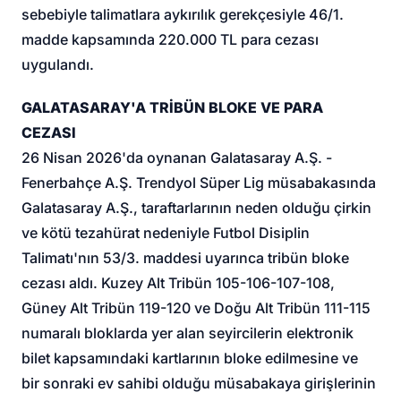
sebebiyle talimatlara aykırılık gerekçesiyle 46/1.
madde kapsamında 220.000 TL para cezası
uygulandı.
GALATASARAY'A TRİBÜN BLOKE VE PARA
CEZASI
26 Nisan 2026'da oynanan Galatasaray A.Ş. -
Fenerbahçe A.Ş. Trendyol Süper Lig müsabakasında
Galatasaray A.Ş., taraftarlarının neden olduğu çirkin
ve kötü tezahürat nedeniyle Futbol Disiplin
Talimatı'nın 53/3. maddesi uyarınca tribün bloke
cezası aldı. Kuzey Alt Tribün 105-106-107-108,
Güney Alt Tribün 119-120 ve Doğu Alt Tribün 111-115
numaralı bloklarda yer alan seyircilerin elektronik
bilet kapsamındaki kartlarının bloke edilmesine ve
bir sonraki ev sahibi olduğu müsabakaya girişlerinin