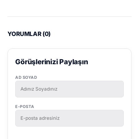
YORUMLAR (
0
)
Görüşlerinizi Paylaşın
AD SOYAD
E-POSTA