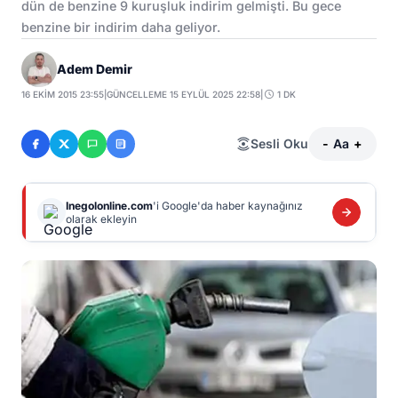
dün de benzine 9 kuruşluk indirim gelmişti. Bu gece
benzine bir indirim daha geliyor.
Adem Demir
16 EKIM 2015 23:55
|
GÜNCELLEME 15 EYLÜL 2025 22:58
|
1 DK
Sesli Oku
-
Aa
+
Inegolonline.com
'i Google'da haber kaynağınız
olarak ekleyin