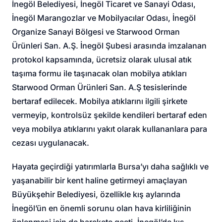
İnegöl Belediyesi, İnegöl Ticaret ve Sanayi Odası,
İnegöl Marangozlar ve Mobilyacılar Odası, İnegöl
Organize Sanayi Bölgesi ve Starwood Orman
Ürünleri San. A.Ş. İnegöl Şubesi arasında imzalanan
protokol kapsamında, ücretsiz olarak ulusal atık
taşıma formu ile taşınacak olan mobilya atıkları
Starwood Orman Ürünleri San. A.Ş tesislerinde
bertaraf edilecek. Mobilya atıklarını ilgili şirkete
vermeyip, kontrolsüz şekilde kendileri bertaraf eden
veya mobilya atıklarını yakıt olarak kullananlara para
cezası uygulanacak.
Hayata geçirdiği yatırımlarla Bursa’yı daha sağlıklı ve
yaşanabilir bir kent haline getirmeyi amaçlayan
Büyükşehir Belediyesi, özellikle kış aylarında
İnegöl’ün en önemli sorunu olan hava kirliliğinin
önlenmesi için de harekete geçti. İnegöl’de kış