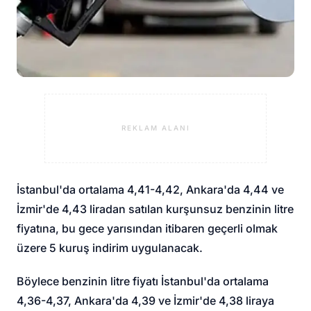
REKLAM ALANI
İstanbul'da ortalama 4,41-4,42, Ankara'da 4,44 ve
İzmir'de 4,43 liradan satılan kurşunsuz benzinin litre
fiyatına, bu gece yarısından itibaren geçerli olmak
üzere 5 kuruş indirim uygulanacak.
Böylece benzinin litre fiyatı İstanbul'da ortalama
4,36-4,37, Ankara'da 4,39 ve İzmir'de 4,38 liraya