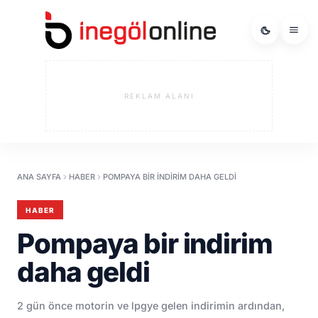
REKLAM ALANI
ANA SAYFA
HABER
POMPAYA BIR INDIRIM DAHA GELDI
HABER
Pompaya bir indirim
daha geldi
2 gün önce motorin ve lpgye gelen indirimin ardından,