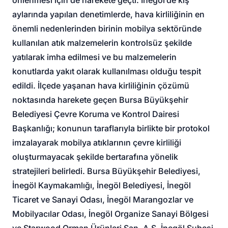
aylarında yapılan denetimlerde, hava kirliliğinin en
önemli nedenlerinden birinin mobilya sektöründe
kullanılan atık malzemelerin kontrolsüz şekilde
yatılarak imha edilmesi ve bu malzemelerin
konutlarda yakıt olarak kullanılması olduğu tespit
edildi. İlçede yaşanan hava kirliliğinin çözümü
noktasında harekete geçen Bursa Büyükşehir
Belediyesi Çevre Koruma ve Kontrol Dairesi
Başkanlığı; konunun taraflarıyla birlikte bir protokol
imzalayarak mobilya atıklarının çevre kirliliği
oluşturmayacak şekilde bertarafına yönelik
stratejileri belirledi. Bursa Büyükşehir Belediyesi,
İnegöl Kaymakamlığı, İnegöl Belediyesi, İnegöl
Ticaret ve Sanayi Odası, İnegöl Marangozlar ve
Mobilyacılar Odası, İnegöl Organize Sanayi Bölgesi
ve Starwood Orman Ürünleri San. A.Ş. İnegöl Şubesi