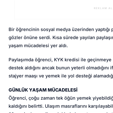
REKLAM AL
Bir öğrencinin sosyal medya üzerinden yaptığı 
gözler önüne serdi. Kısa sürede yayılan paylaşı
yaşam mücadelesi yer aldı.
Paylaşımda öğrenci, KYK kredisi ile geçinmeye 
destek aldığını ancak bunun yeterli olmadığını ifa
stajyer maaşı ve yemek ile yol desteği alamadığın
GÜNLÜK YAŞAM MÜCADELESİ
Öğrenci, çoğu zaman tek öğün yemek yiyebildiğ
kaldığını belirtti. Ulaşım masraflarını karşılayab