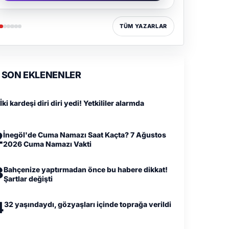
TÜM YAZARLAR
SON EKLENENLER
İki kardeşi diri diri yedi! Yetkililer alarmda
2
İnegöl'de Cuma Namazı Saat Kaçta? 7 Ağustos
2026 Cuma Namazı Vakti
3
Bahçenize yaptırmadan önce bu habere dikkat!
Şartlar değişti
4
32 yaşındaydı, gözyaşları içinde toprağa verildi