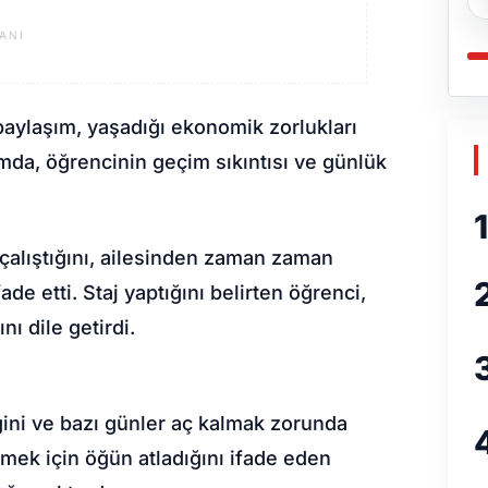
ANI
paylaşım, yaşadığı ekonomik zorlukları
mda, öğrencinin geçim sıkıntısı ve günlük
1
çalıştığını, ailesinden zaman zaman
de etti. Staj yaptığını belirten öğrenci,
ı dile getirdi.
ini ve bazı günler aç kalmak zorunda
ilmek için öğün atladığını ifade eden