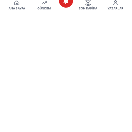
ANA SAYFA
GÜNDEM
SON DAKIKA
YAZARLAR