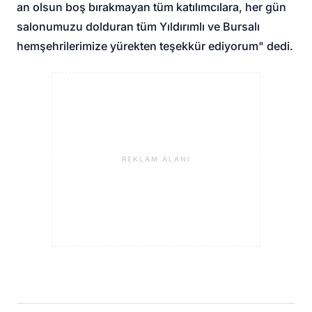
an olsun boş bırakmayan tüm katılımcılara, her gün
salonumuzu dolduran tüm Yıldırımlı ve Bursalı
hemşehrilerimize yürekten teşekkür ediyorum" dedi.
REKLAM ALANI