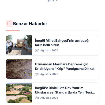
Benzer Haberler
İnegöl Millet Bahçesi'nin açılacağı
tarih belli oldu!
5 Ağustos 2026
Uzmandan Marmara Depremi İçin
Kritik Uyarı: "Krip" Yanılgısına Dikkat
5 Ağustos 2026
İnegöl'e Binicilikte Dev Yatırım!
Uluslararası Standartlarda Yeni Tesis
Geliyor
5 Ağustos 2026