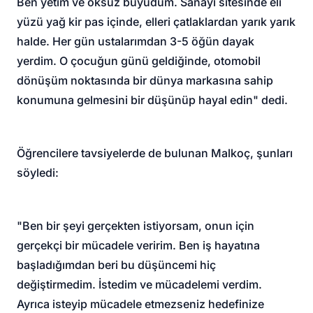
Ben yetim ve öksüz büyüdüm. Sanayi sitesinde eli
yüzü yağ kir pas içinde, elleri çatlaklardan yarık yarık
halde. Her gün ustalarımdan 3-5 öğün dayak
yerdim. O çocuğun günü geldiğinde, otomobil
dönüşüm noktasında bir dünya markasına sahip
konumuna gelmesini bir düşünüp hayal edin" dedi.
Öğrencilere tavsiyelerde de bulunan Malkoç, şunları
söyledi:
"Ben bir şeyi gerçekten istiyorsam, onun için
gerçekçi bir mücadele veririm. Ben iş hayatına
başladığımdan beri bu düşüncemi hiç
değiştirmedim. İstedim ve mücadelemi verdim.
Ayrıca isteyip mücadele etmezseniz hedefinize