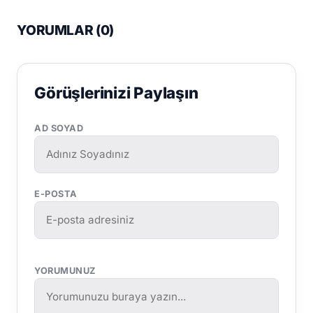
YORUMLAR (
0
)
Görüşlerinizi Paylaşın
AD SOYAD
E-POSTA
YORUMUNUZ