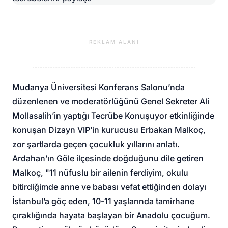
REKLAM ALANI
Mudanya Üniversitesi Konferans Salonu’nda
düzenlenen ve moderatörlüğünü Genel Sekreter Ali
Mollasalih’in yaptığı Tecrübe Konuşuyor etkinliğinde
konuşan Dizayn VIP’in kurucusu Erbakan Malkoç,
zor şartlarda geçen çocukluk yıllarını anlatı.
Ardahan’ın Göle ilçesinde doğduğunu dile getiren
Malkoç, "11 nüfuslu bir ailenin ferdiyim, okulu
bitirdiğimde anne ve babası vefat ettiğinden dolayı
İstanbul’a göç eden, 10-11 yaşlarında tamirhane
çıraklığında hayata başlayan bir Anadolu çocuğum.