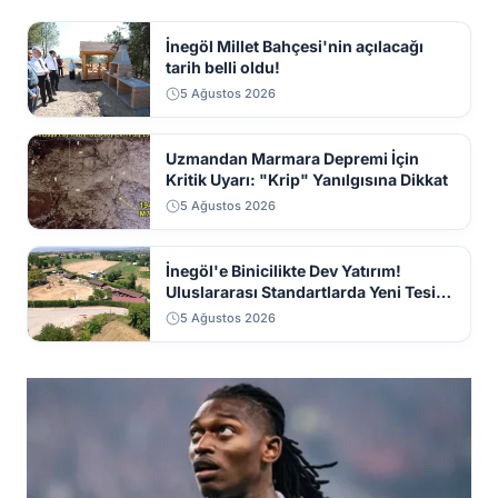
İnegöl Millet Bahçesi'nin açılacağı
tarih belli oldu!
5 Ağustos 2026
Uzmandan Marmara Depremi İçin
Kritik Uyarı: "Krip" Yanılgısına Dikkat
5 Ağustos 2026
İnegöl'e Binicilikte Dev Yatırım!
Uluslararası Standartlarda Yeni Tesis
Geliyor
5 Ağustos 2026