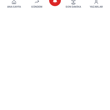
ANA SAYFA
GÜNDEM
SON DAKIKA
YAZARLAR