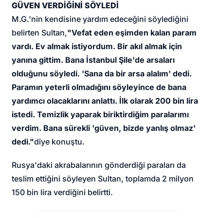
GÜVEN VERDİĞİNİ SÖYLEDİ
M.G.'nin kendisine yardım edeceğini söylediğini
belirten Sultan,
"Vefat eden eşimden kalan param
vardı. Ev almak istiyordum. Bir akıl almak için
yanına gittim. Bana İstanbul Şile'de arsaları
olduğunu söyledi. 'Sana da bir arsa alalım' dedi.
Paramın yeterli olmadığını söyleyince de bana
yardımcı olacaklarını anlattı. İlk olarak 200 bin lira
istedi. Temizlik yaparak biriktirdiğim paralarımı
verdim. Bana sürekli 'güven, bizde yanlış olmaz'
dedi."
diye konuştu.
Rusya'daki akrabalarının gönderdiği paraları da
teslim ettiğini söyleyen Sultan, toplamda 2 milyon
150 bin lira verdiğini belirtti.