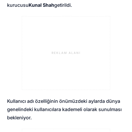
kurucusu
Kunal Shah
getirildi.
REKLAM ALANI
Kullanıcı adı özelliğinin önümüzdeki aylarda dünya
genelindeki kullanıcılara kademeli olarak sunulması
bekleniyor.