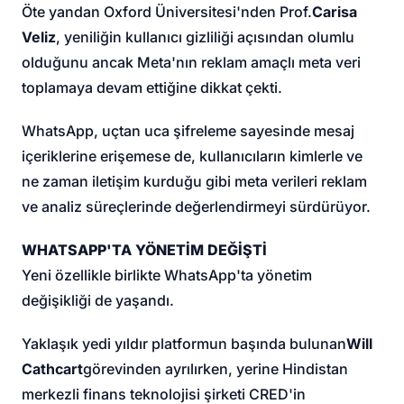
Öte yandan Oxford Üniversitesi'nden Prof.
Carisa
Veliz
, yeniliğin kullanıcı gizliliği açısından olumlu
olduğunu ancak Meta'nın reklam amaçlı meta veri
toplamaya devam ettiğine dikkat çekti.
WhatsApp, uçtan uca şifreleme sayesinde mesaj
içeriklerine erişemese de, kullanıcıların kimlerle ve
ne zaman iletişim kurduğu gibi meta verileri reklam
ve analiz süreçlerinde değerlendirmeyi sürdürüyor.
WHATSAPP'TA YÖNETİM DEĞİŞTİ
Yeni özellikle birlikte WhatsApp'ta yönetim
değişikliği de yaşandı.
Yaklaşık yedi yıldır platformun başında bulunan
Will
Cathcart
görevinden ayrılırken, yerine Hindistan
merkezli finans teknolojisi şirketi CRED'in