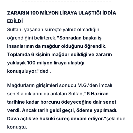
ZARARIN 100 MİLYON LİRAYA ULAŞTIĞI İDDİA
EDİLDİ
Sultan, yaşanan süreçte yalnız olmadığını
öğrendiğini belirterek,
"Sonradan başka iş
insanlarının da mağdur olduğunu öğrendik.
Toplamda 6 kişinin mağdur edildiği ve zararın
yaklaşık 100 milyon liraya ulaştığı
konuşuluyor."
dedi.
Mağdurların girişimleri sonucu M.G.'den imzalı
senet aldıklarını da anlatan Sultan,
"6 Haziran
tarihine kadar borcunu ödeyeceğine dair senet
verdi. Ancak tarih geldi geçti, ödeme yapılmadı.
Dava açtık ve hukuki süreç devam ediyor."
şeklinde
konuştu.