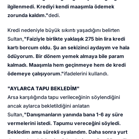
ilgilenmedi. Krediyi kendi maaşımla ödemek
zorunda kaldım."
dedi.
Kredi nedeniyle büyük sıkıntı yaşadığını belirten
Sultan,
"Faiziyle birlikte yaklaşık 275 bin lira kredi
kartı borcum oldu. Şu an sekizinci aydayım ve hala
ödüyorum. Bir dönem yemek almaya bile param
kalmadı. Maaşımla hem geçinmeye hem de kredi
ödemeye çalışıyorum."
ifadelerini kullandı.
"AYLARCA TAPU BEKLEDİM"
Arsa karşılığında tapu verileceğinin söylendiğini
ancak aylarca bekletildiğini anlatan
Sultan,
"Danışmanların yanında bana 1-6 ay süre
vermelerini istedi. Tapumu vereceğini söyledi.
Bekledim ama sürekli oyalandım. Daha sonra yurt