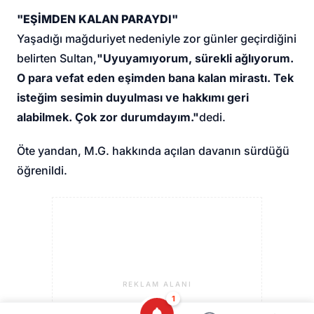
"EŞİMDEN KALAN PARAYDI"
Yaşadığı mağduriyet nedeniyle zor günler geçirdiğini
belirten Sultan,
"Uyuyamıyorum, sürekli ağlıyorum.
O para vefat eden eşimden bana kalan mirastı. Tek
isteğim sesimin duyulması ve hakkımı geri
alabilmek. Çok zor durumdayım."
dedi.
Öte yandan, M.G. hakkında açılan davanın sürdüğü
öğrenildi.
REKLAM ALANI
1