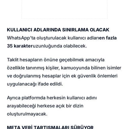
KULLANICI ADLARINDA SINIRLAMA OLACAK
WhatsApp'ta oluşturulacak kullanıcı adları
en fazla
35 karakter
uzunluğunda olabilecek.
Taklit hesapların önüne geçebilmek amacıyla
özellikle tanınmış kişiler, kamuoyunda bilinen isimler
ve doğrulanmış hesaplar için ek güvenlik önlemleri
uygulanacağı ifade edildi.
Ayrıca platformda herkesin kullanıcı adını
arayabileceği herkese açık bir dizin
oluşturulmayacak.
META VERİ TARTIŞMALARI SÜRÜYOR