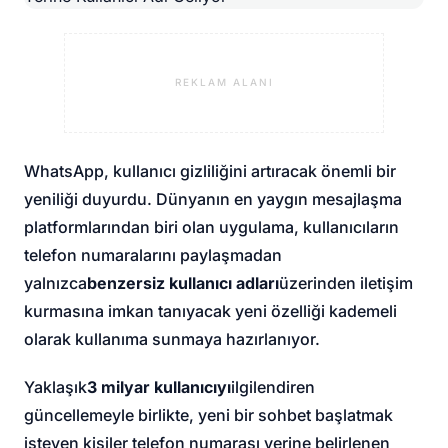
REKLAM ALANI
WhatsApp, kullanıcı gizliliğini artıracak önemli bir
yeniliği duyurdu. Dünyanın en yaygın mesajlaşma
platformlarından biri olan uygulama, kullanıcıların
telefon numaralarını paylaşmadan
yalnızca
benzersiz kullanıcı adları
üzerinden iletişim
kurmasına imkan tanıyacak yeni özelliği kademeli
olarak kullanıma sunmaya hazırlanıyor.
Yaklaşık
3 milyar kullanıcıyı
ilgilendiren
güncellemeyle birlikte, yeni bir sohbet başlatmak
isteyen kişiler telefon numarası yerine belirlenen