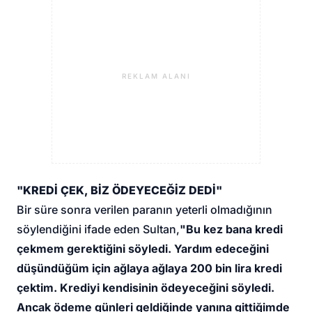
REKLAM ALANI
"KREDİ ÇEK, BİZ ÖDEYECEĞİZ DEDİ"
Bir süre sonra verilen paranın yeterli olmadığının
söylendiğini ifade eden Sultan,
"Bu kez bana kredi
çekmem gerektiğini söyledi. Yardım edeceğini
düşündüğüm için ağlaya ağlaya 200 bin lira kredi
çektim. Krediyi kendisinin ödeyeceğini söyledi.
Ancak ödeme günleri geldiğinde yanına gittiğimde