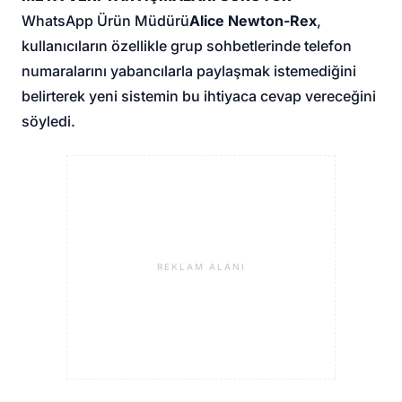
WhatsApp Ürün Müdürü
Alice Newton-Rex
,
kullanıcıların özellikle grup sohbetlerinde telefon
numaralarını yabancılarla paylaşmak istemediğini
belirterek yeni sistemin bu ihtiyaca cevap vereceğini
söyledi.
REKLAM ALANI