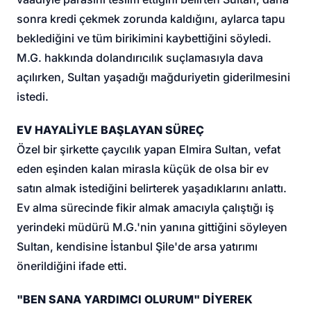
sonra kredi çekmek zorunda kaldığını, aylarca tapu
beklediğini ve tüm birikimini kaybettiğini söyledi.
M.G. hakkında dolandırıcılık suçlamasıyla dava
açılırken, Sultan yaşadığı mağduriyetin giderilmesini
istedi.
EV HAYALİYLE BAŞLAYAN SÜREÇ
Özel bir şirkette çaycılık yapan Elmira Sultan, vefat
eden eşinden kalan mirasla küçük de olsa bir ev
satın almak istediğini belirterek yaşadıklarını anlattı.
Ev alma sürecinde fikir almak amacıyla çalıştığı iş
yerindeki müdürü M.G.'nin yanına gittiğini söyleyen
Sultan, kendisine İstanbul Şile'de arsa yatırımı
önerildiğini ifade etti.
"BEN SANA YARDIMCI OLURUM" DİYEREK