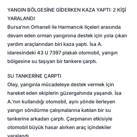
YANGIN BÖLGESİNE GİDERKEN KAZA YAPTI: 2 KİŞİ
YARALANDI
Bursa’nın Orhaneli ile Harmancık ilçeleri arasında
devam eden orman yangınına destek için yola çıkan
yardım araçlarından biri kaza yaptı. İsa A.
idaresindeki 43 U 7397 plakalı otomobil, yangın
bölgesine su taşıyan bir tankere çarptı.
SU TANKERİNE ÇARPTI
Olay, yangınla mücadeleye destek vermek için
hareket eden ekiplerin güzergahında yaşandı. İsa
A.’nın kullandığı otomobil, aynı yönde ilerleyen
yangın söndürme çalışmalarına katılan bir su
tankerine arkadan çarptı. Çarpmanın etkisiyle
otomobil büyük hasar alırken araç içindekiler
yaralandı.