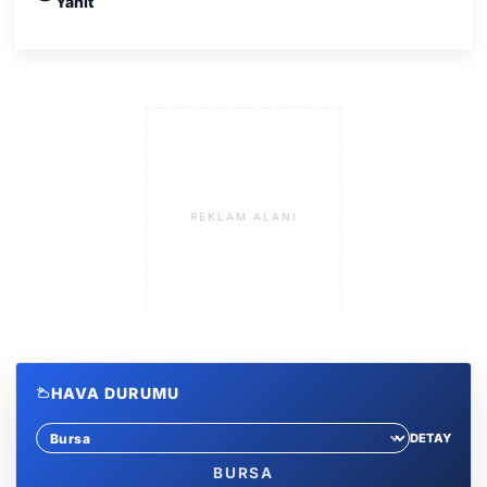
Yanıt
REKLAM ALANI
HAVA DURUMU
DETAY
Sehir sec
BURSA