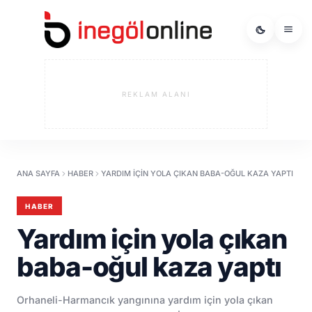
REKLAM ALANI
ANA SAYFA
HABER
YARDIM IÇIN YOLA ÇIKAN BABA-OĞUL KAZA YAPTI
HABER
Yardım için yola çıkan
baba-oğul kaza yaptı
Orhaneli-Harmancık yangınına yardım için yola çıkan