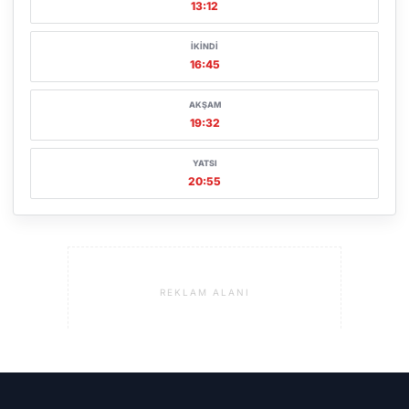
13:12
İKINDI
16:45
AKŞAM
19:32
YATSI
20:55
REKLAM ALANI