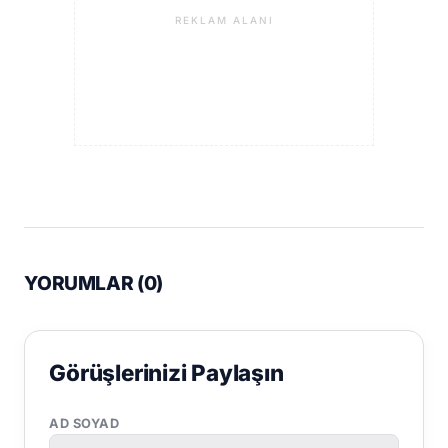
REKLAM ALANI
YORUMLAR (
0
)
Görüşlerinizi Paylaşın
AD SOYAD