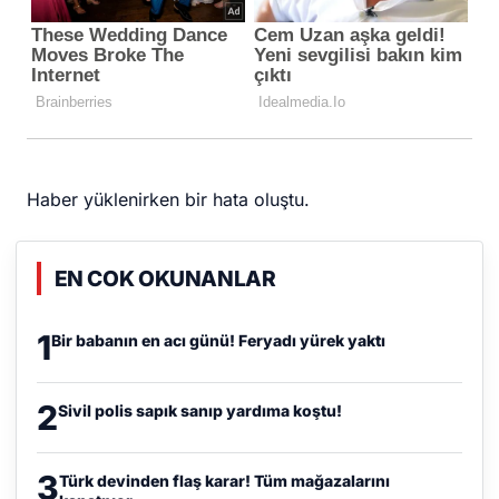
Haber yüklenirken bir hata oluştu.
EN COK OKUNANLAR
1
Bir babanın en acı günü! Feryadı yürek yaktı
2
Sivil polis sapık sanıp yardıma koştu!
3
Türk devinden flaş karar! Tüm mağazalarını