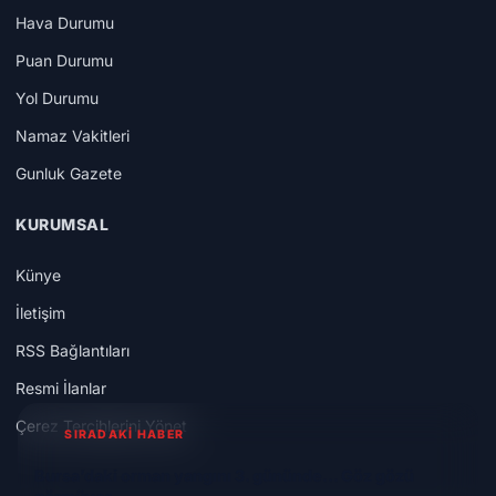
Hava Durumu
Puan Durumu
Yol Durumu
Namaz Vakitleri
Gunluk Gazete
KURUMSAL
Künye
İletişim
RSS Bağlantıları
Resmi İlanlar
Çerez Tercihlerini Yönet
SIRADAKİ HABER
Bursa’daki orman yangını 3. gününde... Göz gözü