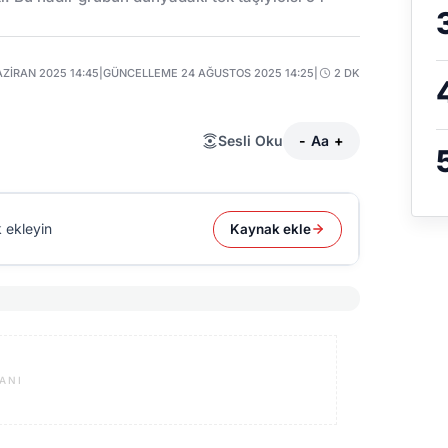
AZIRAN 2025 14:45
|
GÜNCELLEME 24 AĞUSTOS 2025 14:25
|
2 DK
Sesli Oku
-
Aa
+
 ekleyin
Kaynak ekle
ANI