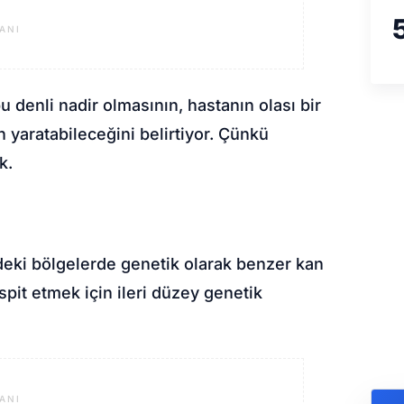
ANI
 denli nadir olmasının, hastanın olası bir
 yaratabileceğini belirtiyor. Çünkü
k.
deki bölgelerde genetik olarak benzer kan
spit etmek için ileri düzey genetik
ANI