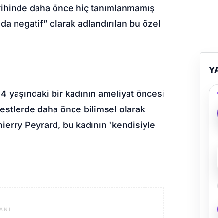
tarihinde daha önce hiç tanımlanmamış
da negatif” olarak adlandırılan bu özel
Y
4 yaşındaki bir kadının ameliyat öncesi
. Testlerde daha önce bilimsel olarak
hierry Peyrard, bu kadının 'kendisiyle
ANI