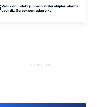
5
Valilik önündeki şüpheli valizler ekipleri alarma
geçirdi.. Gerçek sonradan çıktı
REKLAM ALANI