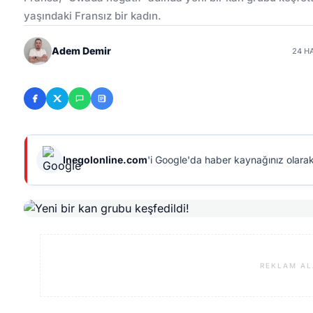
yaşındaki Fransız bir kadın.
Adem Demir
24 H
Inegolonline.com
'i Google'da haber kaynağınız olarak
REKLAM AL