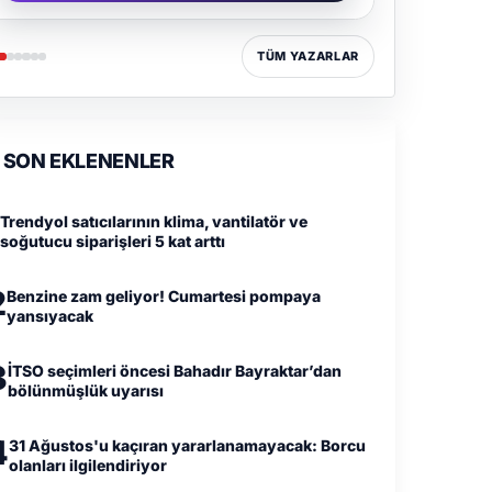
TÜM YAZARLAR
SON EKLENENLER
Trendyol satıcılarının klima, vantilatör ve
soğutucu siparişleri 5 kat arttı
2
Benzine zam geliyor! Cumartesi pompaya
yansıyacak
3
İTSO seçimleri öncesi Bahadır Bayraktar’dan
bölünmüşlük uyarısı
4
31 Ağustos'u kaçıran yararlanamayacak: Borcu
olanları ilgilendiriyor