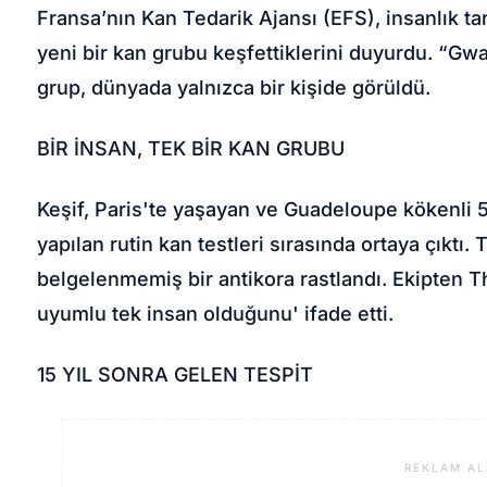
Fransa’nın Kan Tedarik Ajansı (EFS), insanlık 
yeni bir kan grubu keşfettiklerini duyurdu. “Gwa
grup, dünyada yalnızca bir kişide görüldü.
BİR İNSAN, TEK BİR KAN GRUBU
Keşif, Paris'te yaşayan ve Guadeloupe kökenli 5
yapılan rutin kan testleri sırasında ortaya çıktı
belgelenmemiş bir antikora rastlandı. Ekipten T
uyumlu tek insan olduğunu' ifade etti.
15 YIL SONRA GELEN TESPİT
REKLAM AL