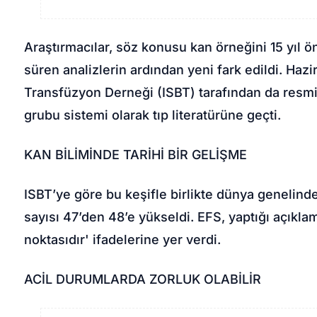
Araştırmacılar, söz konusu kan örneğini 15 yıl ön
süren analizlerin ardından yeni fark edildi. Haz
Transfüzyon Derneği (ISBT) tarafından da resmi
grubu sistemi olarak tıp literatürüne geçti.
KAN BİLİMİNDE TARİHİ BİR GELİŞME
ISBT’ye göre bu keşifle birlikte dünya genelind
sayısı 47’den 48’e yükseldi. EFS, yaptığı açıkla
noktasıdır' ifadelerine yer verdi.
ACİL DURUMLARDA ZORLUK OLABİLİR