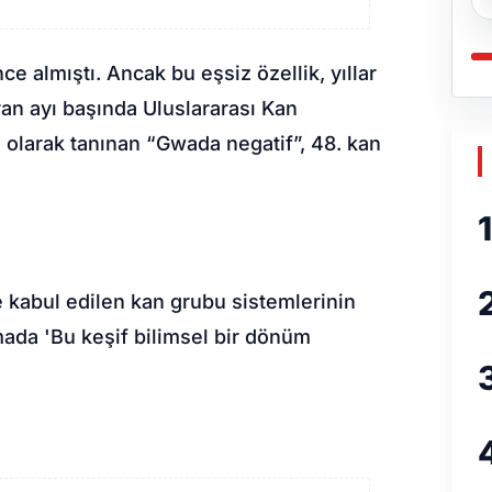
ce almıştı. Ancak bu eşsiz özellik, yıllar
iran ayı başında Uluslararası Kan
 olarak tanınan “Gwada negatif”, 48. kan
1
e kabul edilen kan grubu sistemlerinin
mada 'Bu keşif bilimsel bir dönüm