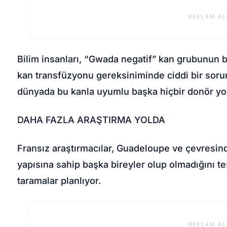
REKLAM AL
Bilim insanları, “Gwada negatif” kan grubunun bu
kan transfüzyonu gereksiniminde ciddi bir sorun
dünyada bu kanla uyumlu başka hiçbir donör yo
DAHA FAZLA ARAŞTIRMA YOLDA
Fransız araştırmacılar, Guadeloupe ve çevresin
yapısına sahip başka bireyler olup olmadığını te
taramalar planlıyor.
REKLAM AL