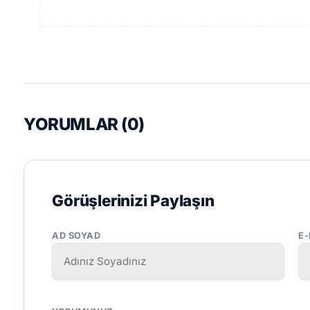
YORUMLAR (
0
)
Görüşlerinizi Paylaşın
AD SOYAD
E