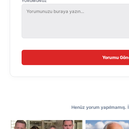
YORUMUNUZ
Yorumu Gön
Henüz yorum yapılmamış. İ