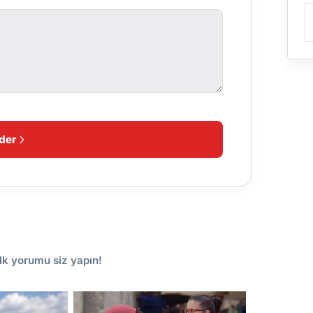
der
lk yorumu siz yapın!