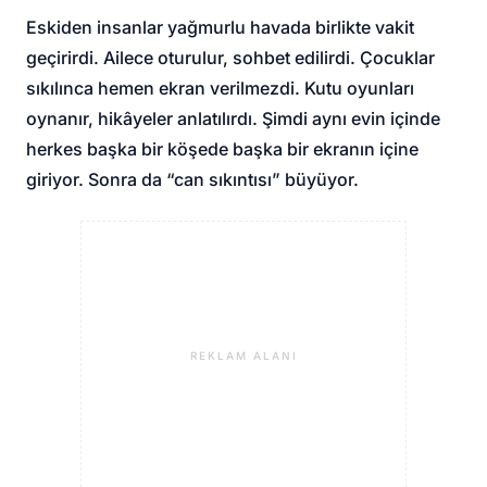
Eskiden insanlar yağmurlu havada birlikte vakit
geçirirdi. Ailece oturulur, sohbet edilirdi. Çocuklar
sıkılınca hemen ekran verilmezdi. Kutu oyunları
oynanır, hikâyeler anlatılırdı. Şimdi aynı evin içinde
herkes başka bir köşede başka bir ekranın içine
giriyor. Sonra da “can sıkıntısı” büyüyor.
REKLAM ALANI