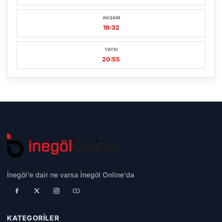
AKŞAM
19:32
YATSI
20:55
İnegöl'e dair ne varsa İnegöl Online'da
KATEGORILER