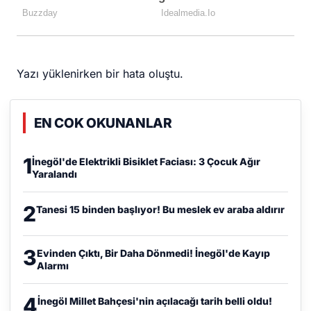
Yazı yüklenirken bir hata oluştu.
EN COK OKUNANLAR
1
İnegöl'de Elektrikli Bisiklet Faciası: 3 Çocuk Ağır
Yaralandı
2
Tanesi 15 binden başlıyor! Bu meslek ev araba aldırır
3
Evinden Çıktı, Bir Daha Dönmedi! İnegöl'de Kayıp
Alarmı
4
İnegöl Millet Bahçesi'nin açılacağı tarih belli oldu!