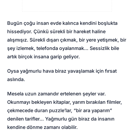
Bugün çoğu insan evde kalınca kendini boşlukta
hissediyor. Çünkü sürekli bir hareket haline
alışmışız. Sürekli dışarı çıkmak, bir yere yetişmek, bir
şey izlemek, telefonda oyalanmak… Sessizlik bile
artık birçok insana garip geliyor.
Oysa yağmurlu hava biraz yavaşlamak için fırsat
aslında.
Mesela uzun zamandır ertelenen şeyler var.
Okunmayı bekleyen kitaplar, yarım bırakılan filmler,
çekmecede duran puzzle’lar, “bir ara yaparım”
denilen tarifler… Yağmurlu gün biraz da insanın
kendine dönme zamanı olabilir.