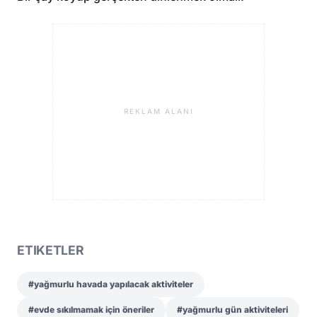
REKLAM ALANI
ETIKETLER
#yağmurlu havada yapılacak aktiviteler
#evde sıkılmamak için öneriler
#yağmurlu gün aktiviteleri