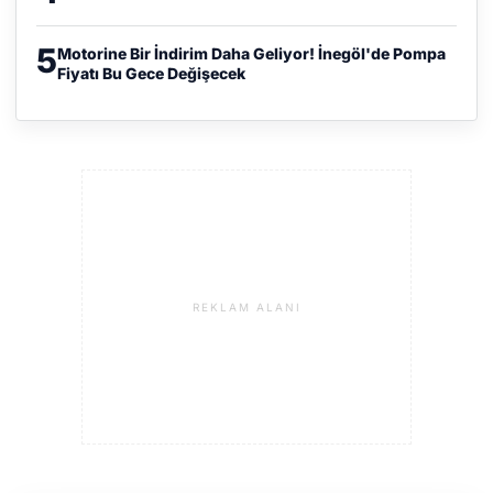
5
Motorine Bir İndirim Daha Geliyor! İnegöl'de Pompa
Fiyatı Bu Gece Değişecek
REKLAM ALANI