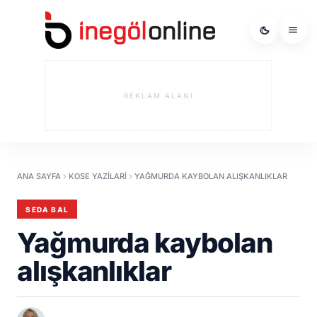
REKLAM ALANI
ANA SAYFA
KOSE YAZILARI
YAĞMURDA KAYBOLAN ALIŞKANLIKLAR
SEDA BAL
Yağmurda kaybolan
alışkanlıklar