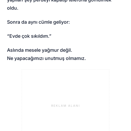
oldu.
Sonra da aynı cümle geliyor:
“Evde çok sıkıldım.”
Aslında mesele yağmur değil.
Ne yapacağımızı unutmuş olmamız.
REKLAM ALANI