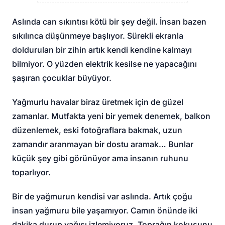
Aslında can sıkıntısı kötü bir şey değil. İnsan bazen
sıkılınca düşünmeye başlıyor. Sürekli ekranla
doldurulan bir zihin artık kendi kendine kalmayı
bilmiyor. O yüzden elektrik kesilse ne yapacağını
şaşıran çocuklar büyüyor.
Yağmurlu havalar biraz üretmek için de güzel
zamanlar. Mutfakta yeni bir yemek denemek, balkon
düzenlemek, eski fotoğraflara bakmak, uzun
zamandır aranmayan bir dostu aramak… Bunlar
küçük şey gibi görünüyor ama insanın ruhunu
toparlıyor.
Bir de yağmurun kendisi var aslında. Artık çoğu
insan yağmuru bile yaşamıyor. Camın önünde iki
dakika durup yağışı izlemiyoruz. Toprağın kokusunu