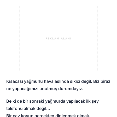
REKLAM ALANI
Kısacası yağmurlu hava aslında sıkıcı değil. Biz biraz
ne yapacağımızı unutmuş durumdayız.
Belki de bir sonraki yağmurda yapılacak ilk şey
telefonu almak değil…
Bir çay koyup gerçekten dinlenmek olmalı.