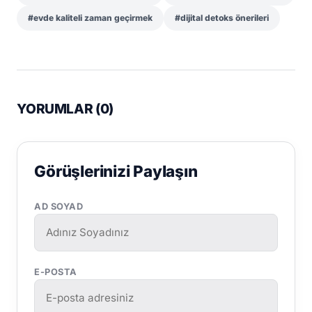
#evde kaliteli zaman geçirmek
#dijital detoks önerileri
YORUMLAR (
0
)
Görüşlerinizi Paylaşın
AD SOYAD
E-POSTA