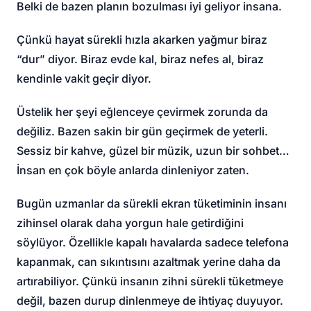
Belki de bazen planın bozulması iyi geliyor insana.
Çünkü hayat sürekli hızla akarken yağmur biraz
“dur” diyor. Biraz evde kal, biraz nefes al, biraz
kendinle vakit geçir diyor.
Üstelik her şeyi eğlenceye çevirmek zorunda da
değiliz. Bazen sakin bir gün geçirmek de yeterli.
Sessiz bir kahve, güzel bir müzik, uzun bir sohbet…
İnsan en çok böyle anlarda dinleniyor zaten.
Bugün uzmanlar da sürekli ekran tüketiminin insanı
zihinsel olarak daha yorgun hale getirdiğini
söylüyor. Özellikle kapalı havalarda sadece telefona
kapanmak, can sıkıntısını azaltmak yerine daha da
artırabiliyor. Çünkü insanın zihni sürekli tüketmeye
değil, bazen durup dinlenmeye de ihtiyaç duyuyor.