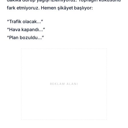
fark etmiyoruz. Hemen şikâyet başlıyor:
“Trafik olacak…”
“Hava kapandı…”
“Plan bozuldu…”
REKLAM ALANI