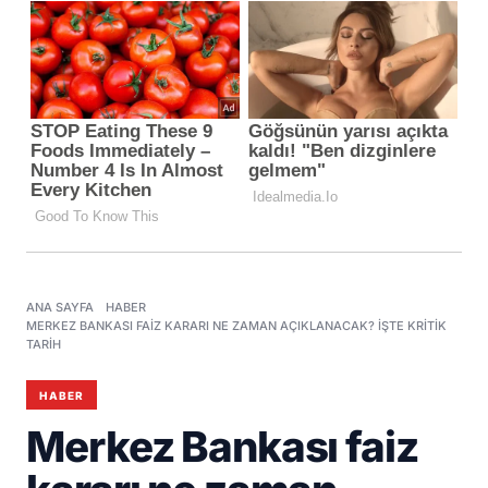
ANA SAYFA
HABER
MERKEZ BANKASI FAIZ KARARI NE ZAMAN AÇIKLANACAK? İŞTE KRITIK
TARIH
HABER
Merkez Bankası faiz