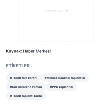
REKLAM ALANI
Kaynak:
Haber Merkezi
ETİKETLER
#TCMB faiz kararı
#Merkez Bankası toplantısı
#faiz kararı ne zaman
#PPK toplantısı
#TCMB toplantı tarihi