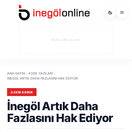
REKLAM ALANI
ANA SAYFA
KOSE YAZILARI
İNEGÖL ARTIK DAHA FAZLASINI HAK EDIYOR
ADEM DEMIR
İnegöl Artık Daha
Fazlasını Hak Ediyor