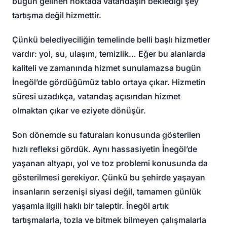
bugün gelinen noktada vatandaşın beklediği şey
tartışma değil hizmettir.
Çünkü belediyeciliğin temelinde belli başlı hizmetler
vardır: yol, su, ulaşım, temizlik… Eğer bu alanlarda
kaliteli ve zamanında hizmet sunulamazsa bugün
İnegöl’de gördüğümüz tablo ortaya çıkar. Hizmetin
süresi uzadıkça, vatandaş açısından hizmet
olmaktan çıkar ve eziyete dönüşür.
Son dönemde su faturaları konusunda gösterilen
hızlı refleksi gördük. Aynı hassasiyetin İnegöl’de
yaşanan altyapı, yol ve toz problemi konusunda da
gösterilmesi gerekiyor. Çünkü bu şehirde yaşayan
insanların serzenişi siyasi değil, tamamen günlük
yaşamla ilgili haklı bir taleptir. İnegöl artık
tartışmalarla, tozla ve bitmek bilmeyen çalışmalarla