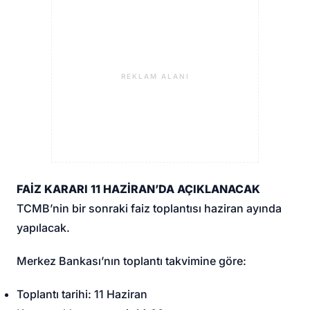
REKLAM ALANI
FAİZ KARARI 11 HAZİRAN’DA AÇIKLANACAK
TCMB’nin bir sonraki faiz toplantısı haziran ayında
yapılacak.
Merkez Bankası’nın toplantı takvimine göre:
Toplantı tarihi: 11 Haziran