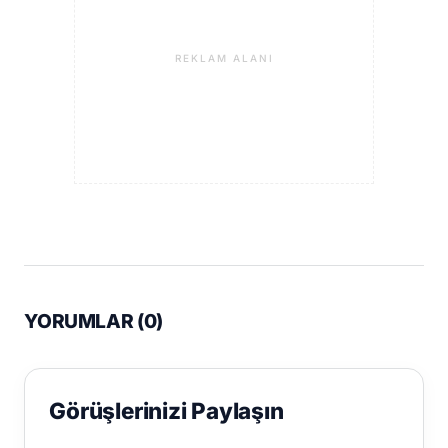
REKLAM ALANI
YORUMLAR (
0
)
Görüşlerinizi Paylaşın