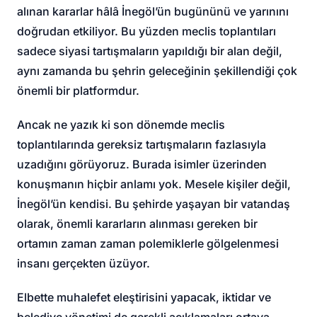
alınan kararlar hâlâ İnegöl’ün bugününü ve yarınını
doğrudan etkiliyor. Bu yüzden meclis toplantıları
sadece siyasi tartışmaların yapıldığı bir alan değil,
aynı zamanda bu şehrin geleceğinin şekillendiği çok
önemli bir platformdur.
Ancak ne yazık ki son dönemde meclis
toplantılarında gereksiz tartışmaların fazlasıyla
uzadığını görüyoruz. Burada isimler üzerinden
konuşmanın hiçbir anlamı yok. Mesele kişiler değil,
İnegöl’ün kendisi. Bu şehirde yaşayan bir vatandaş
olarak, önemli kararların alınması gereken bir
ortamın zaman zaman polemiklerle gölgelenmesi
insanı gerçekten üzüyor.
Elbette muhalefet eleştirisini yapacak, iktidar ve
belediye yönetimi de gerekli açıklamaları ortaya