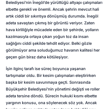
Belediyesi’nin İnegöl’de yürüttüğü altyapı çalışmaları
elbette gerekli ve önemli. Ancak şehrin mevcut hali
artık ciddi bir sıkıntıya dönüşmüş durumda. İnegöl
adeta savaştan çıkmış bir görüntü veriyor. Zaten
hava kirliliğiyle mücadele eden bir şehirde, yolların
kazılmasıyla ortaya çıkan yoğun toz da insan
sağlığını ciddi şekilde tehdit ediyor. Belki gözle
görülmüyor ama soluduğumuz havanın kalitesi her
geçen gün biraz daha kötüleşiyor.
İşin ilginç tarafı ise süreç boyunca yaşanan
tartışmalar oldu. Bir kesim çalışmaları eleştirirken
başka bir kesim savunmaya geçti. Sonrasında
Büyükşehir Belediyesi’nin yönetimi değişti ve roller
adeta tersine döndü. Sürecin hukuki kısmı elbette
yargının konusu, ona söylenecek söz yok. Ancak