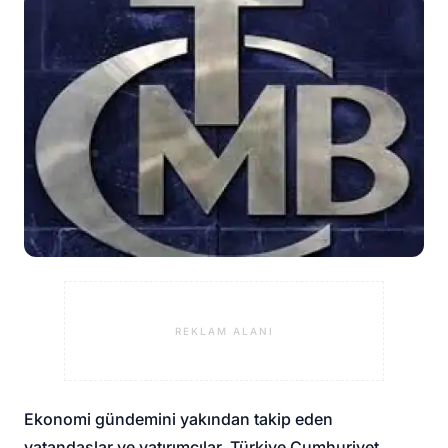
REKLAM ALANI
Ekonomi gündemini yakından takip eden
vatandaşlar ve yatırımcılar, Türkiye Cumhuriyet