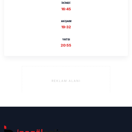
İKINDI
16:45
AKŞAM
19:32
YATSI
20:55
REKLAM ALANI