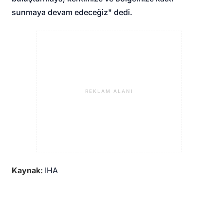
sunmaya devam edeceğiz" dedi.
REKLAM ALANI
Kaynak:
IHA