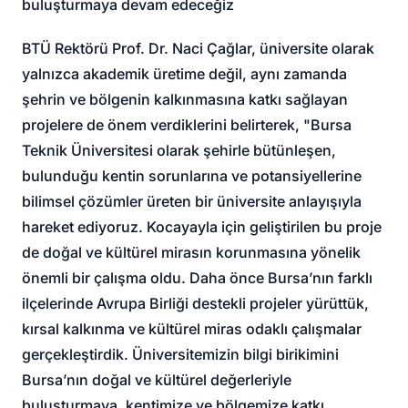
buluşturmaya devam edeceğiz
BTÜ Rektörü Prof. Dr. Naci Çağlar, üniversite olarak
yalnızca akademik üretime değil, aynı zamanda
şehrin ve bölgenin kalkınmasına katkı sağlayan
projelere de önem verdiklerini belirterek, "Bursa
Teknik Üniversitesi olarak şehirle bütünleşen,
bulunduğu kentin sorunlarına ve potansiyellerine
bilimsel çözümler üreten bir üniversite anlayışıyla
hareket ediyoruz. Kocayayla için geliştirilen bu proje
de doğal ve kültürel mirasın korunmasına yönelik
önemli bir çalışma oldu. Daha önce Bursa’nın farklı
ilçelerinde Avrupa Birliği destekli projeler yürüttük,
kırsal kalkınma ve kültürel miras odaklı çalışmalar
gerçekleştirdik. Üniversitemizin bilgi birikimini
Bursa’nın doğal ve kültürel değerleriyle
buluşturmaya, kentimize ve bölgemize katkı