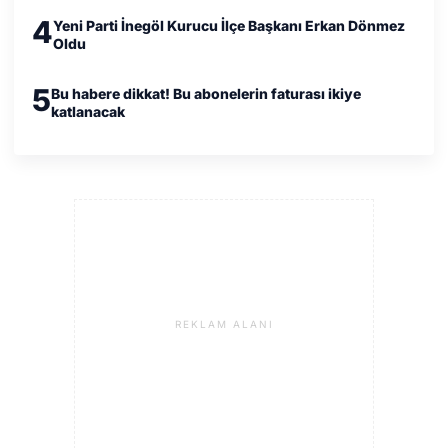
4
Yeni Parti İnegöl Kurucu İlçe Başkanı Erkan Dönmez
Oldu
5
Bu habere dikkat! Bu abonelerin faturası ikiye
katlanacak
REKLAM ALANI