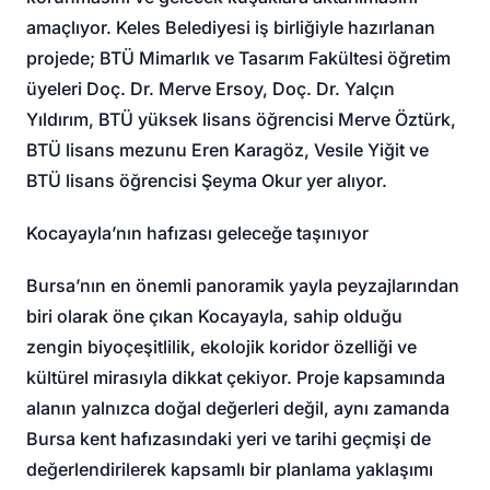
amaçlıyor. Keles Belediyesi iş birliğiyle hazırlanan
projede; BTÜ Mimarlık ve Tasarım Fakültesi öğretim
üyeleri Doç. Dr. Merve Ersoy, Doç. Dr. Yalçın
Yıldırım, BTÜ yüksek lisans öğrencisi Merve Öztürk,
BTÜ lisans mezunu Eren Karagöz, Vesile Yiğit ve
BTÜ lisans öğrencisi Şeyma Okur yer alıyor.
Kocayayla’nın hafızası geleceğe taşınıyor
Bursa’nın en önemli panoramik yayla peyzajlarından
biri olarak öne çıkan Kocayayla, sahip olduğu
zengin biyoçeşitlilik, ekolojik koridor özelliği ve
kültürel mirasıyla dikkat çekiyor. Proje kapsamında
alanın yalnızca doğal değerleri değil, aynı zamanda
Bursa kent hafızasındaki yeri ve tarihi geçmişi de
değerlendirilerek kapsamlı bir planlama yaklaşımı