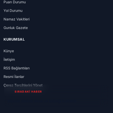
Puan Durumu
Yol Durumu
Namaz Vakitleri
Gunluk Gazete
KURUMSAL
Künye
İletişim
RSS Bağlantıları
Resmi İlanlar
Çerez Tercihlerini Yönet
SIRADAKİ HABER
Ebenin dikkati anne ve bebeği kurtardı