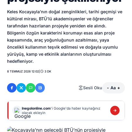
Keles Kocayayla’nın doğal zenginlikleri, tarihi geçmişi ve
kültürel mirası, BTÜ’lü akademisyenler ve öğrenciler
tarafından hazırlanan projeyle yeniden ele alındı.
Bölgenin özgün karakterini korumayı esas alan proje
kapsamında, araç yoğunluğunun azaltılması, yaya
öncelikli kullanımın teşvik edilmesi ve doğayla uyumlu
yürüyüş, kamp ve etkinlik alanlarının oluşturulması
hedefleniyor.
8 TEMMUZ 2026 12:02
|
3 DK
Sesli Oku
-
Aa
+
Inegolonline.com
'i Google'da haber kaynağınız
olarak ekleyin