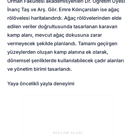
Orman Fakültesi akademisyenleri Dr. Öğretim Üyesi
İnanç Taş ve Arş. Gör. Emre Kılınçarslan ise ağaç
rölövelesi haritalandırdı. Ağaç rölövelerinden elde
edilen veriler doğrultusunda tasarlanan karavan
kamp alanı, mevcut ağaç dokusuna zarar
vermeyecek şekilde planlandı. Tamamı geçirgen
yüzeylerden oluşan kamp alanına ek olarak,
dönemsel şenliklerde kullanılabilecek çadır alanları
ve yönetim birimi tasarlandı.
Yaya öncelikli yayla deneyimi
REKLAM ALANI