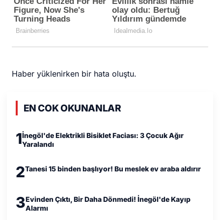
Haber yüklenirken bir hata oluştu.
EN COK OKUNANLAR
1
İnegöl'de Elektrikli Bisiklet Faciası: 3 Çocuk Ağır
Yaralandı
2
Tanesi 15 binden başlıyor! Bu meslek ev araba aldırır
3
Evinden Çıktı, Bir Daha Dönmedi! İnegöl'de Kayıp
Alarmı