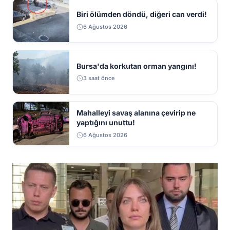
Biri ölümden döndü, diğeri can verdi!
6 Ağustos 2026
Bursa'da korkutan orman yangını!
3 saat önce
Mahalleyi savaş alanına çevirip ne
yaptığını unuttu!
6 Ağustos 2026