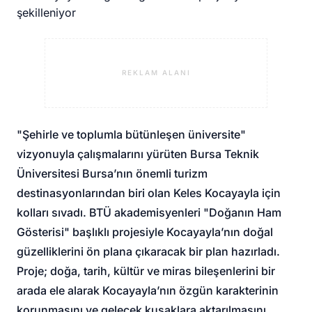
REKLAM ALANI
"Şehirle ve toplumla bütünleşen üniversite"
vizyonuyla çalışmalarını yürüten Bursa Teknik
Üniversitesi Bursa’nın önemli turizm
destinasyonlarından biri olan Keles Kocayayla için
kolları sıvadı. BTÜ akademisyenleri "Doğanın Ham
Gösterisi" başlıklı projesiyle Kocayayla’nın doğal
güzelliklerini ön plana çıkaracak bir plan hazırladı.
Proje; doğa, tarih, kültür ve miras bileşenlerini bir
arada ele alarak Kocayayla’nın özgün karakterinin
korunmasını ve gelecek kuşaklara aktarılmasını